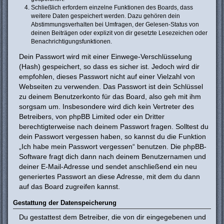
Schließlich erfordern einzelne Funktionen des Boards, dass
weitere Daten gespeichert werden. Dazu gehören dein
Abstimmungsverhalten bei Umfragen, der Gelesen-Status von
deinen Beiträgen oder explizit von dir gesetzte Lesezeichen oder
Benachrichtigungsfunktionen.
Dein Passwort wird mit einer Einwege-Verschlüsselung
(Hash) gespeichert, so dass es sicher ist. Jedoch wird dir
empfohlen, dieses Passwort nicht auf einer Vielzahl von
Webseiten zu verwenden. Das Passwort ist dein Schlüssel
zu deinem Benutzerkonto für das Board, also geh mit ihm
sorgsam um. Insbesondere wird dich kein Vertreter des
Betreibers, von phpBB Limited oder ein Dritter
berechtigterweise nach deinem Passwort fragen. Solltest du
dein Passwort vergessen haben, so kannst du die Funktion
„Ich habe mein Passwort vergessen“ benutzen. Die phpBB-
Software fragt dich dann nach deinem Benutzernamen und
deiner E-Mail-Adresse und sendet anschließend ein neu
generiertes Passwort an diese Adresse, mit dem du dann
auf das Board zugreifen kannst.
Gestattung der Datenspeicherung
Du gestattest dem Betreiber, die von dir eingegebenen und