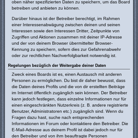
oben näher spezifizierten Daten zu speichern, um das Board
betreiben und anbieten zu können.
Darüber hinaus ist der Betreiber berechtigt, im Rahmen
einer Interessenabwägung zwischen deinen und seinen
Interessen sowie den Interessen Dritter, Zeitpunkte von
Zugriffen und Aktionen zusammen mit deiner IP-Adresse
und der von deinem Browser übermittelter Browser-
Kennung zu speichern, sofern dies zur Gefahrenabwehr
oder zur rechtlichen Nachverfolgbarkeit notwendig ist.
Regelungen bezüglich der Weitergabe deiner Daten
Zweck eines Boards ist es, einen Austausch mit anderen
Personen zu ermöglichen. Du bist dir daher bewusst, dass
die Daten deines Profils und die von dir erstellten Beiträge
im Internet öffentlich zugänglich sein können. Der Betreiber
kann jedoch festlegen, dass einzelne Informationen nur für
einen eingeschränkten Nutzerkreis (z. B. andere registrierte
Benutzer, Administratoren etc.) zugänglich sind. Wenn du
Fragen dazu hast, suche nach entsprechenden
Informationen im Forum oder kontaktiere den Betreiber. Die
E-Mail-Adresse aus deinem Profil ist dabei jedoch nur für
den Betreiber und von ihm beauftragte Personen