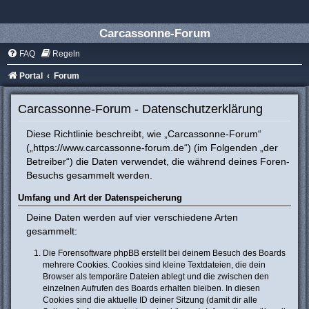
Carcassonne-Forum
FAQ
Regeln
Portal
Forum
Carcassonne-Forum - Datenschutzerklärung
Diese Richtlinie beschreibt, wie „Carcassonne-Forum“
(„https://www.carcassonne-forum.de“) (im Folgenden „der
Betreiber“) die Daten verwendet, die während deines Foren-
Besuchs gesammelt werden.
Umfang und Art der Datenspeicherung
Deine Daten werden auf vier verschiedene Arten
gesammelt:
Die Forensoftware phpBB erstellt bei deinem Besuch des Boards
mehrere Cookies. Cookies sind kleine Textdateien, die dein
Browser als temporäre Dateien ablegt und die zwischen den
einzelnen Aufrufen des Boards erhalten bleiben. In diesen
Cookies sind die aktuelle ID deiner Sitzung (damit dir alle