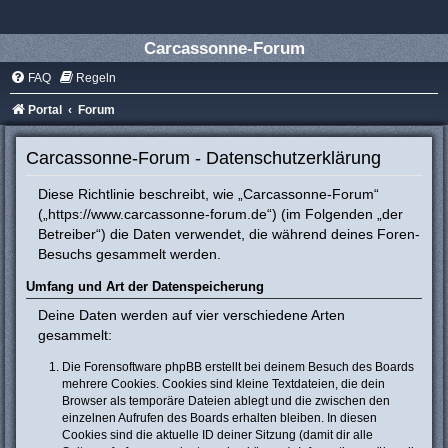
Carcassonne-Forum
FAQ
Regeln
Portal
Forum
Carcassonne-Forum - Datenschutzerklärung
Diese Richtlinie beschreibt, wie „Carcassonne-Forum“
(„https://www.carcassonne-forum.de“) (im Folgenden „der
Betreiber“) die Daten verwendet, die während deines Foren-
Besuchs gesammelt werden.
Umfang und Art der Datenspeicherung
Deine Daten werden auf vier verschiedene Arten
gesammelt:
Die Forensoftware phpBB erstellt bei deinem Besuch des Boards
mehrere Cookies. Cookies sind kleine Textdateien, die dein
Browser als temporäre Dateien ablegt und die zwischen den
einzelnen Aufrufen des Boards erhalten bleiben. In diesen
Cookies sind die aktuelle ID deiner Sitzung (damit dir alle