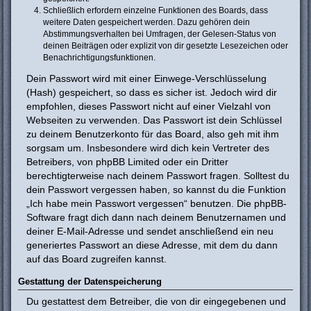
Schließlich erfordern einzelne Funktionen des Boards, dass
weitere Daten gespeichert werden. Dazu gehören dein
Abstimmungsverhalten bei Umfragen, der Gelesen-Status von
deinen Beiträgen oder explizit von dir gesetzte Lesezeichen oder
Benachrichtigungsfunktionen.
Dein Passwort wird mit einer Einwege-Verschlüsselung
(Hash) gespeichert, so dass es sicher ist. Jedoch wird dir
empfohlen, dieses Passwort nicht auf einer Vielzahl von
Webseiten zu verwenden. Das Passwort ist dein Schlüssel
zu deinem Benutzerkonto für das Board, also geh mit ihm
sorgsam um. Insbesondere wird dich kein Vertreter des
Betreibers, von phpBB Limited oder ein Dritter
berechtigterweise nach deinem Passwort fragen. Solltest du
dein Passwort vergessen haben, so kannst du die Funktion
„Ich habe mein Passwort vergessen“ benutzen. Die phpBB-
Software fragt dich dann nach deinem Benutzernamen und
deiner E-Mail-Adresse und sendet anschließend ein neu
generiertes Passwort an diese Adresse, mit dem du dann
auf das Board zugreifen kannst.
Gestattung der Datenspeicherung
Du gestattest dem Betreiber, die von dir eingegebenen und