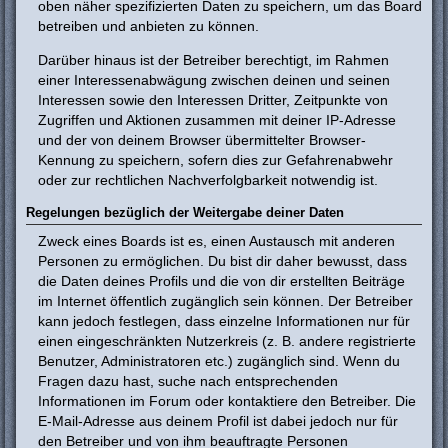
oben näher spezifizierten Daten zu speichern, um das Board
betreiben und anbieten zu können.
Darüber hinaus ist der Betreiber berechtigt, im Rahmen
einer Interessenabwägung zwischen deinen und seinen
Interessen sowie den Interessen Dritter, Zeitpunkte von
Zugriffen und Aktionen zusammen mit deiner IP-Adresse
und der von deinem Browser übermittelter Browser-
Kennung zu speichern, sofern dies zur Gefahrenabwehr
oder zur rechtlichen Nachverfolgbarkeit notwendig ist.
Regelungen bezüglich der Weitergabe deiner Daten
Zweck eines Boards ist es, einen Austausch mit anderen
Personen zu ermöglichen. Du bist dir daher bewusst, dass
die Daten deines Profils und die von dir erstellten Beiträge
im Internet öffentlich zugänglich sein können. Der Betreiber
kann jedoch festlegen, dass einzelne Informationen nur für
einen eingeschränkten Nutzerkreis (z. B. andere registrierte
Benutzer, Administratoren etc.) zugänglich sind. Wenn du
Fragen dazu hast, suche nach entsprechenden
Informationen im Forum oder kontaktiere den Betreiber. Die
E-Mail-Adresse aus deinem Profil ist dabei jedoch nur für
den Betreiber und von ihm beauftragte Personen