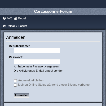
Carcassonne-Forum
FAQ
Regeln
Portal
Forum
Anmelden
Benutzername:
Passwort:
Ich habe mein Passwort vergessen
Die Aktivierungs-E-Mail erneut senden
Angemeldet bleiben
Meinen Online-Status während dieser Sitzung verbergen