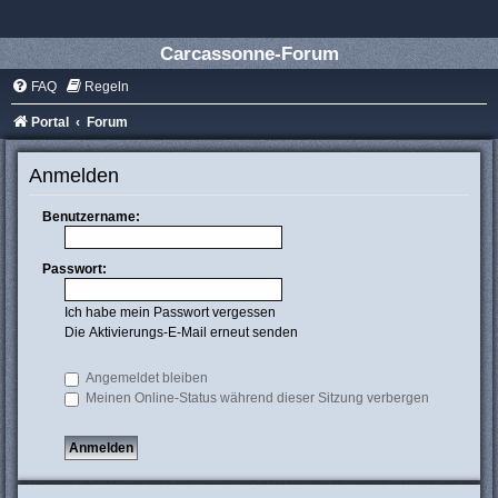
Carcassonne-Forum
FAQ
Regeln
Portal
Forum
Anmelden
Benutzername:
Passwort:
Ich habe mein Passwort vergessen
Die Aktivierungs-E-Mail erneut senden
Angemeldet bleiben
Meinen Online-Status während dieser Sitzung verbergen