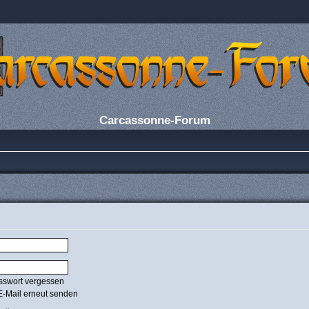
Carcassonne-Forum
sswort vergessen
E-Mail erneut senden