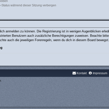
leiben
-Status während dieser Sitzung verbergen
ich anmelden zu können. Die Registrierung ist in wenigen Augenblicken erledig
gistrierten Benutzern auch zusätzliche Berechtigungen zuweisen. Beachte bit
eachte auch die jeweiligen Forenregeln, wenn du dich in diesem Board bewegst
ng
Kontakt
Impressum
d.