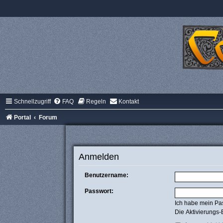
Schnellzugriff
FAQ
Regeln
Kontakt
Portal
Forum
Anmelden
Benutzername:
Passwort:
Ich habe mein Pa
Die Aktivierungs-