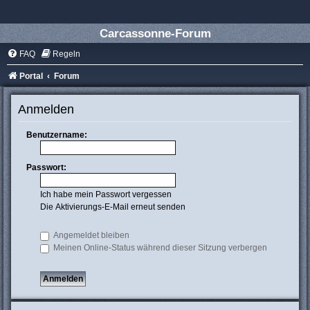
Carcassonne-Forum
FAQ
Regeln
Portal
Forum
Anmelden
Benutzername:
Passwort:
Ich habe mein Passwort vergessen
Die Aktivierungs-E-Mail erneut senden
Angemeldet bleiben
Meinen Online-Status während dieser Sitzung verbergen