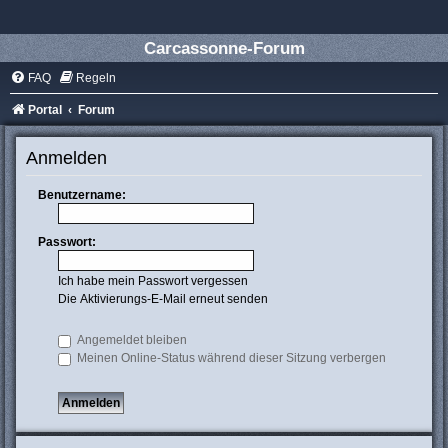
Carcassonne-Forum
FAQ
Regeln
Portal
Forum
Anmelden
Benutzername:
Passwort:
Ich habe mein Passwort vergessen
Die Aktivierungs-E-Mail erneut senden
Angemeldet bleiben
Meinen Online-Status während dieser Sitzung verbergen