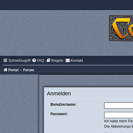
Schnellzugriff
FAQ
Regeln
Kontakt
Portal
Forum
Anmelden
Benutzername:
Passwort:
Ich habe mein Pa
Die Aktivierungs-