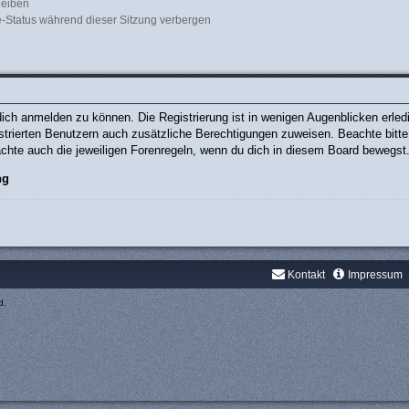
leiben
-Status während dieser Sitzung verbergen
ich anmelden zu können. Die Registrierung ist in wenigen Augenblicken erledig
gistrierten Benutzern auch zusätzliche Berechtigungen zuweisen. Beachte bit
eachte auch die jeweiligen Forenregeln, wenn du dich in diesem Board bewegst
ng
Kontakt
Impressum
d.