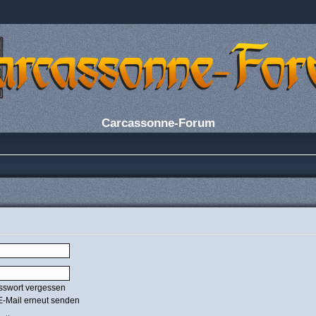
Carcassonne-Forum
sswort vergessen
E-Mail erneut senden