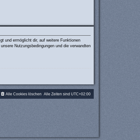
t und ermöglicht dir, auf weitere Funktionen
te unsere Nutzungsbedingungen und die verwandten
.
Alle Cookies löschen
Alle Zeiten sind
UTC+02:00