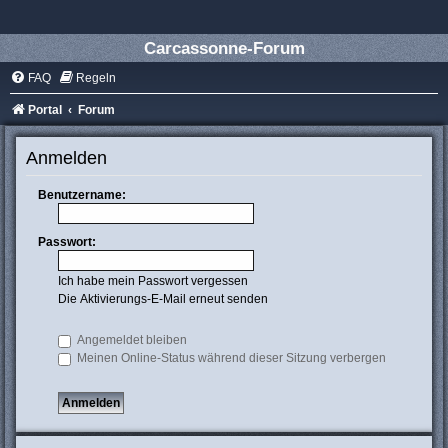
Carcassonne-Forum
FAQ
Regeln
Portal
Forum
Anmelden
Benutzername:
Passwort:
Ich habe mein Passwort vergessen
Die Aktivierungs-E-Mail erneut senden
Angemeldet bleiben
Meinen Online-Status während dieser Sitzung verbergen