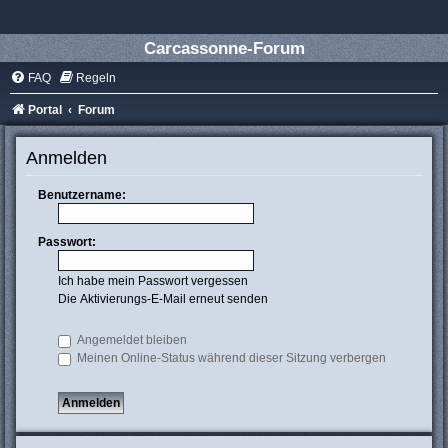
Carcassonne-Forum
FAQ
Regeln
Portal
Forum
Anmelden
Benutzername:
Passwort:
Ich habe mein Passwort vergessen
Die Aktivierungs-E-Mail erneut senden
Angemeldet bleiben
Meinen Online-Status während dieser Sitzung verbergen