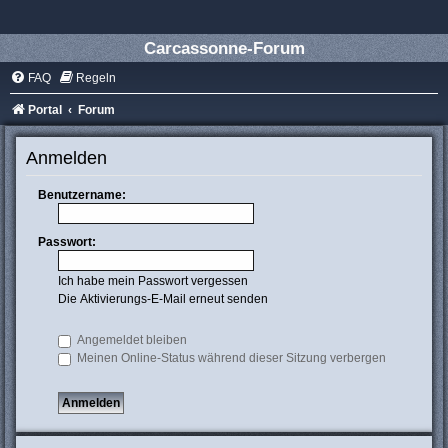
Carcassonne-Forum
FAQ
Regeln
Portal
Forum
Anmelden
Benutzername:
Passwort:
Ich habe mein Passwort vergessen
Die Aktivierungs-E-Mail erneut senden
Angemeldet bleiben
Meinen Online-Status während dieser Sitzung verbergen