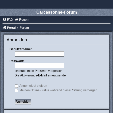
Carcassonne-Forum
FAQ
Regeln
Portal
Forum
Anmelden
Benutzername:
Passwort:
Ich habe mein Passwort vergessen
Die Aktivierungs-E-Mail erneut senden
Angemeldet bleiben
Meinen Online-Status während dieser Sitzung verbergen