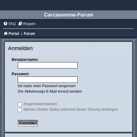
Carcassonne-Forum
FAQ
Regeln
Portal
Forum
Anmelden
Benutzername:
Passwort:
Ich habe mein Passwort vergessen
Die Aktivierungs-E-Mail erneut senden
Angemeldet bleiben
Meinen Online-Status während dieser Sitzung verbergen