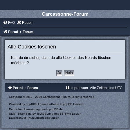
Carcassonne-Forum
FAQ
Regeln
Portal
Forum
Alle Cookies löschen
Bist du dir sicher, dass du alle Cookies des Boards löschen
möchtest?
Portal
Forum
Impressum
Alle Zeiten sind
UTC
Copyright © 2012 - 2026 Carcassonne-Forum All rights reserved.
Powered by
phpBB
® Forum Software © phpBB Limited
Deutsche Übersetzung durch
phpBB.de
Style: Silver-Blue by Joyce&Luna
phpBB-Style-Design
Datenschutz
|
Nutzungsbedingungen