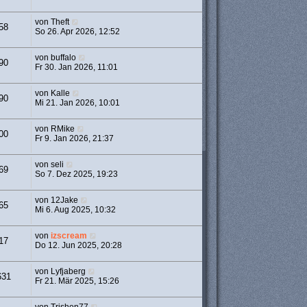
von
Theft
58
So 26. Apr 2026, 12:52
von
buffalo
90
Fr 30. Jan 2026, 11:01
von
Kalle
90
Mi 21. Jan 2026, 10:01
von
RMike
00
Fr 9. Jan 2026, 21:37
von
seli
69
So 7. Dez 2025, 19:23
von
12Jake
65
Mi 6. Aug 2025, 10:32
von
izscream
17
Do 12. Jun 2025, 20:28
von
Lyfjaberg
631
Fr 21. Mär 2025, 15:26