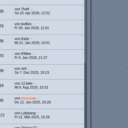
von
Theft
39
So 26. Apr 2026, 12:52
von
buffalo
79
Fr 30. Jan 2026, 11:01
von
Kalle
89
Mi 21. Jan 2026, 10:01
von
RMike
70
Fr 9. Jan 2026, 21:37
von
seli
39
So 7. Dez 2025, 19:23
von
12Jake
18
Mi 6. Aug 2025, 10:32
von
izscream
80
Do 12. Jun 2025, 20:28
von
Lyfjaberg
672
Fr 21. Mär 2025, 15:26