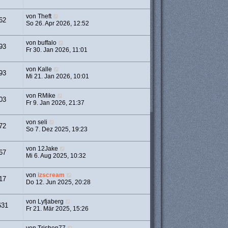
von
Theft
62
So 26. Apr 2026, 12:52
von
buffalo
93
Fr 30. Jan 2026, 11:01
von
Kalle
93
Mi 21. Jan 2026, 10:01
von
RMike
03
Fr 9. Jan 2026, 21:37
von
seli
72
So 7. Dez 2025, 19:23
von
12Jake
67
Mi 6. Aug 2025, 10:32
von
izscream
17
Do 12. Jun 2025, 20:28
von
Lyfjaberg
631
Fr 21. Mär 2025, 15:26