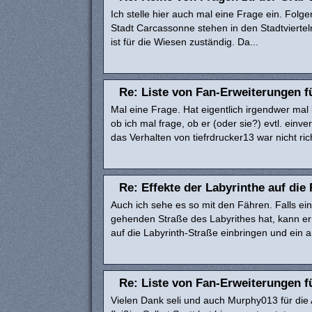
Ich stelle hier auch mal eine Frage ein. Folg
Stadt Carcassonne stehen in den Stadtviertel
ist für die Wiesen zuständig. Da...
Re: Liste von Fan-Erweiterungen f
Mal eine Frage. Hat eigentlich irgendwer ma
ob ich mal frage, ob er (oder sie?) evtl. einve
das Verhalten von tiefrdrucker13 war nicht rich
Re: Effekte der Labyrinthe auf die
Auch ich sehe es so mit den Fähren. Falls ein
gehenden Straße des Labyrithes hat, kann e
auf die Labyrinth-Straße einbringen und ein 
Re: Liste von Fan-Erweiterungen f
Vielen Dank seli und auch Murphy013 für die A