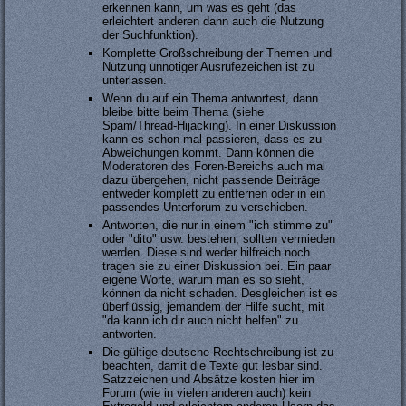
erkennen kann, um was es geht (das
erleichtert anderen dann auch die Nutzung
der Suchfunktion).
Komplette Großschreibung der Themen und
Nutzung unnötiger Ausrufezeichen ist zu
unterlassen.
Wenn du auf ein Thema antwortest, dann
bleibe bitte beim Thema (siehe
Spam/Thread-Hijacking). In einer Diskussion
kann es schon mal passieren, dass es zu
Abweichungen kommt. Dann können die
Moderatoren des Foren-Bereichs auch mal
dazu übergehen, nicht passende Beiträge
entweder komplett zu entfernen oder in ein
passendes Unterforum zu verschieben.
Antworten, die nur in einem "ich stimme zu"
oder "dito" usw. bestehen, sollten vermieden
werden. Diese sind weder hilfreich noch
tragen sie zu einer Diskussion bei. Ein paar
eigene Worte, warum man es so sieht,
können da nicht schaden. Desgleichen ist es
überflüssig, jemandem der Hilfe sucht, mit
"da kann ich dir auch nicht helfen" zu
antworten.
Die gültige deutsche Rechtschreibung ist zu
beachten, damit die Texte gut lesbar sind.
Satzzeichen und Absätze kosten hier im
Forum (wie in vielen anderen auch) kein