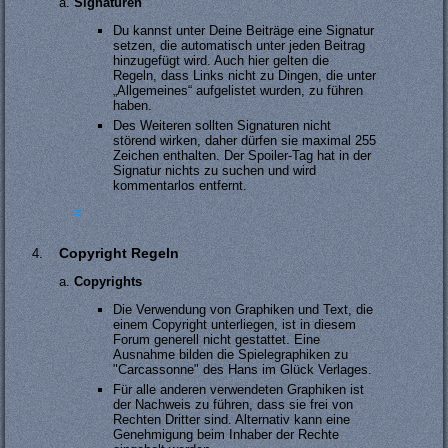
Signaturen
Du kannst unter Deine Beiträge eine Signatur
setzen, die automatisch unter jeden Beitrag
hinzugefügt wird. Auch hier gelten die
Regeln, dass Links nicht zu Dingen, die unter
„Allgemeines“ aufgelistet wurden, zu führen
haben.
Des Weiteren sollten Signaturen nicht
störend wirken, daher dürfen sie maximal 255
Zeichen enthalten. Der Spoiler-Tag hat in der
Signatur nichts zu suchen und wird
kommentarlos entfernt.
#
Copyright Regeln
Copyrights
Die Verwendung von Graphiken und Text, die
einem Copyright unterliegen, ist in diesem
Forum generell nicht gestattet. Eine
Ausnahme bilden die Spielegraphiken zu
"Carcassonne" des Hans im Glück Verlages.
Für alle anderen verwendeten Graphiken ist
der Nachweis zu führen, dass sie frei von
Rechten Dritter sind. Alternativ kann eine
Genehmigung beim Inhaber der Rechte