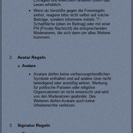
Extrageld und erleichtern anderen Usern das
Lesen erheblich.
Wenn du Verstöße gegen die Forenregeln
siehst, reagiere bitte nicht selbst auf solche
Beiträge, sondern informiere mittels "!"-
Schaltfläche (oben im Beitrag) oder mit einer
PN (Private Nachricht) die entsprechenden
Moderatoren, die sich dann um alles Weitere
kümmern.
#
Avatar Regeln
Avatare
Avatare dürfen keine verfassungsfeindlichen
Symbole enthalten und auf andere User nicht
beleidigend oder anstößig wirken. Werbung
für politische Parteien oder religiöse
Organisationen ist nicht erwünscht und wird
von den Moderatoren geahndet. Des
Weiteren dürfen Avatare auch keine
Urheberrechte verletzen.
#
Signatur Regeln