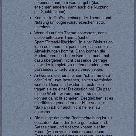
erkennen kann, um was es geht (das
erleichtert anderen dann auch die Nutzung
der Suchfunktion).
Komplette Großschreibung der Themen und
Nutzung unnötiger Ausrufezeichen ist zu
unterlassen.
Wenn du auf ein Thema antwortest, dann
bleibe bitte beim Thema (siehe
Spam/Thread-Hijacking). In einer Diskussion
kann es schon mal passieren, dass es zu
Abweichungen kommt. Dann können die
Moderatoren des Foren-Bereichs auch mal
dazu übergehen, nicht passende Beiträge
entweder komplett zu entfernen oder in ein
passendes Unterforum zu verschieben.
Antworten, die nur in einem "ich stimme zu"
oder "dito" usw. bestehen, sollten vermieden
werden. Diese sind weder hilfreich noch
tragen sie zu einer Diskussion bei. Ein paar
eigene Worte, warum man es so sieht,
können da nicht schaden. Desgleichen ist es
überflüssig, jemandem der Hilfe sucht, mit
"da kann ich dir auch nicht helfen" zu
antworten.
Die gültige deutsche Rechtschreibung ist zu
beachten, damit die Texte gut lesbar sind.
Satzzeichen und Absätze kosten hier im
Forum (wie in vielen anderen auch) kein