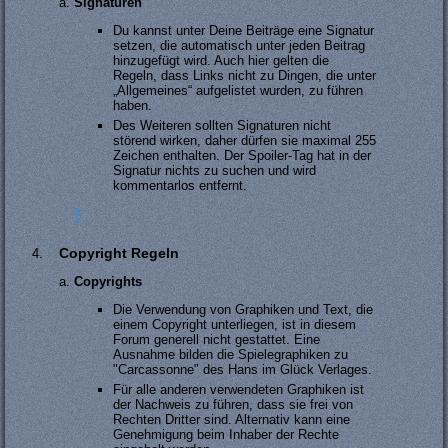
Signaturen
Du kannst unter Deine Beiträge eine Signatur
setzen, die automatisch unter jeden Beitrag
hinzugefügt wird. Auch hier gelten die
Regeln, dass Links nicht zu Dingen, die unter
„Allgemeines“ aufgelistet wurden, zu führen
haben.
Des Weiteren sollten Signaturen nicht
störend wirken, daher dürfen sie maximal 255
Zeichen enthalten. Der Spoiler-Tag hat in der
Signatur nichts zu suchen und wird
kommentarlos entfernt.
#
Copyright Regeln
Copyrights
Die Verwendung von Graphiken und Text, die
einem Copyright unterliegen, ist in diesem
Forum generell nicht gestattet. Eine
Ausnahme bilden die Spielegraphiken zu
"Carcassonne" des Hans im Glück Verlages.
Für alle anderen verwendeten Graphiken ist
der Nachweis zu führen, dass sie frei von
Rechten Dritter sind. Alternativ kann eine
Genehmigung beim Inhaber der Rechte