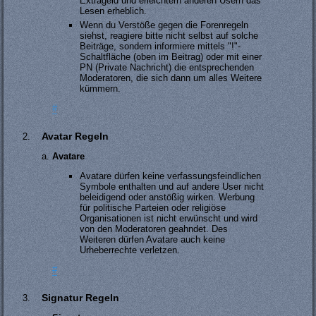
Extrageld und erleichtern anderen Usern das
Lesen erheblich.
Wenn du Verstöße gegen die Forenregeln
siehst, reagiere bitte nicht selbst auf solche
Beiträge, sondern informiere mittels "!"-
Schaltfläche (oben im Beitrag) oder mit einer
PN (Private Nachricht) die entsprechenden
Moderatoren, die sich dann um alles Weitere
kümmern.
#
Avatar Regeln
Avatare
Avatare dürfen keine verfassungsfeindlichen
Symbole enthalten und auf andere User nicht
beleidigend oder anstößig wirken. Werbung
für politische Parteien oder religiöse
Organisationen ist nicht erwünscht und wird
von den Moderatoren geahndet. Des
Weiteren dürfen Avatare auch keine
Urheberrechte verletzen.
#
Signatur Regeln