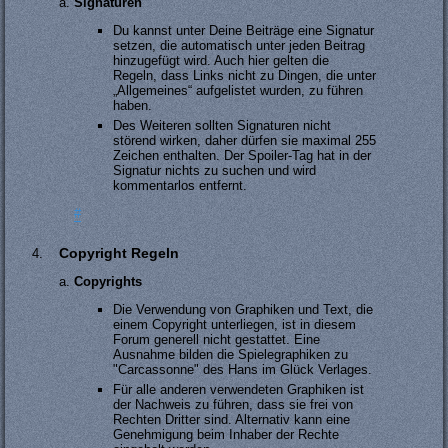
Signaturen
Du kannst unter Deine Beiträge eine Signatur
setzen, die automatisch unter jeden Beitrag
hinzugefügt wird. Auch hier gelten die
Regeln, dass Links nicht zu Dingen, die unter
„Allgemeines“ aufgelistet wurden, zu führen
haben.
Des Weiteren sollten Signaturen nicht
störend wirken, daher dürfen sie maximal 255
Zeichen enthalten. Der Spoiler-Tag hat in der
Signatur nichts zu suchen und wird
kommentarlos entfernt.
#
Copyright Regeln
Copyrights
Die Verwendung von Graphiken und Text, die
einem Copyright unterliegen, ist in diesem
Forum generell nicht gestattet. Eine
Ausnahme bilden die Spielegraphiken zu
"Carcassonne" des Hans im Glück Verlages.
Für alle anderen verwendeten Graphiken ist
der Nachweis zu führen, dass sie frei von
Rechten Dritter sind. Alternativ kann eine
Genehmigung beim Inhaber der Rechte