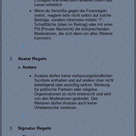
Extrageld und erleichtern anderen Usern das
Lesen erheblich.
Wenn du Verstöße gegen die Forenregeln
siehst, reagiere bitte nicht selbst auf solche
Beiträge, sondern informiere mittels "!"-
Schaltfläche (oben im Beitrag) oder mit einer
PN (Private Nachricht) die entsprechenden
Moderatoren, die sich dann um alles Weitere
kümmern.
#
Avatar Regeln
Avatare
Avatare dürfen keine verfassungsfeindlichen
Symbole enthalten und auf andere User nicht
beleidigend oder anstößig wirken. Werbung
für politische Parteien oder religiöse
Organisationen ist nicht erwünscht und wird
von den Moderatoren geahndet. Des
Weiteren dürfen Avatare auch keine
Urheberrechte verletzen.
#
Signatur Regeln