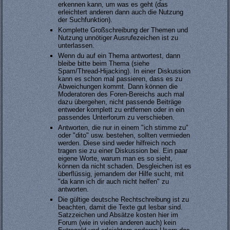
erkennen kann, um was es geht (das
erleichtert anderen dann auch die Nutzung
der Suchfunktion).
Komplette Großschreibung der Themen und
Nutzung unnötiger Ausrufezeichen ist zu
unterlassen.
Wenn du auf ein Thema antwortest, dann
bleibe bitte beim Thema (siehe
Spam/Thread-Hijacking). In einer Diskussion
kann es schon mal passieren, dass es zu
Abweichungen kommt. Dann können die
Moderatoren des Foren-Bereichs auch mal
dazu übergehen, nicht passende Beiträge
entweder komplett zu entfernen oder in ein
passendes Unterforum zu verschieben.
Antworten, die nur in einem "ich stimme zu"
oder "dito" usw. bestehen, sollten vermieden
werden. Diese sind weder hilfreich noch
tragen sie zu einer Diskussion bei. Ein paar
eigene Worte, warum man es so sieht,
können da nicht schaden. Desgleichen ist es
überflüssig, jemandem der Hilfe sucht, mit
"da kann ich dir auch nicht helfen" zu
antworten.
Die gültige deutsche Rechtschreibung ist zu
beachten, damit die Texte gut lesbar sind.
Satzzeichen und Absätze kosten hier im
Forum (wie in vielen anderen auch) kein