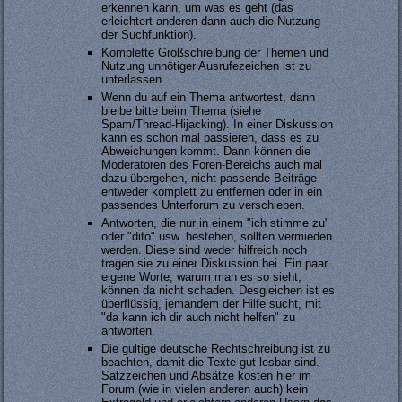
erkennen kann, um was es geht (das
erleichtert anderen dann auch die Nutzung
der Suchfunktion).
Komplette Großschreibung der Themen und
Nutzung unnötiger Ausrufezeichen ist zu
unterlassen.
Wenn du auf ein Thema antwortest, dann
bleibe bitte beim Thema (siehe
Spam/Thread-Hijacking). In einer Diskussion
kann es schon mal passieren, dass es zu
Abweichungen kommt. Dann können die
Moderatoren des Foren-Bereichs auch mal
dazu übergehen, nicht passende Beiträge
entweder komplett zu entfernen oder in ein
passendes Unterforum zu verschieben.
Antworten, die nur in einem "ich stimme zu"
oder "dito" usw. bestehen, sollten vermieden
werden. Diese sind weder hilfreich noch
tragen sie zu einer Diskussion bei. Ein paar
eigene Worte, warum man es so sieht,
können da nicht schaden. Desgleichen ist es
überflüssig, jemandem der Hilfe sucht, mit
"da kann ich dir auch nicht helfen" zu
antworten.
Die gültige deutsche Rechtschreibung ist zu
beachten, damit die Texte gut lesbar sind.
Satzzeichen und Absätze kosten hier im
Forum (wie in vielen anderen auch) kein