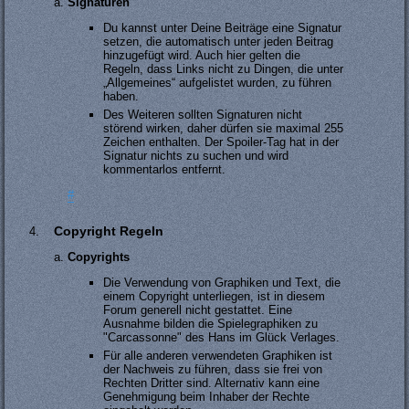
Signaturen
Du kannst unter Deine Beiträge eine Signatur
setzen, die automatisch unter jeden Beitrag
hinzugefügt wird. Auch hier gelten die
Regeln, dass Links nicht zu Dingen, die unter
„Allgemeines“ aufgelistet wurden, zu führen
haben.
Des Weiteren sollten Signaturen nicht
störend wirken, daher dürfen sie maximal 255
Zeichen enthalten. Der Spoiler-Tag hat in der
Signatur nichts zu suchen und wird
kommentarlos entfernt.
#
Copyright Regeln
Copyrights
Die Verwendung von Graphiken und Text, die
einem Copyright unterliegen, ist in diesem
Forum generell nicht gestattet. Eine
Ausnahme bilden die Spielegraphiken zu
"Carcassonne" des Hans im Glück Verlages.
Für alle anderen verwendeten Graphiken ist
der Nachweis zu führen, dass sie frei von
Rechten Dritter sind. Alternativ kann eine
Genehmigung beim Inhaber der Rechte