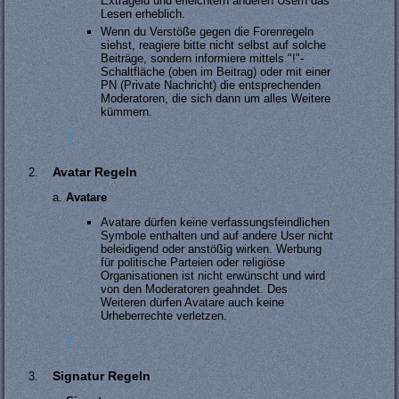
Extrageld und erleichtern anderen Usern das
Lesen erheblich.
Wenn du Verstöße gegen die Forenregeln
siehst, reagiere bitte nicht selbst auf solche
Beiträge, sondern informiere mittels "!"-
Schaltfläche (oben im Beitrag) oder mit einer
PN (Private Nachricht) die entsprechenden
Moderatoren, die sich dann um alles Weitere
kümmern.
#
Avatar Regeln
Avatare
Avatare dürfen keine verfassungsfeindlichen
Symbole enthalten und auf andere User nicht
beleidigend oder anstößig wirken. Werbung
für politische Parteien oder religiöse
Organisationen ist nicht erwünscht und wird
von den Moderatoren geahndet. Des
Weiteren dürfen Avatare auch keine
Urheberrechte verletzen.
#
Signatur Regeln