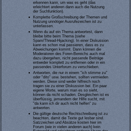
erkennen kann, um was es geht (das
erleichtert anderen dann auch die Nutzung
der Suchfunktion).
Komplette Großschreibung der Themen und
Nutzung unnötiger Ausrufezeichen ist zu
unterlassen.
Wenn du auf ein Thema antwortest, dann
bleibe bitte beim Thema (siehe
Spam/Thread-Hijacking). In einer Diskussion
kann es schon mal passieren, dass es zu
Abweichungen kommt. Dann können die
Moderatoren des Foren-Bereichs auch mal
dazu übergehen, nicht passende Beiträge
entweder komplett zu entfernen oder in ein
passendes Unterforum zu verschieben.
Antworten, die nur in einem "ich stimme zu"
oder "dito" usw. bestehen, sollten vermieden
werden. Diese sind weder hilfreich noch
tragen sie zu einer Diskussion bei. Ein paar
eigene Worte, warum man es so sieht,
können da nicht schaden. Desgleichen ist es
überflüssig, jemandem der Hilfe sucht, mit
"da kann ich dir auch nicht helfen" zu
antworten.
Die gültige deutsche Rechtschreibung ist zu
beachten, damit die Texte gut lesbar sind.
Satzzeichen und Absätze kosten hier im
Forum (wie in vielen anderen auch) kein