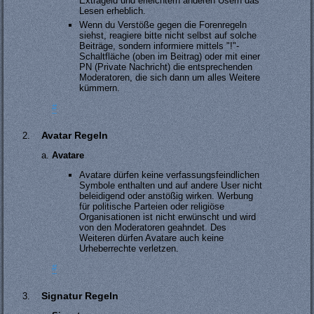
Extrageld und erleichtern anderen Usern das
Lesen erheblich.
Wenn du Verstöße gegen die Forenregeln
siehst, reagiere bitte nicht selbst auf solche
Beiträge, sondern informiere mittels "!"-
Schaltfläche (oben im Beitrag) oder mit einer
PN (Private Nachricht) die entsprechenden
Moderatoren, die sich dann um alles Weitere
kümmern.
#
Avatar Regeln
Avatare
Avatare dürfen keine verfassungsfeindlichen
Symbole enthalten und auf andere User nicht
beleidigend oder anstößig wirken. Werbung
für politische Parteien oder religiöse
Organisationen ist nicht erwünscht und wird
von den Moderatoren geahndet. Des
Weiteren dürfen Avatare auch keine
Urheberrechte verletzen.
#
Signatur Regeln