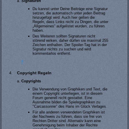
Signaturen
Du kannst unter Deine Beiträge eine Signatur
setzen, die automatisch unter jeden Beitrag
hinzugefügt wird. Auch hier gelten die
Regeln, dass Links nicht zu Dingen, die unter
„Allgemeines“ aufgelistet wurden, zu führen
haben.
Des Weiteren sollten Signaturen nicht
störend wirken, daher dürfen sie maximal 255
Zeichen enthalten. Der Spoiler-Tag hat in der
Signatur nichts zu suchen und wird
kommentarlos entfernt.
#
Copyright Regeln
Copyrights
Die Verwendung von Graphiken und Text, die
einem Copyright unterliegen, ist in diesem
Forum generell nicht gestattet. Eine
Ausnahme bilden die Spielegraphiken zu
"Carcassonne" des Hans im Glück Verlages.
Für alle anderen verwendeten Graphiken ist
der Nachweis zu führen, dass sie frei von
Rechten Dritter sind. Alternativ kann eine
Genehmigung beim Inhaber der Rechte