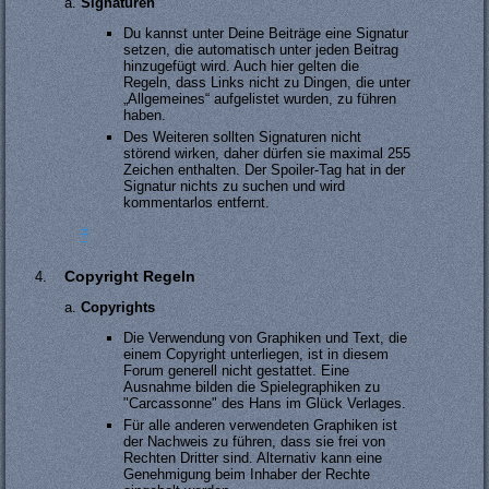
Signaturen
Du kannst unter Deine Beiträge eine Signatur
setzen, die automatisch unter jeden Beitrag
hinzugefügt wird. Auch hier gelten die
Regeln, dass Links nicht zu Dingen, die unter
„Allgemeines“ aufgelistet wurden, zu führen
haben.
Des Weiteren sollten Signaturen nicht
störend wirken, daher dürfen sie maximal 255
Zeichen enthalten. Der Spoiler-Tag hat in der
Signatur nichts zu suchen und wird
kommentarlos entfernt.
#
Copyright Regeln
Copyrights
Die Verwendung von Graphiken und Text, die
einem Copyright unterliegen, ist in diesem
Forum generell nicht gestattet. Eine
Ausnahme bilden die Spielegraphiken zu
"Carcassonne" des Hans im Glück Verlages.
Für alle anderen verwendeten Graphiken ist
der Nachweis zu führen, dass sie frei von
Rechten Dritter sind. Alternativ kann eine
Genehmigung beim Inhaber der Rechte