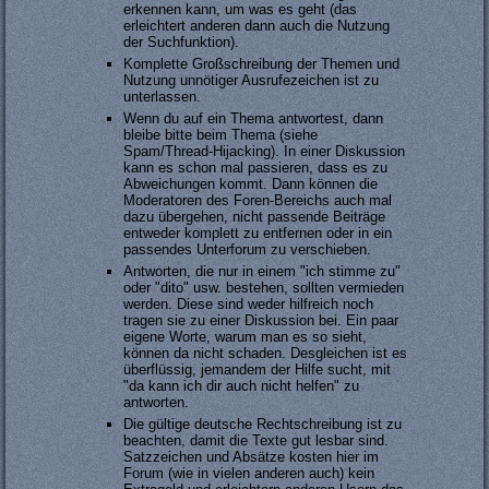
erkennen kann, um was es geht (das
erleichtert anderen dann auch die Nutzung
der Suchfunktion).
Komplette Großschreibung der Themen und
Nutzung unnötiger Ausrufezeichen ist zu
unterlassen.
Wenn du auf ein Thema antwortest, dann
bleibe bitte beim Thema (siehe
Spam/Thread-Hijacking). In einer Diskussion
kann es schon mal passieren, dass es zu
Abweichungen kommt. Dann können die
Moderatoren des Foren-Bereichs auch mal
dazu übergehen, nicht passende Beiträge
entweder komplett zu entfernen oder in ein
passendes Unterforum zu verschieben.
Antworten, die nur in einem "ich stimme zu"
oder "dito" usw. bestehen, sollten vermieden
werden. Diese sind weder hilfreich noch
tragen sie zu einer Diskussion bei. Ein paar
eigene Worte, warum man es so sieht,
können da nicht schaden. Desgleichen ist es
überflüssig, jemandem der Hilfe sucht, mit
"da kann ich dir auch nicht helfen" zu
antworten.
Die gültige deutsche Rechtschreibung ist zu
beachten, damit die Texte gut lesbar sind.
Satzzeichen und Absätze kosten hier im
Forum (wie in vielen anderen auch) kein