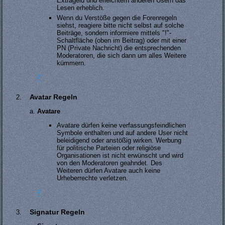
Extrageld und erleichtern anderen Usern das
Lesen erheblich.
Wenn du Verstöße gegen die Forenregeln
siehst, reagiere bitte nicht selbst auf solche
Beiträge, sondern informiere mittels "!"-
Schaltfläche (oben im Beitrag) oder mit einer
PN (Private Nachricht) die entsprechenden
Moderatoren, die sich dann um alles Weitere
kümmern.
#
Avatar Regeln
Avatare
Avatare dürfen keine verfassungsfeindlichen
Symbole enthalten und auf andere User nicht
beleidigend oder anstößig wirken. Werbung
für politische Parteien oder religiöse
Organisationen ist nicht erwünscht und wird
von den Moderatoren geahndet. Des
Weiteren dürfen Avatare auch keine
Urheberrechte verletzen.
#
Signatur Regeln