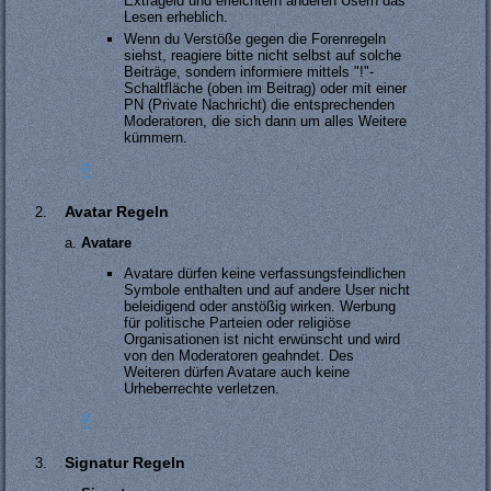
Extrageld und erleichtern anderen Usern das
Lesen erheblich.
Wenn du Verstöße gegen die Forenregeln
siehst, reagiere bitte nicht selbst auf solche
Beiträge, sondern informiere mittels "!"-
Schaltfläche (oben im Beitrag) oder mit einer
PN (Private Nachricht) die entsprechenden
Moderatoren, die sich dann um alles Weitere
kümmern.
#
Avatar Regeln
Avatare
Avatare dürfen keine verfassungsfeindlichen
Symbole enthalten und auf andere User nicht
beleidigend oder anstößig wirken. Werbung
für politische Parteien oder religiöse
Organisationen ist nicht erwünscht und wird
von den Moderatoren geahndet. Des
Weiteren dürfen Avatare auch keine
Urheberrechte verletzen.
#
Signatur Regeln