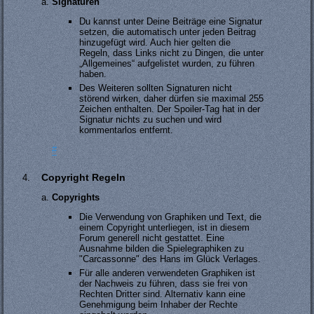
Signaturen
Du kannst unter Deine Beiträge eine Signatur
setzen, die automatisch unter jeden Beitrag
hinzugefügt wird. Auch hier gelten die
Regeln, dass Links nicht zu Dingen, die unter
„Allgemeines“ aufgelistet wurden, zu führen
haben.
Des Weiteren sollten Signaturen nicht
störend wirken, daher dürfen sie maximal 255
Zeichen enthalten. Der Spoiler-Tag hat in der
Signatur nichts zu suchen und wird
kommentarlos entfernt.
#
Copyright Regeln
Copyrights
Die Verwendung von Graphiken und Text, die
einem Copyright unterliegen, ist in diesem
Forum generell nicht gestattet. Eine
Ausnahme bilden die Spielegraphiken zu
"Carcassonne" des Hans im Glück Verlages.
Für alle anderen verwendeten Graphiken ist
der Nachweis zu führen, dass sie frei von
Rechten Dritter sind. Alternativ kann eine
Genehmigung beim Inhaber der Rechte