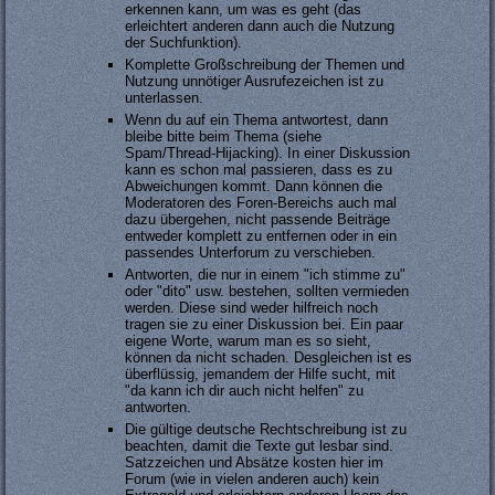
erkennen kann, um was es geht (das
erleichtert anderen dann auch die Nutzung
der Suchfunktion).
Komplette Großschreibung der Themen und
Nutzung unnötiger Ausrufezeichen ist zu
unterlassen.
Wenn du auf ein Thema antwortest, dann
bleibe bitte beim Thema (siehe
Spam/Thread-Hijacking). In einer Diskussion
kann es schon mal passieren, dass es zu
Abweichungen kommt. Dann können die
Moderatoren des Foren-Bereichs auch mal
dazu übergehen, nicht passende Beiträge
entweder komplett zu entfernen oder in ein
passendes Unterforum zu verschieben.
Antworten, die nur in einem "ich stimme zu"
oder "dito" usw. bestehen, sollten vermieden
werden. Diese sind weder hilfreich noch
tragen sie zu einer Diskussion bei. Ein paar
eigene Worte, warum man es so sieht,
können da nicht schaden. Desgleichen ist es
überflüssig, jemandem der Hilfe sucht, mit
"da kann ich dir auch nicht helfen" zu
antworten.
Die gültige deutsche Rechtschreibung ist zu
beachten, damit die Texte gut lesbar sind.
Satzzeichen und Absätze kosten hier im
Forum (wie in vielen anderen auch) kein