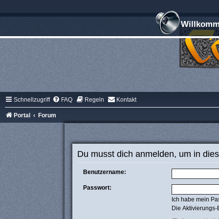
Willkomme
Schnellzugriff
FAQ
Regeln
Kontakt
Portal
Forum
Du musst dich anmelden, um in dies
Benutzername:
Passwort:
Ich habe mein Pa
Die Aktivierungs-