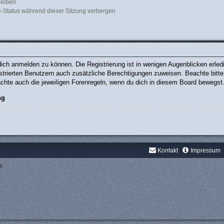
leiben
-Status während dieser Sitzung verbergen
ich anmelden zu können. Die Registrierung ist in wenigen Augenblicken erledig
gistrierten Benutzern auch zusätzliche Berechtigungen zuweisen. Beachte bit
eachte auch die jeweiligen Forenregeln, wenn du dich in diesem Board bewegst
ng
Kontakt
Impressum
d.