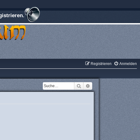
istrieren.
Registrieren
Anmelden
Suche
Erweiterte Suche