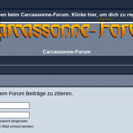
n beim Carcassonne-Forum. Klicke hier, um dich zu reg
Carcassonne-Forum
em Forum Beiträge zu zitieren.
sswort vergessen
E-Mail erneut senden