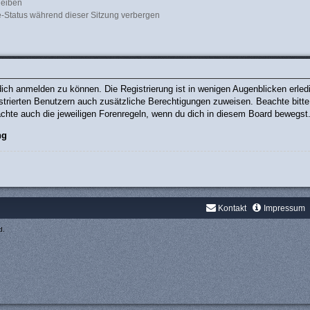
leiben
-Status während dieser Sitzung verbergen
ich anmelden zu können. Die Registrierung ist in wenigen Augenblicken erledig
gistrierten Benutzern auch zusätzliche Berechtigungen zuweisen. Beachte bit
eachte auch die jeweiligen Forenregeln, wenn du dich in diesem Board bewegst
ng
Kontakt
Impressum
d.