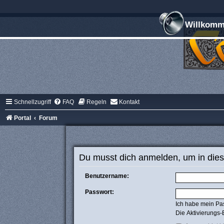
Willkomme
Schnellzugriff
FAQ
Regeln
Kontakt
Portal
Forum
Du musst dich anmelden, um in dies
Benutzername:
Passwort:
Ich habe mein Pa
Die Aktivierungs-