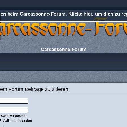
n beim Carcassonne-Forum. Klicke hier, um dich zu reg
Carcassonne-Forum
em Forum Beiträge zu zitieren.
sswort vergessen
E-Mail erneut senden