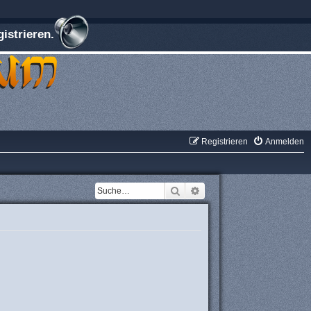
istrieren.
Registrieren
Anmelden
Suche
Erweiterte Suche