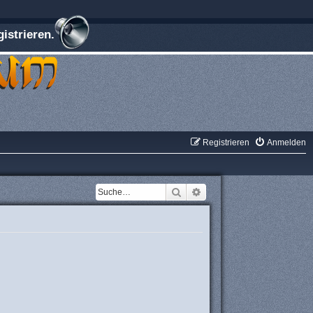
istrieren.
Registrieren
Anmelden
Suche
Erweiterte Suche