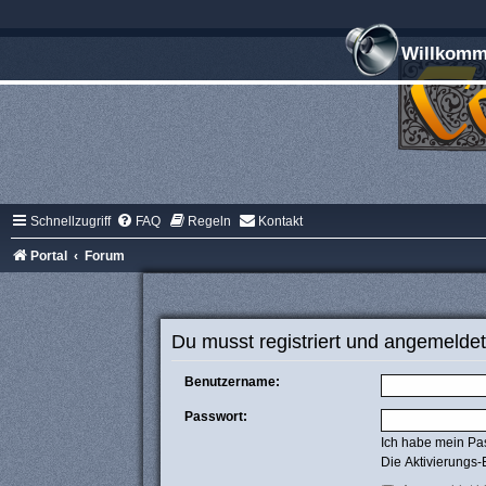
Willkomme
Schnellzugriff
FAQ
Regeln
Kontakt
Portal
Forum
Du musst registriert und angemeldet
Benutzername:
Passwort:
Ich habe mein Pa
Die Aktivierungs-