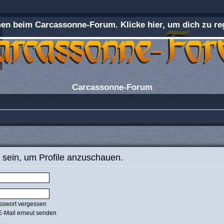
n beim Carcassonne-Forum. Klicke hier, um dich zu reg
Carcassonne-Forum
 sein, um Profile anzuschauen.
sswort vergessen
E-Mail erneut senden