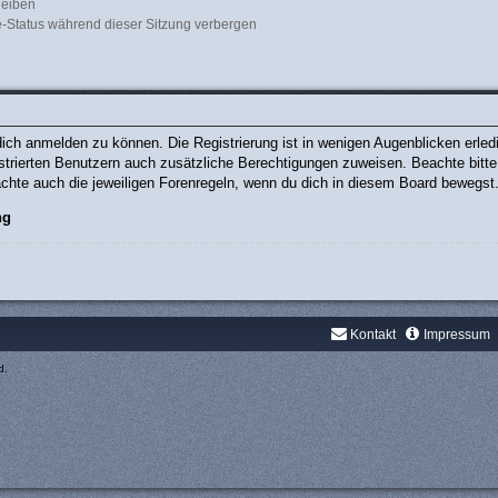
leiben
-Status während dieser Sitzung verbergen
ich anmelden zu können. Die Registrierung ist in wenigen Augenblicken erledig
gistrierten Benutzern auch zusätzliche Berechtigungen zuweisen. Beachte bit
eachte auch die jeweiligen Forenregeln, wenn du dich in diesem Board bewegst
ng
Kontakt
Impressum
d.