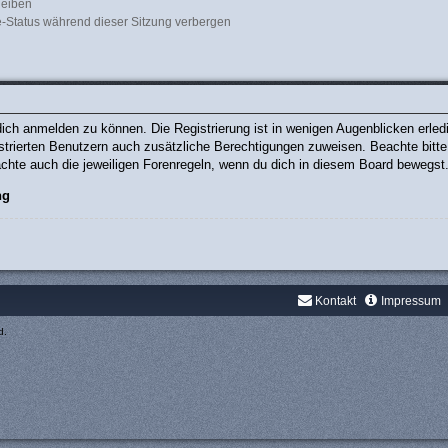
leiben
-Status während dieser Sitzung verbergen
ich anmelden zu können. Die Registrierung ist in wenigen Augenblicken erledig
gistrierten Benutzern auch zusätzliche Berechtigungen zuweisen. Beachte bit
eachte auch die jeweiligen Forenregeln, wenn du dich in diesem Board bewegst
ng
Kontakt
Impressum
d.