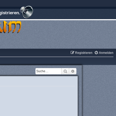
istrieren.
Registrieren
Anmelden
Suche
Erweiterte Suche