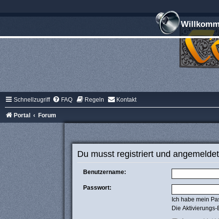
Willkomme
Schnellzugriff
FAQ
Regeln
Kontakt
Portal
Forum
Du musst registriert und angemeldet
Benutzername:
Passwort:
Ich habe mein Pa
Die Aktivierungs-