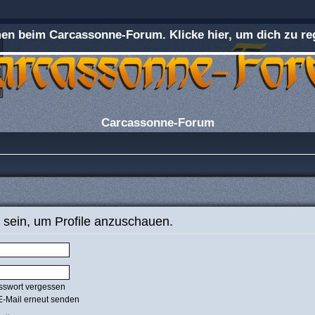
n beim Carcassonne-Forum. Klicke hier, um dich zu reg
Carcassonne-Forum
 sein, um Profile anzuschauen.
sswort vergessen
E-Mail erneut senden