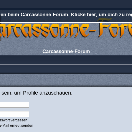
n beim Carcassonne-Forum. Klicke hier, um dich zu reg
Carcassonne-Forum
 sein, um Profile anzuschauen.
sswort vergessen
E-Mail erneut senden