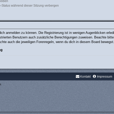
leiben
-Status während dieser Sitzung verbergen
ich anmelden zu können. Die Registrierung ist in wenigen Augenblicken erledig
gistrierten Benutzern auch zusätzliche Berechtigungen zuweisen. Beachte bit
eachte auch die jeweiligen Forenregeln, wenn du dich in diesem Board bewegst
ng
Kontakt
Impressum
d.