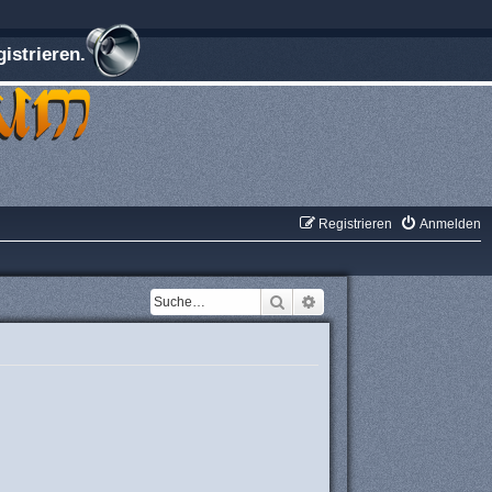
istrieren.
Registrieren
Anmelden
Suche
Erweiterte Suche