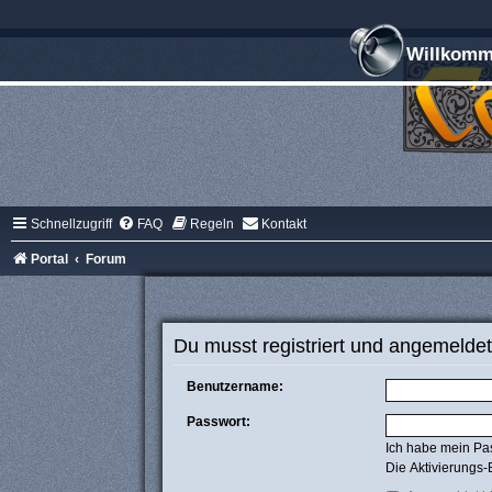
Willkomme
Schnellzugriff
FAQ
Regeln
Kontakt
Portal
Forum
Du musst registriert und angemeldet
Benutzername:
Passwort:
Ich habe mein Pa
Die Aktivierungs-