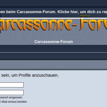
n beim Carcassonne-Forum. Klicke hier, um dich zu reg
Carcassonne-Forum
 sein, um Profile anzuschauen.
sswort vergessen
E-Mail erneut senden