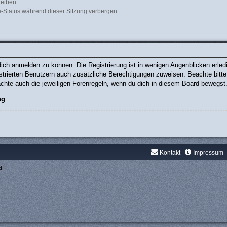
leiben
-Status während dieser Sitzung verbergen
ich anmelden zu können. Die Registrierung ist in wenigen Augenblicken erledig
gistrierten Benutzern auch zusätzliche Berechtigungen zuweisen. Beachte bit
eachte auch die jeweiligen Forenregeln, wenn du dich in diesem Board bewegst
ng
Kontakt
Impressum
d.