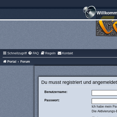
Willkomme
Schnellzugriff
FAQ
Regeln
Kontakt
Portal
Forum
Du musst registriert und angemeldet
Benutzername:
Passwort:
Ich habe mein Pa
Die Aktivierungs-