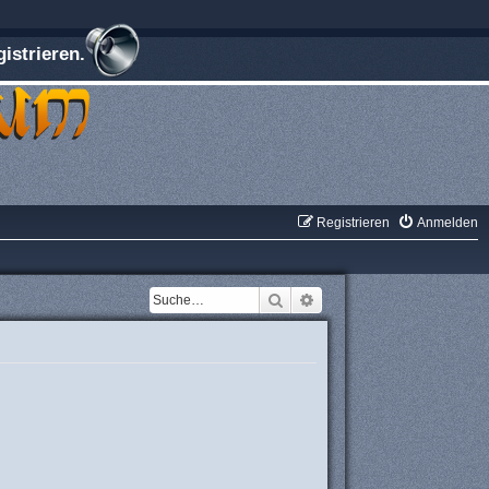
istrieren.
Registrieren
Anmelden
Suche
Erweiterte Suche