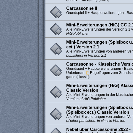
Carcassonne II
Grundspiel II + Haupterweiterungen - Bas
Mini-Erweiterungen (HiG) CC 2.1
Alle Mini-Erweiterungen der Version 2.1 
HiG Publisher
Mini-Erweiterungen (Spielbox u.
ect.) Version 2.1
Alle Mini-Erweiterungen von anderen Ver
publishers in Version 2.1
Carcassonne - Klassische Versi
Grundspiel + Haupterweiterungen - Basi
Unterforum:
Regelfragen zum Grundspie
game (classic)
Mini-Erweiterungen (HiG) Klassi
Classic Version
Alle Mini-Erweiterungen in der klassisch
Version of HiG Publisher
Mini-Erweiterungen (Spielbox u.
(Spielbox ect.) Classic Version
Alle Mini-Erweiterungen von anderen Verl
of other publishers in classic Version
Nebel über Carcassonne 2022 -