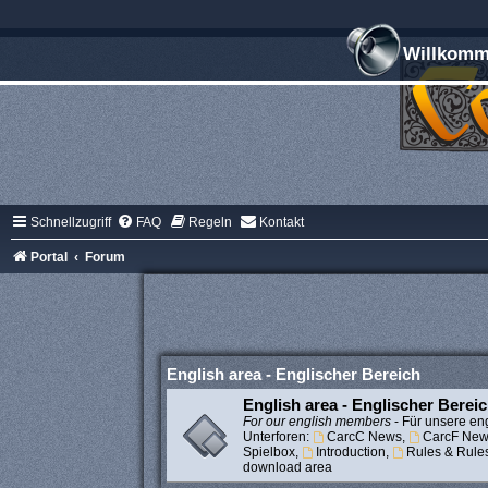
Willkomme
Schnellzugriff
FAQ
Regeln
Kontakt
Portal
Forum
English area - Englischer Bereich
English area - Englischer Berei
For our english members
- Für unsere eng
Unterforen:
CarcC News
,
CarcF New
Spielbox
,
Introduction
,
Rules & Rule
download area