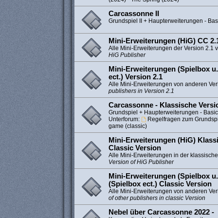
Carcassonne II
Grundspiel II + Haupterweiterungen - Bas
Mini-Erweiterungen (HiG) CC 2.1
Alle Mini-Erweiterungen der Version 2.1 
HiG Publisher
Mini-Erweiterungen (Spielbox u.
ect.) Version 2.1
Alle Mini-Erweiterungen von anderen Ver
publishers in Version 2.1
Carcassonne - Klassische Versi
Grundspiel + Haupterweiterungen - Basi
Unterforum:
Regelfragen zum Grundspie
game (classic)
Mini-Erweiterungen (HiG) Klassi
Classic Version
Alle Mini-Erweiterungen in der klassisch
Version of HiG Publisher
Mini-Erweiterungen (Spielbox u.
(Spielbox ect.) Classic Version
Alle Mini-Erweiterungen von anderen Verl
of other publishers in classic Version
Nebel über Carcassonne 2022 -