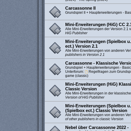
Carcassonne II
Grundspiel II + Haupterweiterungen - Bas
Mini-Erweiterungen (HiG) CC 2.1
Alle Mini-Erweiterungen der Version 2.1 
HiG Publisher
Mini-Erweiterungen (Spielbox u.
ect.) Version 2.1
Alle Mini-Erweiterungen von anderen Ver
publishers in Version 2.1
Carcassonne - Klassische Versi
Grundspiel + Haupterweiterungen - Basi
Unterforum:
Regelfragen zum Grundspie
game (classic)
Mini-Erweiterungen (HiG) Klassi
Classic Version
Alle Mini-Erweiterungen in der klassisch
Version of HiG Publisher
Mini-Erweiterungen (Spielbox u.
(Spielbox ect.) Classic Version
Alle Mini-Erweiterungen von anderen Verl
of other publishers in classic Version
Nebel über Carcassonne 2022 -