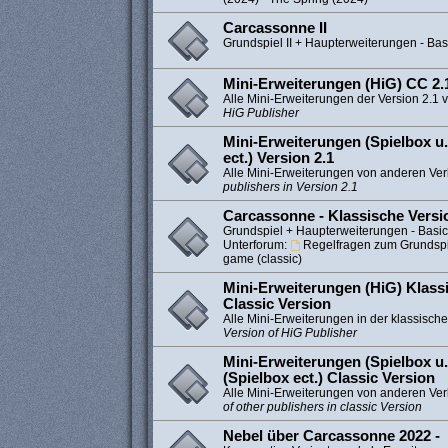
Carcassonne II
Grundspiel II + Haupterweiterungen - Bas
Mini-Erweiterungen (HiG) CC 2.1
Alle Mini-Erweiterungen der Version 2.1 
HiG Publisher
Mini-Erweiterungen (Spielbox u.
ect.) Version 2.1
Alle Mini-Erweiterungen von anderen Ver
publishers in Version 2.1
Carcassonne - Klassische Versi
Grundspiel + Haupterweiterungen - Basi
Unterforum:
Regelfragen zum Grundspie
game (classic)
Mini-Erweiterungen (HiG) Klassi
Classic Version
Alle Mini-Erweiterungen in der klassisch
Version of HiG Publisher
Mini-Erweiterungen (Spielbox u.
(Spielbox ect.) Classic Version
Alle Mini-Erweiterungen von anderen Verl
of other publishers in classic Version
Nebel über Carcassonne 2022 -