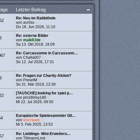
t
e
räge
Letzter Beitrag
r
B
Re: Neu im Rabbithole
e
62
N
von
acr0ss
i
e
Do 18. Jun 2026, 11:10
t
u
r
e
Re: externe Bilder
a
3
s
N
von
maik63de
g
t
e
Sa 13. Okt 2018, 18:09
e
u
r
e
Re: Carcassonne in Carcassonn…
067
B
s
N
von
Challa007
e
t
e
So 12. Jul 2026, 17:31
i
e
u
t
r
e
r
B
s
Re: Fragen zur Charity-Aktion?
9
a
e
t
N
von
PresetM
g
i
e
e
So 31. Mär 2019, 12:39
t
r
u
r
B
e
[TAUSCHE]:looking for spiel p…
22
a
e
s
N
von
jim180my180
g
i
t
e
Mi 22. Jul 2026, 09:50
t
e
u
r
r
e
a
B
s
Europäische Spielesammler Gil…
54
g
e
t
N
von
izscream
i
e
e
Mi 5. Feb 2025, 13:53
t
r
u
r
B
e
Re: Lieblings- Mini-Erweiteru…
67
a
e
s
N
von
TillmannLind