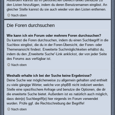
Außerdem kannst du im persönlichen Bereich direkt Benutzer zu
den Listen hinzufügen, indem du deren Benutzernamen eingibst. An
gleicher Stelle kannst du sie auch wieder von den Listen entfernen.
Nach oben
Die Foren durchsuchen
Wie kann ich ein Forum oder mehrere Foren durchsuchen?
Du kannst die Foren durchsuchen, indem du einen Suchbegriff in die
Suchbox eingibst, die du in der Foren-Übersicht, der Foren- oder
Themenansicht findest. Erweiterte Suchmöglichkeiten erhältst du,
indem du den „Erweiterte Suche“-Link anklickst, der von jeder Seite
des Forums aus verfügbar ist.
Nach oben
Weshalb erhalte ich bei der Suche keine Ergebnisse?
Deine Suche war möglicherweise zu allgemein gehalten und enthielt
zu viele gängige Wörter, welche von phpBB nicht indiziert werden.
Stelle eine spezifischere Anfrage und benutze die Optionen, die dir
die erweiterte Suche bietet. Außerdem ist es natürlich auch möglich,
dass dein(e) Suchbegriff(e) hier nirgends im Forum verwendet
wurden. Prüfe ggf. die Rechtschreibung der Begriffe!
Nach oben