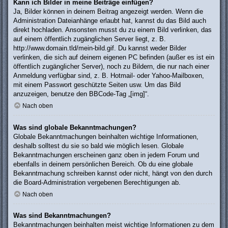
Kann ich Bilder in meine Beiträge einfügen?
Ja, Bilder können in deinem Beitrag angezeigt werden. Wenn die
Administration Dateianhänge erlaubt hat, kannst du das Bild auch
direkt hochladen. Ansonsten musst du zu einem Bild verlinken, das
auf einem öffentlich zugänglichen Server liegt, z. B.
http://www.domain.tld/mein-bild.gif. Du kannst weder Bilder
verlinken, die sich auf deinem eigenen PC befinden (außer es ist ein
öffentlich zugänglicher Server), noch zu Bildern, die nur nach einer
Anmeldung verfügbar sind, z. B. Hotmail- oder Yahoo-Mailboxen,
mit einem Passwort geschützte Seiten usw. Um das Bild
anzuzeigen, benutze den BBCode-Tag „[img]“.
Nach oben
Was sind globale Bekanntmachungen?
Globale Bekanntmachungen beinhalten wichtige Informationen,
deshalb solltest du sie so bald wie möglich lesen. Globale
Bekanntmachungen erscheinen ganz oben in jedem Forum und
ebenfalls in deinem persönlichen Bereich. Ob du eine globale
Bekanntmachung schreiben kannst oder nicht, hängt von den durch
die Board-Administration vergebenen Berechtigungen ab.
Nach oben
Was sind Bekanntmachungen?
Bekanntmachungen beinhalten meist wichtige Informationen zu dem