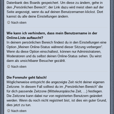
Datenbank des Boards gespeichert. Um diese zu ändern, gehe in
den „Persönlichen Bereich“; der Link dazu wird meist oben auf der
Seite angezeigt, wenn du auf deinen Benutzernamen klickst. Dort
kannst du alle deine Einstellungen ändern.
Nach oben
Wie kann ich verhindern, dass mein Benutzername in der
Online-Liste auftaucht?
In deinem persönlichen Bereich findest du in den Einstellungen eine
Option „Meinen Online-Status während dieser Sitzung verbergen“.
Wenn du diese Option einschaltest, können nur Administratoren,
Moderatoren und du selbst deinen Online-Status sehen. Du wirst
dann als unsichtbarer Besucher gezählt.
Nach oben
Die Forenuhr geht falsch!
Möglicherweise entspricht die angezeigte Zeit nicht deiner eigenen
Zeitzone. In diesem Fall solltest du im „Persönlichen Bereich“ die
für dich passende Zeitzone (Mitteleuropäische Zeit, ...) festlegen.
Die Zeitzone kann dabei nur von registrierten Benutzern geändert
werden. Wenn du noch nicht registriert bist, ist dies ein guter Grund,
dies jetzt zu tun.
Nach oben