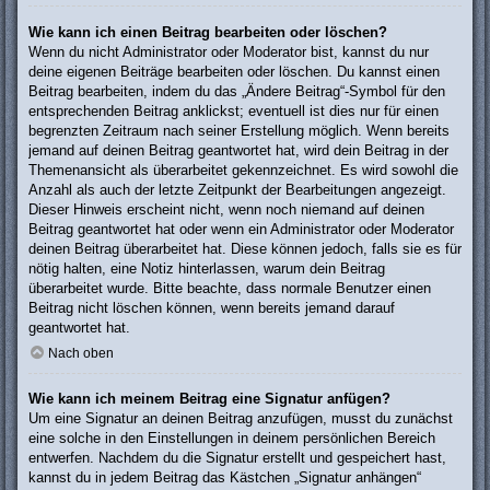
Wie kann ich einen Beitrag bearbeiten oder löschen?
Wenn du nicht Administrator oder Moderator bist, kannst du nur
deine eigenen Beiträge bearbeiten oder löschen. Du kannst einen
Beitrag bearbeiten, indem du das „Ändere Beitrag“-Symbol für den
entsprechenden Beitrag anklickst; eventuell ist dies nur für einen
begrenzten Zeitraum nach seiner Erstellung möglich. Wenn bereits
jemand auf deinen Beitrag geantwortet hat, wird dein Beitrag in der
Themenansicht als überarbeitet gekennzeichnet. Es wird sowohl die
Anzahl als auch der letzte Zeitpunkt der Bearbeitungen angezeigt.
Dieser Hinweis erscheint nicht, wenn noch niemand auf deinen
Beitrag geantwortet hat oder wenn ein Administrator oder Moderator
deinen Beitrag überarbeitet hat. Diese können jedoch, falls sie es für
nötig halten, eine Notiz hinterlassen, warum dein Beitrag
überarbeitet wurde. Bitte beachte, dass normale Benutzer einen
Beitrag nicht löschen können, wenn bereits jemand darauf
geantwortet hat.
Nach oben
Wie kann ich meinem Beitrag eine Signatur anfügen?
Um eine Signatur an deinen Beitrag anzufügen, musst du zunächst
eine solche in den Einstellungen in deinem persönlichen Bereich
entwerfen. Nachdem du die Signatur erstellt und gespeichert hast,
kannst du in jedem Beitrag das Kästchen „Signatur anhängen“