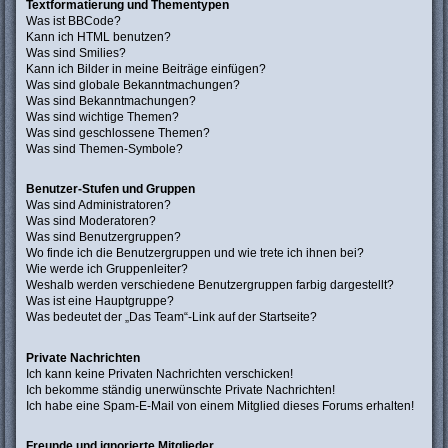
Textformatierung und Thementypen
Was ist BBCode?
Kann ich HTML benutzen?
Was sind Smilies?
Kann ich Bilder in meine Beiträge einfügen?
Was sind globale Bekanntmachungen?
Was sind Bekanntmachungen?
Was sind wichtige Themen?
Was sind geschlossene Themen?
Was sind Themen-Symbole?
Benutzer-Stufen und Gruppen
Was sind Administratoren?
Was sind Moderatoren?
Was sind Benutzergruppen?
Wo finde ich die Benutzergruppen und wie trete ich ihnen bei?
Wie werde ich Gruppenleiter?
Weshalb werden verschiedene Benutzergruppen farbig dargestellt?
Was ist eine Hauptgruppe?
Was bedeutet der „Das Team“-Link auf der Startseite?
Private Nachrichten
Ich kann keine Privaten Nachrichten verschicken!
Ich bekomme ständig unerwünschte Private Nachrichten!
Ich habe eine Spam-E-Mail von einem Mitglied dieses Forums erhalten!
Freunde und ignorierte Mitglieder