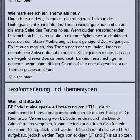
Nach oben
Wie markiere ich ein Thema als neu?
Durch Klicken des „Thema als neu markieren“-Links in der
Beitragsansicht kannst du das Thema wieder ganz nach oben auf
die erste Seite des Forums holen. Wenn du den entsprechenden
Link nicht siehst, dann ist die Funktion möglicherweise deaktiviert
oder seit der letzten Markierung ist nicht genügend Zeit vergangen.
Es ist auch möglich, das Thema nach oben zu holen, indem du
einfach eine Antwort darauf schreibst. Stelle jedoch sicher, dass du
die Regeln dieses Boards beachtest! Es wird meist nicht gerne
gesehen, wenn ohne triftigen Grund auf alte oder abgeschlossene
Themen geantwortet wird.
Nach oben
Textformatierung und Thementypen
Was ist BBCode?
BBCode ist eine spezielle Umsetzung von HTML, die dir
weitreichende Formatierungsmöglichkeiten für deinen Text gibt. Die
Rechte zur Verwendung von BBCode werden durch die Board-
Administration vergeben, können jedoch auch durch dich für jeden
einzelnen Beitrag deaktiviert werden. BBCode ist ähnlich wie HTML
aufgebaut, jedoch werden Tags von eckigen („[“ und „]“) statt spitzen