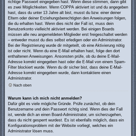
richtige Passwort eingegeben hast. Wenn diese stimmen, dann gibt
es zwei Möglichkeiten. Wenn
COPPA
aktiviert ist und du angegeben
hast, dass du unter 13 Jahre alt bist, musst du bzw. einer deiner
Eltern oder deiner Erziehungsberechtigten den Anweisungen folgen,
die du erhalten hast. Wenn dies nicht der Fall ist, muss dein
Benutzerkonto vielleicht aktiviert werden. Bei einigen Boards
müssen alle neu angemeldeten Mitglieder erst freigeschaltet werden
– entweder musst du dies selbst erledigen oder ein Administrator.
Bei der Registrierung wurde dir mitgeteilt, ob eine Aktivierung nötig
ist oder nicht. Wenn du eine E-Mail erhalten hast, folge den dort
enthaltenen Anweisungen. Ansonsten prüfe, ob du deine E-Mail-
Adresse korrekt eingegeben hast oder die E-Mail von einem Spam-
Filter blockiert wurde. Wenn du dir sicher bist, dass deine E-Mail-
Adresse korrekt eingegeben wurde, dann kontaktiere einen
Administrator.
Nach oben
Warum kann ich mich nicht anmelden?
Dafür gibt es viele mögliche Gründe. Prüfe zunächst, ob dein
Benutzername und dein Passwort richtig sind. Wenn dies der Fall
ist, wende dich an einen Board-Administrator, um sicherzugehen,
dass du nicht gesperrt wurdest. Es ist ebenfalls möglich, dass ein
Konfigurationsproblem mit der Website vorliegt, welches ein
Administrator lösen muss.