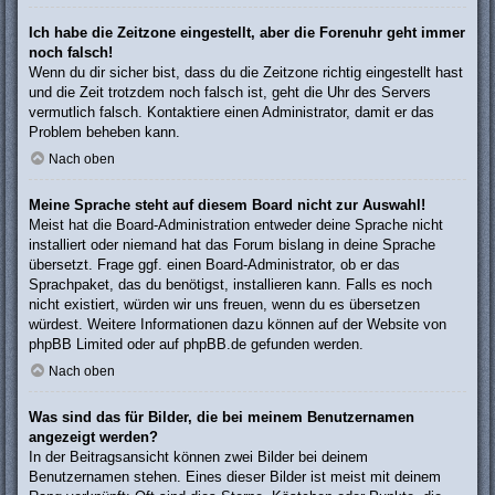
Ich habe die Zeitzone eingestellt, aber die Forenuhr geht immer
noch falsch!
Wenn du dir sicher bist, dass du die Zeitzone richtig eingestellt hast
und die Zeit trotzdem noch falsch ist, geht die Uhr des Servers
vermutlich falsch. Kontaktiere einen Administrator, damit er das
Problem beheben kann.
Nach oben
Meine Sprache steht auf diesem Board nicht zur Auswahl!
Meist hat die Board-Administration entweder deine Sprache nicht
installiert oder niemand hat das Forum bislang in deine Sprache
übersetzt. Frage ggf. einen Board-Administrator, ob er das
Sprachpaket, das du benötigst, installieren kann. Falls es noch
nicht existiert, würden wir uns freuen, wenn du es übersetzen
würdest. Weitere Informationen dazu können auf der Website von
phpBB Limited
oder auf
phpBB.de
gefunden werden.
Nach oben
Was sind das für Bilder, die bei meinem Benutzernamen
angezeigt werden?
In der Beitragsansicht können zwei Bilder bei deinem
Benutzernamen stehen. Eines dieser Bilder ist meist mit deinem