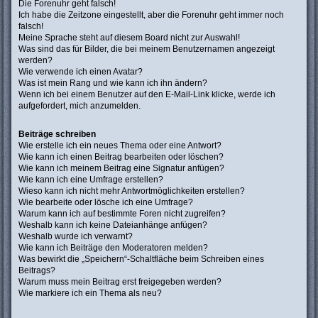
Die Forenuhr geht falsch!
Ich habe die Zeitzone eingestellt, aber die Forenuhr geht immer noch
falsch!
Meine Sprache steht auf diesem Board nicht zur Auswahl!
Was sind das für Bilder, die bei meinem Benutzernamen angezeigt
werden?
Wie verwende ich einen Avatar?
Was ist mein Rang und wie kann ich ihn ändern?
Wenn ich bei einem Benutzer auf den E-Mail-Link klicke, werde ich
aufgefordert, mich anzumelden.
Beiträge schreiben
Wie erstelle ich ein neues Thema oder eine Antwort?
Wie kann ich einen Beitrag bearbeiten oder löschen?
Wie kann ich meinem Beitrag eine Signatur anfügen?
Wie kann ich eine Umfrage erstellen?
Wieso kann ich nicht mehr Antwortmöglichkeiten erstellen?
Wie bearbeite oder lösche ich eine Umfrage?
Warum kann ich auf bestimmte Foren nicht zugreifen?
Weshalb kann ich keine Dateianhänge anfügen?
Weshalb wurde ich verwarnt?
Wie kann ich Beiträge den Moderatoren melden?
Was bewirkt die „Speichern“-Schaltfläche beim Schreiben eines
Beitrags?
Warum muss mein Beitrag erst freigegeben werden?
Wie markiere ich ein Thema als neu?