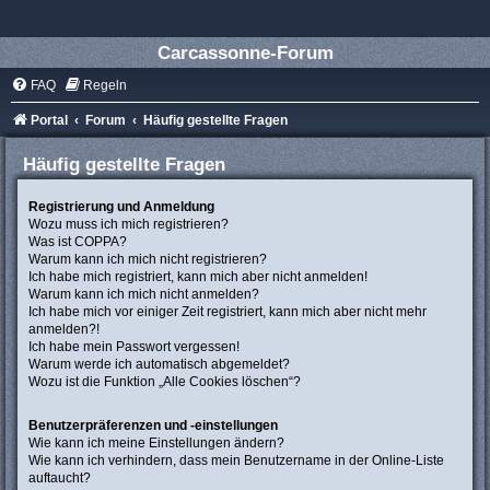
Carcassonne-Forum
FAQ
Regeln
Portal
Forum
Häufig gestellte Fragen
Häufig gestellte Fragen
Registrierung und Anmeldung
Wozu muss ich mich registrieren?
Was ist COPPA?
Warum kann ich mich nicht registrieren?
Ich habe mich registriert, kann mich aber nicht anmelden!
Warum kann ich mich nicht anmelden?
Ich habe mich vor einiger Zeit registriert, kann mich aber nicht mehr
anmelden?!
Ich habe mein Passwort vergessen!
Warum werde ich automatisch abgemeldet?
Wozu ist die Funktion „Alle Cookies löschen“?
Benutzerpräferenzen und -einstellungen
Wie kann ich meine Einstellungen ändern?
Wie kann ich verhindern, dass mein Benutzername in der Online-Liste
auftaucht?