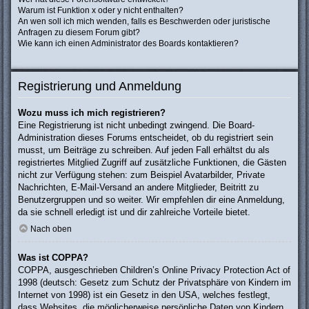
Warum ist Funktion x oder y nicht enthalten?
An wen soll ich mich wenden, falls es Beschwerden oder juristische
Anfragen zu diesem Forum gibt?
Wie kann ich einen Administrator des Boards kontaktieren?
Registrierung und Anmeldung
Wozu muss ich mich registrieren?
Eine Registrierung ist nicht unbedingt zwingend. Die Board-
Administration dieses Forums entscheidet, ob du registriert sein
musst, um Beiträge zu schreiben. Auf jeden Fall erhältst du als
registriertes Mitglied Zugriff auf zusätzliche Funktionen, die Gästen
nicht zur Verfügung stehen: zum Beispiel Avatarbilder, Private
Nachrichten, E-Mail-Versand an andere Mitglieder, Beitritt zu
Benutzergruppen und so weiter. Wir empfehlen dir eine Anmeldung,
da sie schnell erledigt ist und dir zahlreiche Vorteile bietet.
Nach oben
Was ist COPPA?
COPPA, ausgeschrieben Children’s Online Privacy Protection Act of
1998 (deutsch: Gesetz zum Schutz der Privatsphäre von Kindern im
Internet von 1998) ist ein Gesetz in den USA, welches festlegt,
dass Websites, die möglicherweise persönliche Daten von Kindern