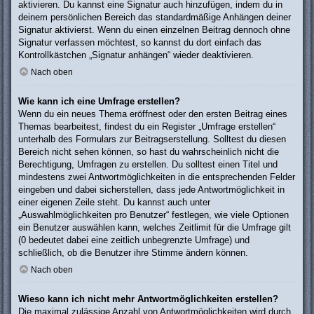
aktivieren. Du kannst eine Signatur auch hinzufügen, indem du in
deinem persönlichen Bereich das standardmäßige Anhängen deiner
Signatur aktivierst. Wenn du einen einzelnen Beitrag dennoch ohne
Signatur verfassen möchtest, so kannst du dort einfach das
Kontrollkästchen „Signatur anhängen“ wieder deaktivieren.
Nach oben
Wie kann ich eine Umfrage erstellen?
Wenn du ein neues Thema eröffnest oder den ersten Beitrag eines
Themas bearbeitest, findest du ein Register „Umfrage erstellen“
unterhalb des Formulars zur Beitragserstellung. Solltest du diesen
Bereich nicht sehen können, so hast du wahrscheinlich nicht die
Berechtigung, Umfragen zu erstellen. Du solltest einen Titel und
mindestens zwei Antwortmöglichkeiten in die entsprechenden Felder
eingeben und dabei sicherstellen, dass jede Antwortmöglichkeit in
einer eigenen Zeile steht. Du kannst auch unter
„Auswahlmöglichkeiten pro Benutzer“ festlegen, wie viele Optionen
ein Benutzer auswählen kann, welches Zeitlimit für die Umfrage gilt
(0 bedeutet dabei eine zeitlich unbegrenzte Umfrage) und
schließlich, ob die Benutzer ihre Stimme ändern können.
Nach oben
Wieso kann ich nicht mehr Antwortmöglichkeiten erstellen?
Die maximal zulässige Anzahl von Antwortmöglichkeiten wird durch