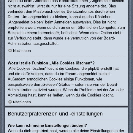
Wenn du beim Anmelden das Kontrollkästchen „Angemeldet bleiben“
nicht auswählst, wirst du nur für eine Sitzung angemeldet. Dies
verhindert den Missbrauch deines Benutzerkontos durch einen
Dritten. Um angemeldet zu bleiben, kannst du das Kästchen
„Angemeldet bleiben“ beim Anmelden auswählen. Dies ist nicht
empfehlenswert, wenn du dich an einem öffentlichen Computer, zum
Beispiel in einem Internetcafé, befindest. Wenn diese Option nicht
zur Verfügung steht, dann wurde sie vermutlich von der Board-
Administration ausgeschaltet.
Nach oben
Wozu ist die Funktion „Alle Cookies löschen“?
„Alle Cookies löschen“ löscht die Cookies, die phpBB erstellt hat
und die dafür sorgen, dass du im Forum angemeldet bleibst.
Außerdem ermöglichen Cookies einige Funktionen, wie
beispielsweise den „Gelesen“-Status – sofern sie von der Board-
Administration aktiviert wurden. Wenn du Probleme bei der An- oder
Abmeldung hast, kann es helfen, wenn du die Cookies löscht.
Nach oben
Benutzerpräferenzen und -einstellungen
Wie kann ich meine Einstellungen ändern?
Wenn du dich registriert hast, werden alle deine Einstellungen in der