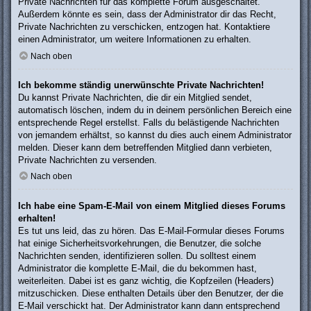
Private Nachrichten für das komplette Forum ausgeschaltet.
Außerdem könnte es sein, dass der Administrator dir das Recht,
Private Nachrichten zu verschicken, entzogen hat. Kontaktiere
einen Administrator, um weitere Informationen zu erhalten.
Nach oben
Ich bekomme ständig unerwünschte Private Nachrichten!
Du kannst Private Nachrichten, die dir ein Mitglied sendet,
automatisch löschen, indem du in deinem persönlichen Bereich eine
entsprechende Regel erstellst. Falls du belästigende Nachrichten
von jemandem erhältst, so kannst du dies auch einem Administrator
melden. Dieser kann dem betreffenden Mitglied dann verbieten,
Private Nachrichten zu versenden.
Nach oben
Ich habe eine Spam-E-Mail von einem Mitglied dieses Forums
erhalten!
Es tut uns leid, das zu hören. Das E-Mail-Formular dieses Forums
hat einige Sicherheitsvorkehrungen, die Benutzer, die solche
Nachrichten senden, identifizieren sollen. Du solltest einem
Administrator die komplette E-Mail, die du bekommen hast,
weiterleiten. Dabei ist es ganz wichtig, die Kopfzeilen (Headers)
mitzuschicken. Diese enthalten Details über den Benutzer, der die
E-Mail verschickt hat. Der Administrator kann dann entsprechend