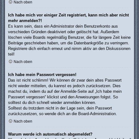
Nach oben
Ich habe mich vor einiger Zeit registriert, kann mich aber nicht
mehr anmelden?!
Es kann sein, dass ein Administrator dein Benutzerkonto aus
verschieden Gründen deaktiviert oder gelöscht hat. Außerdem
löschen viele Boards regelmäßig Benutzer, die für längere Zeit keine
Beiträge geschrieben haben, um die Datenbankgröße zu verringern.
Registriere dich einfach erneut und nimm aktiv an den Diskussionen
teil!
Nach oben
Ich habe mein Passwort vergessen!
Das ist nicht schlimm! Wir können dir zwar dein altes Passwort
nicht wieder mitteilen, du kannst es jedoch zurücksetzen. Dies
machst du, indem du auf der Anmelde-Seite auf „Ich habe mein
Passwort vergessen“ klickst und den Anweisungen folgst. So
solltest du dich schnell wieder anmelden können.
Solltest du trotzdem nicht in der Lage sein, dein Passwort
zurückzusetzen, so wende dich an die Board-Administration.
Nach oben
Warum werde ich automatisch abgemeldet?