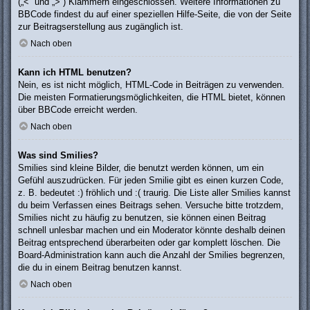
(„<“ und „>“) Klammern eingeschlossen. Weitere Informationen zu
BBCode findest du auf einer speziellen Hilfe-Seite, die von der Seite
zur Beitragserstellung aus zugänglich ist.
Nach oben
Kann ich HTML benutzen?
Nein, es ist nicht möglich, HTML-Code in Beiträgen zu verwenden.
Die meisten Formatierungsmöglichkeiten, die HTML bietet, können
über BBCode erreicht werden.
Nach oben
Was sind Smilies?
Smilies sind kleine Bilder, die benutzt werden können, um ein
Gefühl auszudrücken. Für jeden Smilie gibt es einen kurzen Code,
z. B. bedeutet :) fröhlich und :( traurig. Die Liste aller Smilies kannst
du beim Verfassen eines Beitrags sehen. Versuche bitte trotzdem,
Smilies nicht zu häufig zu benutzen, sie können einen Beitrag
schnell unlesbar machen und ein Moderator könnte deshalb deinen
Beitrag entsprechend überarbeiten oder gar komplett löschen. Die
Board-Administration kann auch die Anzahl der Smilies begrenzen,
die du in einem Beitrag benutzen kannst.
Nach oben