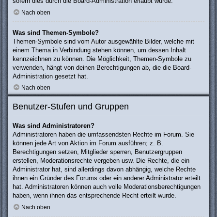
sofern dies durch die Board-Administration erlaubt wurde.
Nach oben
Was sind Themen-Symbole?
Themen-Symbole sind vom Autor ausgewählte Bilder, welche mit
einem Thema in Verbindung stehen können, um dessen Inhalt
kennzeichnen zu können. Die Möglichkeit, Themen-Symbole zu
verwenden, hängt von deinen Berechtigungen ab, die die Board-
Administration gesetzt hat.
Nach oben
Benutzer-Stufen und Gruppen
Was sind Administratoren?
Administratoren haben die umfassendsten Rechte im Forum. Sie
können jede Art von Aktion im Forum ausführen; z. B.
Berechtigungen setzen, Mitglieder sperren, Benutzergruppen
erstellen, Moderationsrechte vergeben usw. Die Rechte, die ein
Administrator hat, sind allerdings davon abhängig, welche Rechte
ihnen ein Gründer des Forums oder ein anderer Administrator erteilt
hat. Administratoren können auch volle Moderationsberechtigungen
haben, wenn ihnen das entsprechende Recht erteilt wurde.
Nach oben