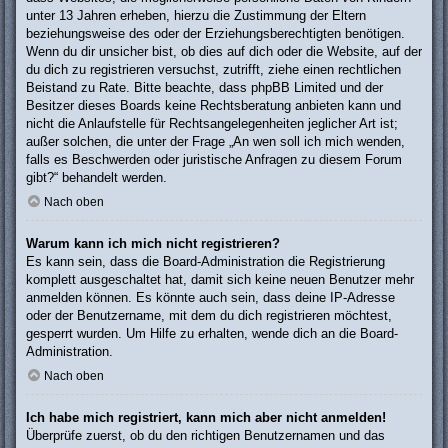
unter 13 Jahren erheben, hierzu die Zustimmung der Eltern
beziehungsweise des oder der Erziehungsberechtigten benötigen.
Wenn du dir unsicher bist, ob dies auf dich oder die Website, auf der
du dich zu registrieren versuchst, zutrifft, ziehe einen rechtlichen
Beistand zu Rate. Bitte beachte, dass phpBB Limited und der
Besitzer dieses Boards keine Rechtsberatung anbieten kann und
nicht die Anlaufstelle für Rechtsangelegenheiten jeglicher Art ist;
außer solchen, die unter der Frage „An wen soll ich mich wenden,
falls es Beschwerden oder juristische Anfragen zu diesem Forum
gibt?“ behandelt werden.
Nach oben
Warum kann ich mich nicht registrieren?
Es kann sein, dass die Board-Administration die Registrierung
komplett ausgeschaltet hat, damit sich keine neuen Benutzer mehr
anmelden können. Es könnte auch sein, dass deine IP-Adresse
oder der Benutzername, mit dem du dich registrieren möchtest,
gesperrt wurden. Um Hilfe zu erhalten, wende dich an die Board-
Administration.
Nach oben
Ich habe mich registriert, kann mich aber nicht anmelden!
Überprüfe zuerst, ob du den richtigen Benutzernamen und das