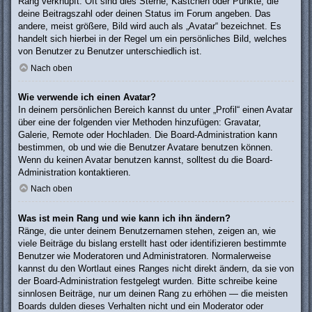
Rang verknüpft: Oft sind dies Sterne, Kästchen oder Punkte, die
deine Beitragszahl oder deinen Status im Forum angeben. Das
andere, meist größere, Bild wird auch als „Avatar“ bezeichnet. Es
handelt sich hierbei in der Regel um ein persönliches Bild, welches
von Benutzer zu Benutzer unterschiedlich ist.
Nach oben
Wie verwende ich einen Avatar?
In deinem persönlichen Bereich kannst du unter „Profil“ einen Avatar
über eine der folgenden vier Methoden hinzufügen: Gravatar,
Galerie, Remote oder Hochladen. Die Board-Administration kann
bestimmen, ob und wie die Benutzer Avatare benutzen können.
Wenn du keinen Avatar benutzen kannst, solltest du die Board-
Administration kontaktieren.
Nach oben
Was ist mein Rang und wie kann ich ihn ändern?
Ränge, die unter deinem Benutzernamen stehen, zeigen an, wie
viele Beiträge du bislang erstellt hast oder identifizieren bestimmte
Benutzer wie Moderatoren und Administratoren. Normalerweise
kannst du den Wortlaut eines Ranges nicht direkt ändern, da sie von
der Board-Administration festgelegt wurden. Bitte schreibe keine
sinnlosen Beiträge, nur um deinen Rang zu erhöhen — die meisten
Boards dulden dieses Verhalten nicht und ein Moderator oder