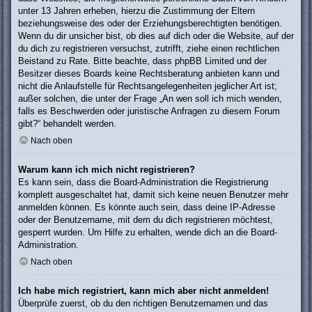
unter 13 Jahren erheben, hierzu die Zustimmung der Eltern
beziehungsweise des oder der Erziehungsberechtigten benötigen.
Wenn du dir unsicher bist, ob dies auf dich oder die Website, auf der
du dich zu registrieren versuchst, zutrifft, ziehe einen rechtlichen
Beistand zu Rate. Bitte beachte, dass phpBB Limited und der
Besitzer dieses Boards keine Rechtsberatung anbieten kann und
nicht die Anlaufstelle für Rechtsangelegenheiten jeglicher Art ist;
außer solchen, die unter der Frage „An wen soll ich mich wenden,
falls es Beschwerden oder juristische Anfragen zu diesem Forum
gibt?“ behandelt werden.
Nach oben
Warum kann ich mich nicht registrieren?
Es kann sein, dass die Board-Administration die Registrierung
komplett ausgeschaltet hat, damit sich keine neuen Benutzer mehr
anmelden können. Es könnte auch sein, dass deine IP-Adresse
oder der Benutzername, mit dem du dich registrieren möchtest,
gesperrt wurden. Um Hilfe zu erhalten, wende dich an die Board-
Administration.
Nach oben
Ich habe mich registriert, kann mich aber nicht anmelden!
Überprüfe zuerst, ob du den richtigen Benutzernamen und das