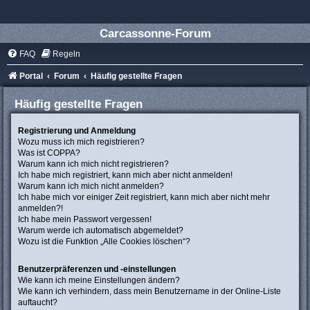
Carcassonne-Forum
FAQ
Regeln
Portal
Forum
Häufig gestellte Fragen
Häufig gestellte Fragen
Registrierung und Anmeldung
Wozu muss ich mich registrieren?
Was ist COPPA?
Warum kann ich mich nicht registrieren?
Ich habe mich registriert, kann mich aber nicht anmelden!
Warum kann ich mich nicht anmelden?
Ich habe mich vor einiger Zeit registriert, kann mich aber nicht mehr
anmelden?!
Ich habe mein Passwort vergessen!
Warum werde ich automatisch abgemeldet?
Wozu ist die Funktion „Alle Cookies löschen“?
Benutzerpräferenzen und -einstellungen
Wie kann ich meine Einstellungen ändern?
Wie kann ich verhindern, dass mein Benutzername in der Online-Liste
auftaucht?