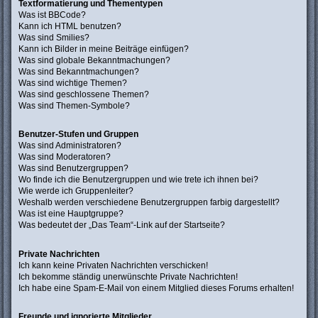
Textformatierung und Thementypen
Was ist BBCode?
Kann ich HTML benutzen?
Was sind Smilies?
Kann ich Bilder in meine Beiträge einfügen?
Was sind globale Bekanntmachungen?
Was sind Bekanntmachungen?
Was sind wichtige Themen?
Was sind geschlossene Themen?
Was sind Themen-Symbole?
Benutzer-Stufen und Gruppen
Was sind Administratoren?
Was sind Moderatoren?
Was sind Benutzergruppen?
Wo finde ich die Benutzergruppen und wie trete ich ihnen bei?
Wie werde ich Gruppenleiter?
Weshalb werden verschiedene Benutzergruppen farbig dargestellt?
Was ist eine Hauptgruppe?
Was bedeutet der „Das Team“-Link auf der Startseite?
Private Nachrichten
Ich kann keine Privaten Nachrichten verschicken!
Ich bekomme ständig unerwünschte Private Nachrichten!
Ich habe eine Spam-E-Mail von einem Mitglied dieses Forums erhalten!
Freunde und ignorierte Mitglieder