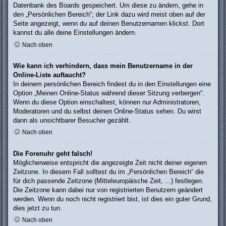
Datenbank des Boards gespeichert. Um diese zu ändern, gehe in
den „Persönlichen Bereich“; der Link dazu wird meist oben auf der
Seite angezeigt, wenn du auf deinen Benutzernamen klickst. Dort
kannst du alle deine Einstellungen ändern.
Nach oben
Wie kann ich verhindern, dass mein Benutzername in der
Online-Liste auftaucht?
In deinem persönlichen Bereich findest du in den Einstellungen eine
Option „Meinen Online-Status während dieser Sitzung verbergen“.
Wenn du diese Option einschaltest, können nur Administratoren,
Moderatoren und du selbst deinen Online-Status sehen. Du wirst
dann als unsichtbarer Besucher gezählt.
Nach oben
Die Forenuhr geht falsch!
Möglicherweise entspricht die angezeigte Zeit nicht deiner eigenen
Zeitzone. In diesem Fall solltest du im „Persönlichen Bereich“ die
für dich passende Zeitzone (Mitteleuropäische Zeit, ...) festlegen.
Die Zeitzone kann dabei nur von registrierten Benutzern geändert
werden. Wenn du noch nicht registriert bist, ist dies ein guter Grund,
dies jetzt zu tun.
Nach oben