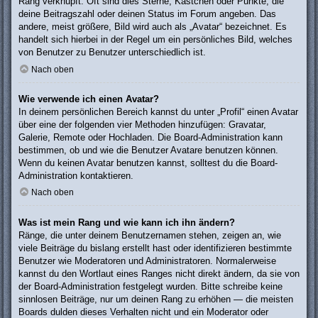
Rang verknüpft: Oft sind dies Sterne, Kästchen oder Punkte, die
deine Beitragszahl oder deinen Status im Forum angeben. Das
andere, meist größere, Bild wird auch als „Avatar“ bezeichnet. Es
handelt sich hierbei in der Regel um ein persönliches Bild, welches
von Benutzer zu Benutzer unterschiedlich ist.
Nach oben
Wie verwende ich einen Avatar?
In deinem persönlichen Bereich kannst du unter „Profil“ einen Avatar
über eine der folgenden vier Methoden hinzufügen: Gravatar,
Galerie, Remote oder Hochladen. Die Board-Administration kann
bestimmen, ob und wie die Benutzer Avatare benutzen können.
Wenn du keinen Avatar benutzen kannst, solltest du die Board-
Administration kontaktieren.
Nach oben
Was ist mein Rang und wie kann ich ihn ändern?
Ränge, die unter deinem Benutzernamen stehen, zeigen an, wie
viele Beiträge du bislang erstellt hast oder identifizieren bestimmte
Benutzer wie Moderatoren und Administratoren. Normalerweise
kannst du den Wortlaut eines Ranges nicht direkt ändern, da sie von
der Board-Administration festgelegt wurden. Bitte schreibe keine
sinnlosen Beiträge, nur um deinen Rang zu erhöhen — die meisten
Boards dulden dieses Verhalten nicht und ein Moderator oder