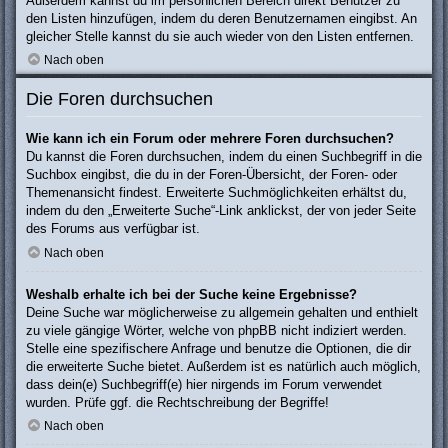
Außerdem kannst du im persönlichen Bereich direkt Benutzer zu
den Listen hinzufügen, indem du deren Benutzernamen eingibst. An
gleicher Stelle kannst du sie auch wieder von den Listen entfernen.
Nach oben
Die Foren durchsuchen
Wie kann ich ein Forum oder mehrere Foren durchsuchen?
Du kannst die Foren durchsuchen, indem du einen Suchbegriff in die
Suchbox eingibst, die du in der Foren-Übersicht, der Foren- oder
Themenansicht findest. Erweiterte Suchmöglichkeiten erhältst du,
indem du den „Erweiterte Suche“-Link anklickst, der von jeder Seite
des Forums aus verfügbar ist.
Nach oben
Weshalb erhalte ich bei der Suche keine Ergebnisse?
Deine Suche war möglicherweise zu allgemein gehalten und enthielt
zu viele gängige Wörter, welche von phpBB nicht indiziert werden.
Stelle eine spezifischere Anfrage und benutze die Optionen, die dir
die erweiterte Suche bietet. Außerdem ist es natürlich auch möglich,
dass dein(e) Suchbegriff(e) hier nirgends im Forum verwendet
wurden. Prüfe ggf. die Rechtschreibung der Begriffe!
Nach oben