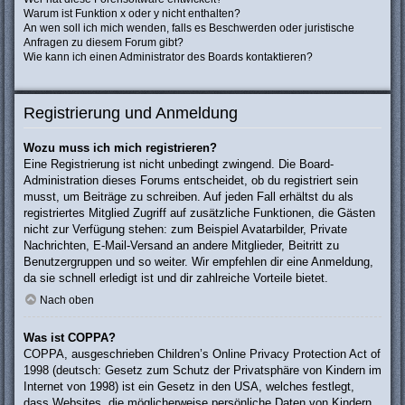
Warum ist Funktion x oder y nicht enthalten?
An wen soll ich mich wenden, falls es Beschwerden oder juristische
Anfragen zu diesem Forum gibt?
Wie kann ich einen Administrator des Boards kontaktieren?
Registrierung und Anmeldung
Wozu muss ich mich registrieren?
Eine Registrierung ist nicht unbedingt zwingend. Die Board-
Administration dieses Forums entscheidet, ob du registriert sein
musst, um Beiträge zu schreiben. Auf jeden Fall erhältst du als
registriertes Mitglied Zugriff auf zusätzliche Funktionen, die Gästen
nicht zur Verfügung stehen: zum Beispiel Avatarbilder, Private
Nachrichten, E-Mail-Versand an andere Mitglieder, Beitritt zu
Benutzergruppen und so weiter. Wir empfehlen dir eine Anmeldung,
da sie schnell erledigt ist und dir zahlreiche Vorteile bietet.
Nach oben
Was ist COPPA?
COPPA, ausgeschrieben Children’s Online Privacy Protection Act of
1998 (deutsch: Gesetz zum Schutz der Privatsphäre von Kindern im
Internet von 1998) ist ein Gesetz in den USA, welches festlegt,
dass Websites, die möglicherweise persönliche Daten von Kindern