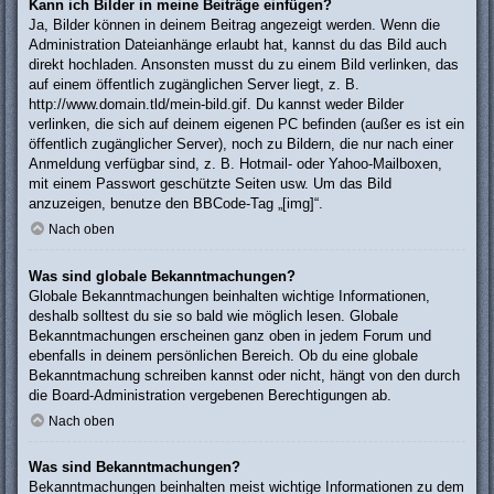
Kann ich Bilder in meine Beiträge einfügen?
Ja, Bilder können in deinem Beitrag angezeigt werden. Wenn die
Administration Dateianhänge erlaubt hat, kannst du das Bild auch
direkt hochladen. Ansonsten musst du zu einem Bild verlinken, das
auf einem öffentlich zugänglichen Server liegt, z. B.
http://www.domain.tld/mein-bild.gif. Du kannst weder Bilder
verlinken, die sich auf deinem eigenen PC befinden (außer es ist ein
öffentlich zugänglicher Server), noch zu Bildern, die nur nach einer
Anmeldung verfügbar sind, z. B. Hotmail- oder Yahoo-Mailboxen,
mit einem Passwort geschützte Seiten usw. Um das Bild
anzuzeigen, benutze den BBCode-Tag „[img]“.
Nach oben
Was sind globale Bekanntmachungen?
Globale Bekanntmachungen beinhalten wichtige Informationen,
deshalb solltest du sie so bald wie möglich lesen. Globale
Bekanntmachungen erscheinen ganz oben in jedem Forum und
ebenfalls in deinem persönlichen Bereich. Ob du eine globale
Bekanntmachung schreiben kannst oder nicht, hängt von den durch
die Board-Administration vergebenen Berechtigungen ab.
Nach oben
Was sind Bekanntmachungen?
Bekanntmachungen beinhalten meist wichtige Informationen zu dem