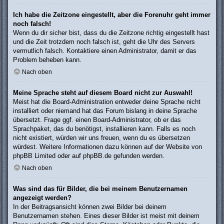
Ich habe die Zeitzone eingestellt, aber die Forenuhr geht immer
noch falsch!
Wenn du dir sicher bist, dass du die Zeitzone richtig eingestellt hast
und die Zeit trotzdem noch falsch ist, geht die Uhr des Servers
vermutlich falsch. Kontaktiere einen Administrator, damit er das
Problem beheben kann.
Nach oben
Meine Sprache steht auf diesem Board nicht zur Auswahl!
Meist hat die Board-Administration entweder deine Sprache nicht
installiert oder niemand hat das Forum bislang in deine Sprache
übersetzt. Frage ggf. einen Board-Administrator, ob er das
Sprachpaket, das du benötigst, installieren kann. Falls es noch
nicht existiert, würden wir uns freuen, wenn du es übersetzen
würdest. Weitere Informationen dazu können auf der Website von
phpBB Limited
oder auf
phpBB.de
gefunden werden.
Nach oben
Was sind das für Bilder, die bei meinem Benutzernamen
angezeigt werden?
In der Beitragsansicht können zwei Bilder bei deinem
Benutzernamen stehen. Eines dieser Bilder ist meist mit deinem