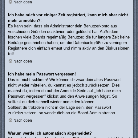
Nach oben
Ich habe mich vor einiger Zeit registriert, kann mich aber nicht
mehr anmelden?!
Es kann sein, dass ein Administrator dein Benutzerkonto aus
verschieden Gründen deaktiviert oder gelöscht hat. Außerdem
löschen viele Boards regelmäßig Benutzer, die für längere Zeit keine
Beiträge geschrieben haben, um die Datenbankgröße zu verringern.
Registriere dich einfach erneut und nimm aktiv an den Diskussionen
teil!
Nach oben
Ich habe mein Passwort vergessen!
Das ist nicht schlimm! Wir können dir zwar dein altes Passwort
nicht wieder mitteilen, du kannst es jedoch zurücksetzen. Dies
machst du, indem du auf der Anmelde-Seite auf „Ich habe mein
Passwort vergessen“ klickst und den Anweisungen folgst. So
solltest du dich schnell wieder anmelden können.
Solltest du trotzdem nicht in der Lage sein, dein Passwort
zurückzusetzen, so wende dich an die Board-Administration.
Nach oben
Warum werde ich automatisch abgemeldet?