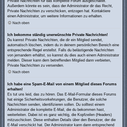
Private Nachrichten für das komplette Forum ausgeschaltet.
Außerdem könnte es sein, dass der Administrator dir das Recht,
Private Nachrichten zu verschicken, entzogen hat. Kontaktiere
einen Administrator, um weitere Informationen zu erhalten.
Nach oben
Ich bekomme ständig unerwünschte Private Nachrichten!
Du kannst Private Nachrichten, die dir ein Mitglied sendet,
automatisch löschen, indem du in deinem persönlichen Bereich eine
entsprechende Regel erstellst. Falls du belästigende Nachrichten
von jemandem erhältst, so kannst du dies auch einem Administrator
melden. Dieser kann dem betreffenden Mitglied dann verbieten,
Private Nachrichten zu versenden.
Nach oben
Ich habe eine Spam-E-Mail von einem Mitglied dieses Forums
erhalten!
Es tut uns leid, das zu hören. Das E-Mail-Formular dieses Forums
hat einige Sicherheitsvorkehrungen, die Benutzer, die solche
Nachrichten senden, identifizieren sollen. Du solltest einem
Administrator die komplette E-Mail, die du bekommen hast,
weiterleiten. Dabei ist es ganz wichtig, die Kopfzeilen (Headers)
mitzuschicken. Diese enthalten Details über den Benutzer, der die
E-Mail verschickt hat. Der Administrator kann dann entsprechend