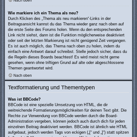
Nach oben
Wie markiere ich ein Thema als neu?
Durch Klicken des „Thema als neu markieren“-Links in der
Beitragsansicht kannst du das Thema wieder ganz nach oben auf
die erste Seite des Forums holen. Wenn du den entsprechenden
Link nicht siehst, dann ist die Funktion möglicherweise deaktiviert
oder seit der letzten Markierung ist nicht genügend Zeit vergangen.
Es ist auch möglich, das Thema nach oben zu holen, indem du
einfach eine Antwort darauf schreibst. Stelle jedoch sicher, dass du
die Regeln dieses Boards beachtest! Es wird meist nicht gerne
gesehen, wenn ohne triftigen Grund auf alte oder abgeschlossene
Themen geantwortet wird.
Nach oben
Textformatierung und Thementypen
Was ist BBCode?
BBCode ist eine spezielle Umsetzung von HTML, die dir
weitreichende Formatierungsmöglichkeiten für deinen Text gibt. Die
Rechte zur Verwendung von BBCode werden durch die Board-
Administration vergeben, können jedoch auch durch dich für jeden
einzelnen Beitrag deaktiviert werden. BBCode ist ähnlich wie HTML
aufgebaut, jedoch werden Tags von eckigen („[“ und „]“) statt spitzen