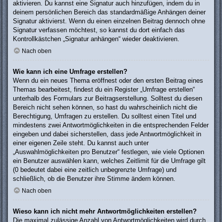
aktivieren. Du kannst eine Signatur auch hinzufügen, indem du in
deinem persönlichen Bereich das standardmäßige Anhängen deiner
Signatur aktivierst. Wenn du einen einzelnen Beitrag dennoch ohne
Signatur verfassen möchtest, so kannst du dort einfach das
Kontrollkästchen „Signatur anhängen“ wieder deaktivieren.
Nach oben
Wie kann ich eine Umfrage erstellen?
Wenn du ein neues Thema eröffnest oder den ersten Beitrag eines
Themas bearbeitest, findest du ein Register „Umfrage erstellen“
unterhalb des Formulars zur Beitragserstellung. Solltest du diesen
Bereich nicht sehen können, so hast du wahrscheinlich nicht die
Berechtigung, Umfragen zu erstellen. Du solltest einen Titel und
mindestens zwei Antwortmöglichkeiten in die entsprechenden Felder
eingeben und dabei sicherstellen, dass jede Antwortmöglichkeit in
einer eigenen Zeile steht. Du kannst auch unter
„Auswahlmöglichkeiten pro Benutzer“ festlegen, wie viele Optionen
ein Benutzer auswählen kann, welches Zeitlimit für die Umfrage gilt
(0 bedeutet dabei eine zeitlich unbegrenzte Umfrage) und
schließlich, ob die Benutzer ihre Stimme ändern können.
Nach oben
Wieso kann ich nicht mehr Antwortmöglichkeiten erstellen?
Die maximal zulässige Anzahl von Antwortmöglichkeiten wird durch