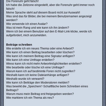
Die Forenuhr geht falsch!
Ich habe die Zeitzone eingestellt, aber die Forenuhr geht immer noch
falsch!
Meine Sprache steht auf diesem Board nicht zur Auswahl!
Was sind das für Bilder, die bei meinem Benutzernamen angezeigt
werden?
Wie verwende ich einen Avatar?
Was ist mein Rang und wie kann ich ihn ändern?
Wenn ich bei einem Benutzer auf den E-Mail-Link klicke, werde ich
aufgefordert, mich anzumelden.
Beiträge schreiben
Wie erstelle ich ein neues Thema oder eine Antwort?
Wie kann ich einen Beitrag bearbeiten oder löschen?
Wie kann ich meinem Beitrag eine Signatur anfügen?
Wie kann ich eine Umfrage erstellen?
Wieso kann ich nicht mehr Antwortmöglichkeiten erstellen?
Wie bearbeite oder lösche ich eine Umfrage?
Warum kann ich auf bestimmte Foren nicht zugreifen?
Weshalb kann ich keine Dateianhänge anfügen?
Weshalb wurde ich verwarnt?
Wie kann ich Beiträge den Moderatoren melden?
Was bewirkt die „Speichern“-Schaltfläche beim Schreiben eines
Beitrags?
Warum muss mein Beitrag erst freigegeben werden?
Wie markiere ich ein Thema als neu?