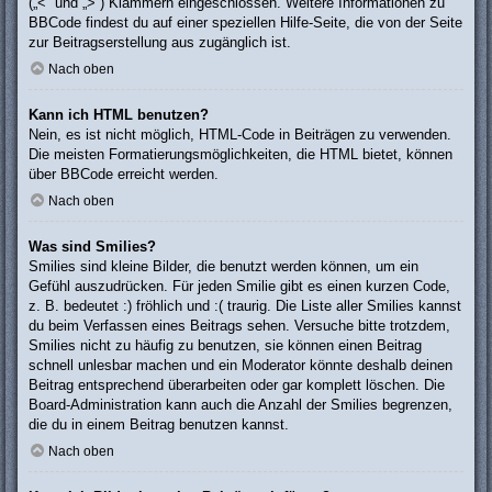
(„<“ und „>“) Klammern eingeschlossen. Weitere Informationen zu
BBCode findest du auf einer speziellen Hilfe-Seite, die von der Seite
zur Beitragserstellung aus zugänglich ist.
Nach oben
Kann ich HTML benutzen?
Nein, es ist nicht möglich, HTML-Code in Beiträgen zu verwenden.
Die meisten Formatierungsmöglichkeiten, die HTML bietet, können
über BBCode erreicht werden.
Nach oben
Was sind Smilies?
Smilies sind kleine Bilder, die benutzt werden können, um ein
Gefühl auszudrücken. Für jeden Smilie gibt es einen kurzen Code,
z. B. bedeutet :) fröhlich und :( traurig. Die Liste aller Smilies kannst
du beim Verfassen eines Beitrags sehen. Versuche bitte trotzdem,
Smilies nicht zu häufig zu benutzen, sie können einen Beitrag
schnell unlesbar machen und ein Moderator könnte deshalb deinen
Beitrag entsprechend überarbeiten oder gar komplett löschen. Die
Board-Administration kann auch die Anzahl der Smilies begrenzen,
die du in einem Beitrag benutzen kannst.
Nach oben