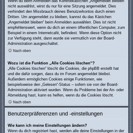
Wenn du beim Anmelden das Kontrollkästchen „Angemeldet bleiben“
nicht auswählst, wirst du nur für eine Sitzung angemeldet. Dies
verhindert den Missbrauch deines Benutzerkontos durch einen
Dritten. Um angemeldet zu bleiben, kannst du das Kästchen
„Angemeldet bleiben“ beim Anmelden auswählen. Dies ist nicht
empfehlenswert, wenn du dich an einem öffentlichen Computer, zum
Beispiel in einem Internetcafé, befindest. Wenn diese Option nicht
zur Verfügung steht, dann wurde sie vermutlich von der Board-
Administration ausgeschaltet.
Nach oben
Wozu ist die Funktion „Alle Cookies löschen“?
„Alle Cookies löschen“ löscht die Cookies, die phpBB erstellt hat
und die dafür sorgen, dass du im Forum angemeldet bleibst.
Außerdem ermöglichen Cookies einige Funktionen, wie
beispielsweise den „Gelesen“-Status – sofern sie von der Board-
Administration aktiviert wurden. Wenn du Probleme bei der An- oder
Abmeldung hast, kann es helfen, wenn du die Cookies löscht.
Nach oben
Benutzerpräferenzen und -einstellungen
Wie kann ich meine Einstellungen ändern?
Wenn du dich registriert hast, werden alle deine Einstellungen in der