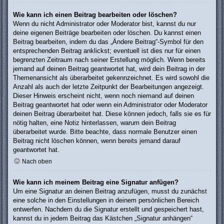
Wie kann ich einen Beitrag bearbeiten oder löschen?
Wenn du nicht Administrator oder Moderator bist, kannst du nur
deine eigenen Beiträge bearbeiten oder löschen. Du kannst einen
Beitrag bearbeiten, indem du das „Ändere Beitrag“-Symbol für den
entsprechenden Beitrag anklickst; eventuell ist dies nur für einen
begrenzten Zeitraum nach seiner Erstellung möglich. Wenn bereits
jemand auf deinen Beitrag geantwortet hat, wird dein Beitrag in der
Themenansicht als überarbeitet gekennzeichnet. Es wird sowohl die
Anzahl als auch der letzte Zeitpunkt der Bearbeitungen angezeigt.
Dieser Hinweis erscheint nicht, wenn noch niemand auf deinen
Beitrag geantwortet hat oder wenn ein Administrator oder Moderator
deinen Beitrag überarbeitet hat. Diese können jedoch, falls sie es für
nötig halten, eine Notiz hinterlassen, warum dein Beitrag
überarbeitet wurde. Bitte beachte, dass normale Benutzer einen
Beitrag nicht löschen können, wenn bereits jemand darauf
geantwortet hat.
Nach oben
Wie kann ich meinem Beitrag eine Signatur anfügen?
Um eine Signatur an deinen Beitrag anzufügen, musst du zunächst
eine solche in den Einstellungen in deinem persönlichen Bereich
entwerfen. Nachdem du die Signatur erstellt und gespeichert hast,
kannst du in jedem Beitrag das Kästchen „Signatur anhängen“