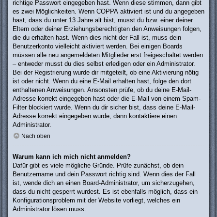
richtige Passwort eingegeben hast. Wenn diese stimmen, dann gibt
es zwei Möglichkeiten. Wenn
COPPA
aktiviert ist und du angegeben
hast, dass du unter 13 Jahre alt bist, musst du bzw. einer deiner
Eltern oder deiner Erziehungsberechtigten den Anweisungen folgen,
die du erhalten hast. Wenn dies nicht der Fall ist, muss dein
Benutzerkonto vielleicht aktiviert werden. Bei einigen Boards
müssen alle neu angemeldeten Mitglieder erst freigeschaltet werden
– entweder musst du dies selbst erledigen oder ein Administrator.
Bei der Registrierung wurde dir mitgeteilt, ob eine Aktivierung nötig
ist oder nicht. Wenn du eine E-Mail erhalten hast, folge den dort
enthaltenen Anweisungen. Ansonsten prüfe, ob du deine E-Mail-
Adresse korrekt eingegeben hast oder die E-Mail von einem Spam-
Filter blockiert wurde. Wenn du dir sicher bist, dass deine E-Mail-
Adresse korrekt eingegeben wurde, dann kontaktiere einen
Administrator.
Nach oben
Warum kann ich mich nicht anmelden?
Dafür gibt es viele mögliche Gründe. Prüfe zunächst, ob dein
Benutzername und dein Passwort richtig sind. Wenn dies der Fall
ist, wende dich an einen Board-Administrator, um sicherzugehen,
dass du nicht gesperrt wurdest. Es ist ebenfalls möglich, dass ein
Konfigurationsproblem mit der Website vorliegt, welches ein
Administrator lösen muss.