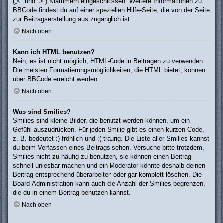
(„<“ und „>“) Klammern eingeschlossen. Weitere Informationen zu
BBCode findest du auf einer speziellen Hilfe-Seite, die von der Seite
zur Beitragserstellung aus zugänglich ist.
Nach oben
Kann ich HTML benutzen?
Nein, es ist nicht möglich, HTML-Code in Beiträgen zu verwenden.
Die meisten Formatierungsmöglichkeiten, die HTML bietet, können
über BBCode erreicht werden.
Nach oben
Was sind Smilies?
Smilies sind kleine Bilder, die benutzt werden können, um ein
Gefühl auszudrücken. Für jeden Smilie gibt es einen kurzen Code,
z. B. bedeutet :) fröhlich und :( traurig. Die Liste aller Smilies kannst
du beim Verfassen eines Beitrags sehen. Versuche bitte trotzdem,
Smilies nicht zu häufig zu benutzen, sie können einen Beitrag
schnell unlesbar machen und ein Moderator könnte deshalb deinen
Beitrag entsprechend überarbeiten oder gar komplett löschen. Die
Board-Administration kann auch die Anzahl der Smilies begrenzen,
die du in einem Beitrag benutzen kannst.
Nach oben