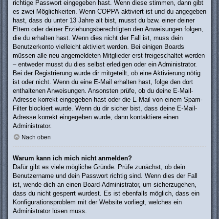
richtige Passwort eingegeben hast. Wenn diese stimmen, dann gibt
es zwei Möglichkeiten. Wenn
COPPA
aktiviert ist und du angegeben
hast, dass du unter 13 Jahre alt bist, musst du bzw. einer deiner
Eltern oder deiner Erziehungsberechtigten den Anweisungen folgen,
die du erhalten hast. Wenn dies nicht der Fall ist, muss dein
Benutzerkonto vielleicht aktiviert werden. Bei einigen Boards
müssen alle neu angemeldeten Mitglieder erst freigeschaltet werden
– entweder musst du dies selbst erledigen oder ein Administrator.
Bei der Registrierung wurde dir mitgeteilt, ob eine Aktivierung nötig
ist oder nicht. Wenn du eine E-Mail erhalten hast, folge den dort
enthaltenen Anweisungen. Ansonsten prüfe, ob du deine E-Mail-
Adresse korrekt eingegeben hast oder die E-Mail von einem Spam-
Filter blockiert wurde. Wenn du dir sicher bist, dass deine E-Mail-
Adresse korrekt eingegeben wurde, dann kontaktiere einen
Administrator.
Nach oben
Warum kann ich mich nicht anmelden?
Dafür gibt es viele mögliche Gründe. Prüfe zunächst, ob dein
Benutzername und dein Passwort richtig sind. Wenn dies der Fall
ist, wende dich an einen Board-Administrator, um sicherzugehen,
dass du nicht gesperrt wurdest. Es ist ebenfalls möglich, dass ein
Konfigurationsproblem mit der Website vorliegt, welches ein
Administrator lösen muss.