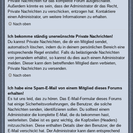
Private Nachrichten für das komplette Forum ausgeschaltet.
Außerdem könnte es sein, dass der Administrator dir das Recht,
Private Nachrichten zu verschicken, entzogen hat. Kontaktiere
einen Administrator, um weitere Informationen zu erhalten.
Nach oben
Ich bekomme ständig unerwünschte Private Nachrichten!
Du kannst Private Nachrichten, die dir ein Mitglied sendet,
automatisch löschen, indem du in deinem persönlichen Bereich eine
entsprechende Regel erstellst. Falls du belästigende Nachrichten
von jemandem erhältst, so kannst du dies auch einem Administrator
melden. Dieser kann dem betreffenden Mitglied dann verbieten,
Private Nachrichten zu versenden.
Nach oben
Ich habe eine Spam-E-Mail von einem Mitglied dieses Forums
erhalten!
Es tut uns leid, das zu hören. Das E-Mail-Formular dieses Forums
hat einige Sicherheitsvorkehrungen, die Benutzer, die solche
Nachrichten senden, identifizieren sollen. Du solltest einem
Administrator die komplette E-Mail, die du bekommen hast,
weiterleiten. Dabei ist es ganz wichtig, die Kopfzeilen (Headers)
mitzuschicken. Diese enthalten Details über den Benutzer, der die
E-Mail verschickt hat. Der Administrator kann dann entsprechend