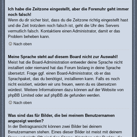
Ich habe die Zeitzone eingestellt, aber die Forenuhr geht immer
noch falsch!
Wenn du dir sicher bist, dass du die Zeitzone richtig eingestellt hast
und die Zeit trotzdem noch falsch ist, geht die Uhr des Servers
vermutlich falsch. Kontaktiere einen Administrator, damit er das
Problem beheben kann.
Nach oben
Meine Sprache steht auf diesem Board nicht zur Auswahl!
Meist hat die Board-Administration entweder deine Sprache nicht
installiert oder niemand hat das Forum bislang in deine Sprache
übersetzt. Frage ggf. einen Board-Administrator, ob er das
Sprachpaket, das du benötigst, installieren kann. Falls es noch
nicht existiert, würden wir uns freuen, wenn du es übersetzen
würdest. Weitere Informationen dazu können auf der Website von
phpBB Limited
oder auf
phpBB.de
gefunden werden.
Nach oben
Was sind das für Bilder, die bei meinem Benutzernamen
angezeigt werden?
In der Beitragsansicht können zwei Bilder bei deinem
Benutzernamen stehen. Eines dieser Bilder ist meist mit deinem