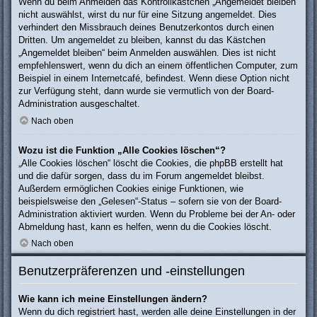
Wenn du beim Anmelden das Kontrollkästchen „Angemeldet bleiben“
nicht auswählst, wirst du nur für eine Sitzung angemeldet. Dies
verhindert den Missbrauch deines Benutzerkontos durch einen
Dritten. Um angemeldet zu bleiben, kannst du das Kästchen
„Angemeldet bleiben“ beim Anmelden auswählen. Dies ist nicht
empfehlenswert, wenn du dich an einem öffentlichen Computer, zum
Beispiel in einem Internetcafé, befindest. Wenn diese Option nicht
zur Verfügung steht, dann wurde sie vermutlich von der Board-
Administration ausgeschaltet.
Nach oben
Wozu ist die Funktion „Alle Cookies löschen“?
„Alle Cookies löschen“ löscht die Cookies, die phpBB erstellt hat
und die dafür sorgen, dass du im Forum angemeldet bleibst.
Außerdem ermöglichen Cookies einige Funktionen, wie
beispielsweise den „Gelesen“-Status – sofern sie von der Board-
Administration aktiviert wurden. Wenn du Probleme bei der An- oder
Abmeldung hast, kann es helfen, wenn du die Cookies löscht.
Nach oben
Benutzerpräferenzen und -einstellungen
Wie kann ich meine Einstellungen ändern?
Wenn du dich registriert hast, werden alle deine Einstellungen in der