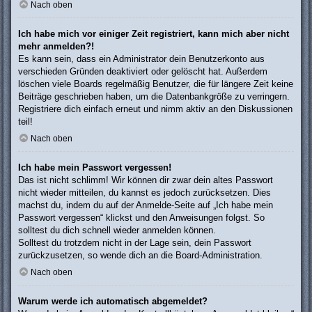
Nach oben
Ich habe mich vor einiger Zeit registriert, kann mich aber nicht
mehr anmelden?!
Es kann sein, dass ein Administrator dein Benutzerkonto aus
verschieden Gründen deaktiviert oder gelöscht hat. Außerdem
löschen viele Boards regelmäßig Benutzer, die für längere Zeit keine
Beiträge geschrieben haben, um die Datenbankgröße zu verringern.
Registriere dich einfach erneut und nimm aktiv an den Diskussionen
teil!
Nach oben
Ich habe mein Passwort vergessen!
Das ist nicht schlimm! Wir können dir zwar dein altes Passwort
nicht wieder mitteilen, du kannst es jedoch zurücksetzen. Dies
machst du, indem du auf der Anmelde-Seite auf „Ich habe mein
Passwort vergessen“ klickst und den Anweisungen folgst. So
solltest du dich schnell wieder anmelden können.
Solltest du trotzdem nicht in der Lage sein, dein Passwort
zurückzusetzen, so wende dich an die Board-Administration.
Nach oben
Warum werde ich automatisch abgemeldet?