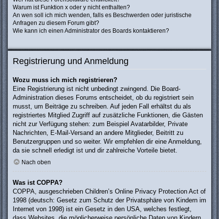
Warum ist Funktion x oder y nicht enthalten?
An wen soll ich mich wenden, falls es Beschwerden oder juristische
Anfragen zu diesem Forum gibt?
Wie kann ich einen Administrator des Boards kontaktieren?
Registrierung und Anmeldung
Wozu muss ich mich registrieren?
Eine Registrierung ist nicht unbedingt zwingend. Die Board-
Administration dieses Forums entscheidet, ob du registriert sein
musst, um Beiträge zu schreiben. Auf jeden Fall erhältst du als
registriertes Mitglied Zugriff auf zusätzliche Funktionen, die Gästen
nicht zur Verfügung stehen: zum Beispiel Avatarbilder, Private
Nachrichten, E-Mail-Versand an andere Mitglieder, Beitritt zu
Benutzergruppen und so weiter. Wir empfehlen dir eine Anmeldung,
da sie schnell erledigt ist und dir zahlreiche Vorteile bietet.
Nach oben
Was ist COPPA?
COPPA, ausgeschrieben Children’s Online Privacy Protection Act of
1998 (deutsch: Gesetz zum Schutz der Privatsphäre von Kindern im
Internet von 1998) ist ein Gesetz in den USA, welches festlegt,
dass Websites, die möglicherweise persönliche Daten von Kindern