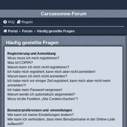
Carcassonne-Forum
FAQ
Regeln
Portal
Forum
Häufig gestellte Fragen
Häufig gestellte Fragen
Registrierung und Anmeldung
Wozu muss ich mich registrieren?
Was ist COPPA?
Warum kann ich mich nicht registrieren?
Ich habe mich registriert, kann mich aber nicht anmelden!
Warum kann ich mich nicht anmelden?
Ich habe mich vor einiger Zeit registriert, kann mich aber nicht mehr
anmelden?!
Ich habe mein Passwort vergessen!
Warum werde ich automatisch abgemeldet?
Wozu ist die Funktion „Alle Cookies löschen“?
Benutzerpräferenzen und -einstellungen
Wie kann ich meine Einstellungen ändern?
Wie kann ich verhindern, dass mein Benutzername in der Online-Liste
auftaucht?