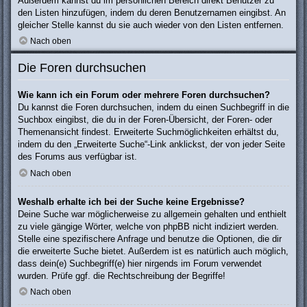
Außerdem kannst du im persönlichen Bereich direkt Benutzer zu
den Listen hinzufügen, indem du deren Benutzernamen eingibst. An
gleicher Stelle kannst du sie auch wieder von den Listen entfernen.
Nach oben
Die Foren durchsuchen
Wie kann ich ein Forum oder mehrere Foren durchsuchen?
Du kannst die Foren durchsuchen, indem du einen Suchbegriff in die
Suchbox eingibst, die du in der Foren-Übersicht, der Foren- oder
Themenansicht findest. Erweiterte Suchmöglichkeiten erhältst du,
indem du den „Erweiterte Suche“-Link anklickst, der von jeder Seite
des Forums aus verfügbar ist.
Nach oben
Weshalb erhalte ich bei der Suche keine Ergebnisse?
Deine Suche war möglicherweise zu allgemein gehalten und enthielt
zu viele gängige Wörter, welche von phpBB nicht indiziert werden.
Stelle eine spezifischere Anfrage und benutze die Optionen, die dir
die erweiterte Suche bietet. Außerdem ist es natürlich auch möglich,
dass dein(e) Suchbegriff(e) hier nirgends im Forum verwendet
wurden. Prüfe ggf. die Rechtschreibung der Begriffe!
Nach oben