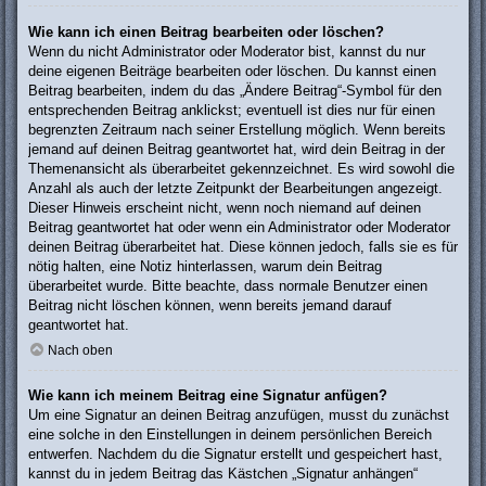
Wie kann ich einen Beitrag bearbeiten oder löschen?
Wenn du nicht Administrator oder Moderator bist, kannst du nur
deine eigenen Beiträge bearbeiten oder löschen. Du kannst einen
Beitrag bearbeiten, indem du das „Ändere Beitrag“-Symbol für den
entsprechenden Beitrag anklickst; eventuell ist dies nur für einen
begrenzten Zeitraum nach seiner Erstellung möglich. Wenn bereits
jemand auf deinen Beitrag geantwortet hat, wird dein Beitrag in der
Themenansicht als überarbeitet gekennzeichnet. Es wird sowohl die
Anzahl als auch der letzte Zeitpunkt der Bearbeitungen angezeigt.
Dieser Hinweis erscheint nicht, wenn noch niemand auf deinen
Beitrag geantwortet hat oder wenn ein Administrator oder Moderator
deinen Beitrag überarbeitet hat. Diese können jedoch, falls sie es für
nötig halten, eine Notiz hinterlassen, warum dein Beitrag
überarbeitet wurde. Bitte beachte, dass normale Benutzer einen
Beitrag nicht löschen können, wenn bereits jemand darauf
geantwortet hat.
Nach oben
Wie kann ich meinem Beitrag eine Signatur anfügen?
Um eine Signatur an deinen Beitrag anzufügen, musst du zunächst
eine solche in den Einstellungen in deinem persönlichen Bereich
entwerfen. Nachdem du die Signatur erstellt und gespeichert hast,
kannst du in jedem Beitrag das Kästchen „Signatur anhängen“