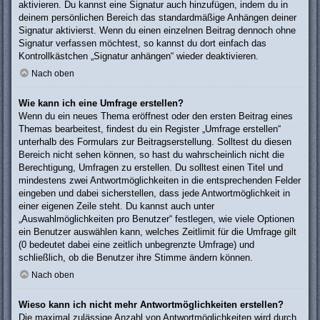
aktivieren. Du kannst eine Signatur auch hinzufügen, indem du in
deinem persönlichen Bereich das standardmäßige Anhängen deiner
Signatur aktivierst. Wenn du einen einzelnen Beitrag dennoch ohne
Signatur verfassen möchtest, so kannst du dort einfach das
Kontrollkästchen „Signatur anhängen“ wieder deaktivieren.
Nach oben
Wie kann ich eine Umfrage erstellen?
Wenn du ein neues Thema eröffnest oder den ersten Beitrag eines
Themas bearbeitest, findest du ein Register „Umfrage erstellen“
unterhalb des Formulars zur Beitragserstellung. Solltest du diesen
Bereich nicht sehen können, so hast du wahrscheinlich nicht die
Berechtigung, Umfragen zu erstellen. Du solltest einen Titel und
mindestens zwei Antwortmöglichkeiten in die entsprechenden Felder
eingeben und dabei sicherstellen, dass jede Antwortmöglichkeit in
einer eigenen Zeile steht. Du kannst auch unter
„Auswahlmöglichkeiten pro Benutzer“ festlegen, wie viele Optionen
ein Benutzer auswählen kann, welches Zeitlimit für die Umfrage gilt
(0 bedeutet dabei eine zeitlich unbegrenzte Umfrage) und
schließlich, ob die Benutzer ihre Stimme ändern können.
Nach oben
Wieso kann ich nicht mehr Antwortmöglichkeiten erstellen?
Die maximal zulässige Anzahl von Antwortmöglichkeiten wird durch