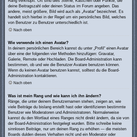
Rang verknüpft: Oft sind dies Sterne, Kästchen oder Punkte, die
deine Beitragszahl oder deinen Status im Forum angeben. Das
andere, meist größere, Bild wird auch als „Avatar“ bezeichnet. Es
handelt sich hierbei in der Regel um ein persönliches Bild, welches
von Benutzer zu Benutzer unterschiedlich ist.
Nach oben
Wie verwende ich einen Avatar?
In deinem persönlichen Bereich kannst du unter „Profil“ einen Avatar
über eine der folgenden vier Methoden hinzufügen: Gravatar,
Galerie, Remote oder Hochladen. Die Board-Administration kann
bestimmen, ob und wie die Benutzer Avatare benutzen können.
Wenn du keinen Avatar benutzen kannst, solltest du die Board-
Administration kontaktieren.
Nach oben
Was ist mein Rang und wie kann ich ihn ändern?
Ränge, die unter deinem Benutzernamen stehen, zeigen an, wie
viele Beiträge du bislang erstellt hast oder identifizieren bestimmte
Benutzer wie Moderatoren und Administratoren. Normalerweise
kannst du den Wortlaut eines Ranges nicht direkt ändern, da sie von
der Board-Administration festgelegt wurden. Bitte schreibe keine
sinnlosen Beiträge, nur um deinen Rang zu erhöhen — die meisten
Boards dulden dieses Verhalten nicht und ein Moderator oder