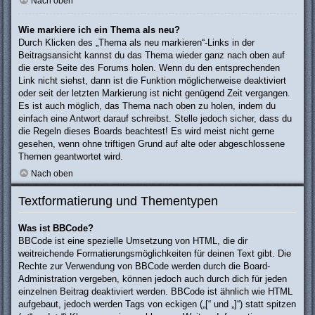
Nach oben
Wie markiere ich ein Thema als neu?
Durch Klicken des „Thema als neu markieren“-Links in der
Beitragsansicht kannst du das Thema wieder ganz nach oben auf
die erste Seite des Forums holen. Wenn du den entsprechenden
Link nicht siehst, dann ist die Funktion möglicherweise deaktiviert
oder seit der letzten Markierung ist nicht genügend Zeit vergangen.
Es ist auch möglich, das Thema nach oben zu holen, indem du
einfach eine Antwort darauf schreibst. Stelle jedoch sicher, dass du
die Regeln dieses Boards beachtest! Es wird meist nicht gerne
gesehen, wenn ohne triftigen Grund auf alte oder abgeschlossene
Themen geantwortet wird.
Nach oben
Textformatierung und Thementypen
Was ist BBCode?
BBCode ist eine spezielle Umsetzung von HTML, die dir
weitreichende Formatierungsmöglichkeiten für deinen Text gibt. Die
Rechte zur Verwendung von BBCode werden durch die Board-
Administration vergeben, können jedoch auch durch dich für jeden
einzelnen Beitrag deaktiviert werden. BBCode ist ähnlich wie HTML
aufgebaut, jedoch werden Tags von eckigen („[“ und „]“) statt spitzen