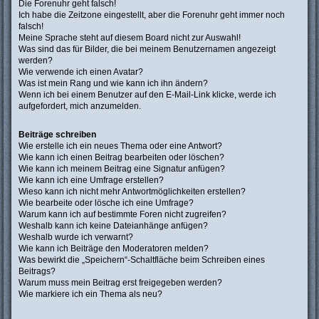
Die Forenuhr geht falsch!
Ich habe die Zeitzone eingestellt, aber die Forenuhr geht immer noch
falsch!
Meine Sprache steht auf diesem Board nicht zur Auswahl!
Was sind das für Bilder, die bei meinem Benutzernamen angezeigt
werden?
Wie verwende ich einen Avatar?
Was ist mein Rang und wie kann ich ihn ändern?
Wenn ich bei einem Benutzer auf den E-Mail-Link klicke, werde ich
aufgefordert, mich anzumelden.
Beiträge schreiben
Wie erstelle ich ein neues Thema oder eine Antwort?
Wie kann ich einen Beitrag bearbeiten oder löschen?
Wie kann ich meinem Beitrag eine Signatur anfügen?
Wie kann ich eine Umfrage erstellen?
Wieso kann ich nicht mehr Antwortmöglichkeiten erstellen?
Wie bearbeite oder lösche ich eine Umfrage?
Warum kann ich auf bestimmte Foren nicht zugreifen?
Weshalb kann ich keine Dateianhänge anfügen?
Weshalb wurde ich verwarnt?
Wie kann ich Beiträge den Moderatoren melden?
Was bewirkt die „Speichern“-Schaltfläche beim Schreiben eines
Beitrags?
Warum muss mein Beitrag erst freigegeben werden?
Wie markiere ich ein Thema als neu?