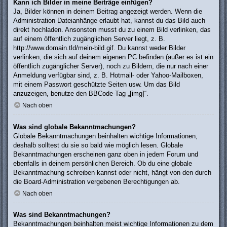
Kann ich Bilder in meine Beiträge einfügen?
Ja, Bilder können in deinem Beitrag angezeigt werden. Wenn die
Administration Dateianhänge erlaubt hat, kannst du das Bild auch
direkt hochladen. Ansonsten musst du zu einem Bild verlinken, das
auf einem öffentlich zugänglichen Server liegt, z. B.
http://www.domain.tld/mein-bild.gif. Du kannst weder Bilder
verlinken, die sich auf deinem eigenen PC befinden (außer es ist ein
öffentlich zugänglicher Server), noch zu Bildern, die nur nach einer
Anmeldung verfügbar sind, z. B. Hotmail- oder Yahoo-Mailboxen,
mit einem Passwort geschützte Seiten usw. Um das Bild
anzuzeigen, benutze den BBCode-Tag „[img]“.
Nach oben
Was sind globale Bekanntmachungen?
Globale Bekanntmachungen beinhalten wichtige Informationen,
deshalb solltest du sie so bald wie möglich lesen. Globale
Bekanntmachungen erscheinen ganz oben in jedem Forum und
ebenfalls in deinem persönlichen Bereich. Ob du eine globale
Bekanntmachung schreiben kannst oder nicht, hängt von den durch
die Board-Administration vergebenen Berechtigungen ab.
Nach oben
Was sind Bekanntmachungen?
Bekanntmachungen beinhalten meist wichtige Informationen zu dem