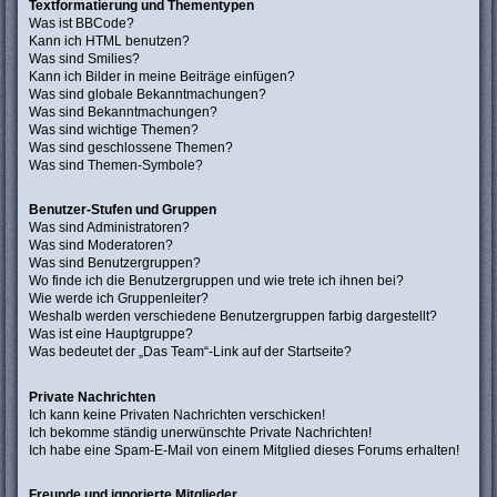
Textformatierung und Thementypen
Was ist BBCode?
Kann ich HTML benutzen?
Was sind Smilies?
Kann ich Bilder in meine Beiträge einfügen?
Was sind globale Bekanntmachungen?
Was sind Bekanntmachungen?
Was sind wichtige Themen?
Was sind geschlossene Themen?
Was sind Themen-Symbole?
Benutzer-Stufen und Gruppen
Was sind Administratoren?
Was sind Moderatoren?
Was sind Benutzergruppen?
Wo finde ich die Benutzergruppen und wie trete ich ihnen bei?
Wie werde ich Gruppenleiter?
Weshalb werden verschiedene Benutzergruppen farbig dargestellt?
Was ist eine Hauptgruppe?
Was bedeutet der „Das Team“-Link auf der Startseite?
Private Nachrichten
Ich kann keine Privaten Nachrichten verschicken!
Ich bekomme ständig unerwünschte Private Nachrichten!
Ich habe eine Spam-E-Mail von einem Mitglied dieses Forums erhalten!
Freunde und ignorierte Mitglieder