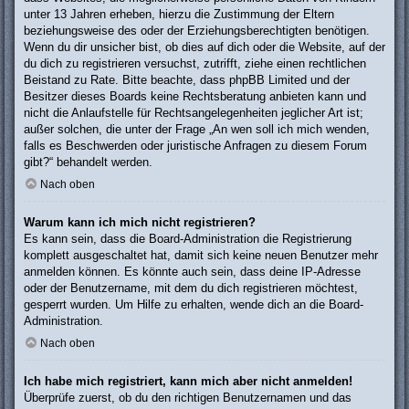
unter 13 Jahren erheben, hierzu die Zustimmung der Eltern
beziehungsweise des oder der Erziehungsberechtigten benötigen.
Wenn du dir unsicher bist, ob dies auf dich oder die Website, auf der
du dich zu registrieren versuchst, zutrifft, ziehe einen rechtlichen
Beistand zu Rate. Bitte beachte, dass phpBB Limited und der
Besitzer dieses Boards keine Rechtsberatung anbieten kann und
nicht die Anlaufstelle für Rechtsangelegenheiten jeglicher Art ist;
außer solchen, die unter der Frage „An wen soll ich mich wenden,
falls es Beschwerden oder juristische Anfragen zu diesem Forum
gibt?“ behandelt werden.
Nach oben
Warum kann ich mich nicht registrieren?
Es kann sein, dass die Board-Administration die Registrierung
komplett ausgeschaltet hat, damit sich keine neuen Benutzer mehr
anmelden können. Es könnte auch sein, dass deine IP-Adresse
oder der Benutzername, mit dem du dich registrieren möchtest,
gesperrt wurden. Um Hilfe zu erhalten, wende dich an die Board-
Administration.
Nach oben
Ich habe mich registriert, kann mich aber nicht anmelden!
Überprüfe zuerst, ob du den richtigen Benutzernamen und das