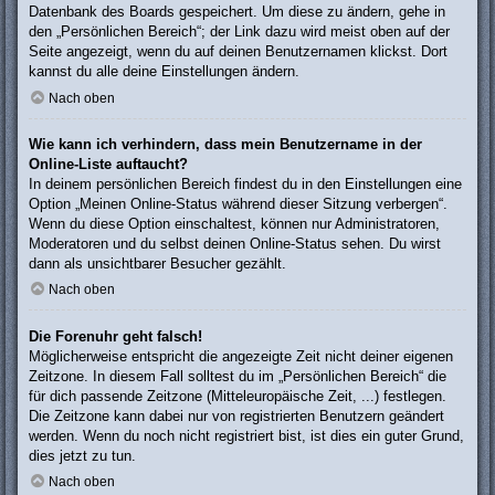
Datenbank des Boards gespeichert. Um diese zu ändern, gehe in
den „Persönlichen Bereich“; der Link dazu wird meist oben auf der
Seite angezeigt, wenn du auf deinen Benutzernamen klickst. Dort
kannst du alle deine Einstellungen ändern.
Nach oben
Wie kann ich verhindern, dass mein Benutzername in der
Online-Liste auftaucht?
In deinem persönlichen Bereich findest du in den Einstellungen eine
Option „Meinen Online-Status während dieser Sitzung verbergen“.
Wenn du diese Option einschaltest, können nur Administratoren,
Moderatoren und du selbst deinen Online-Status sehen. Du wirst
dann als unsichtbarer Besucher gezählt.
Nach oben
Die Forenuhr geht falsch!
Möglicherweise entspricht die angezeigte Zeit nicht deiner eigenen
Zeitzone. In diesem Fall solltest du im „Persönlichen Bereich“ die
für dich passende Zeitzone (Mitteleuropäische Zeit, ...) festlegen.
Die Zeitzone kann dabei nur von registrierten Benutzern geändert
werden. Wenn du noch nicht registriert bist, ist dies ein guter Grund,
dies jetzt zu tun.
Nach oben