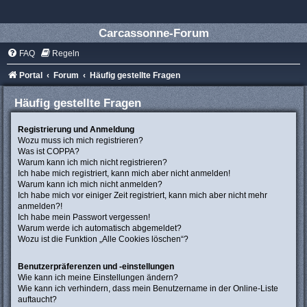
Carcassonne-Forum
FAQ
Regeln
Portal
Forum
Häufig gestellte Fragen
Häufig gestellte Fragen
Registrierung und Anmeldung
Wozu muss ich mich registrieren?
Was ist COPPA?
Warum kann ich mich nicht registrieren?
Ich habe mich registriert, kann mich aber nicht anmelden!
Warum kann ich mich nicht anmelden?
Ich habe mich vor einiger Zeit registriert, kann mich aber nicht mehr
anmelden?!
Ich habe mein Passwort vergessen!
Warum werde ich automatisch abgemeldet?
Wozu ist die Funktion „Alle Cookies löschen“?
Benutzerpräferenzen und -einstellungen
Wie kann ich meine Einstellungen ändern?
Wie kann ich verhindern, dass mein Benutzername in der Online-Liste
auftaucht?