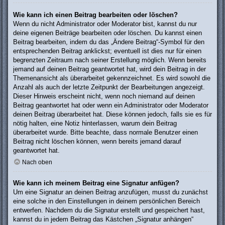
Wie kann ich einen Beitrag bearbeiten oder löschen?
Wenn du nicht Administrator oder Moderator bist, kannst du nur
deine eigenen Beiträge bearbeiten oder löschen. Du kannst einen
Beitrag bearbeiten, indem du das „Ändere Beitrag“-Symbol für den
entsprechenden Beitrag anklickst; eventuell ist dies nur für einen
begrenzten Zeitraum nach seiner Erstellung möglich. Wenn bereits
jemand auf deinen Beitrag geantwortet hat, wird dein Beitrag in der
Themenansicht als überarbeitet gekennzeichnet. Es wird sowohl die
Anzahl als auch der letzte Zeitpunkt der Bearbeitungen angezeigt.
Dieser Hinweis erscheint nicht, wenn noch niemand auf deinen
Beitrag geantwortet hat oder wenn ein Administrator oder Moderator
deinen Beitrag überarbeitet hat. Diese können jedoch, falls sie es für
nötig halten, eine Notiz hinterlassen, warum dein Beitrag
überarbeitet wurde. Bitte beachte, dass normale Benutzer einen
Beitrag nicht löschen können, wenn bereits jemand darauf
geantwortet hat.
Nach oben
Wie kann ich meinem Beitrag eine Signatur anfügen?
Um eine Signatur an deinen Beitrag anzufügen, musst du zunächst
eine solche in den Einstellungen in deinem persönlichen Bereich
entwerfen. Nachdem du die Signatur erstellt und gespeichert hast,
kannst du in jedem Beitrag das Kästchen „Signatur anhängen“