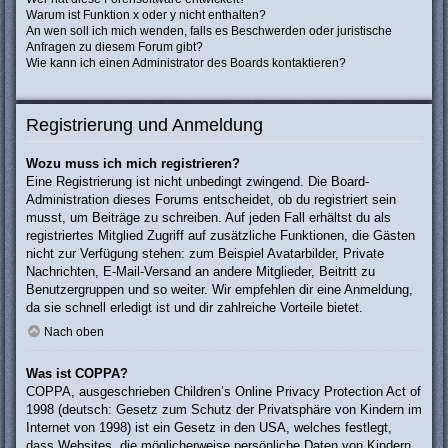
Warum ist Funktion x oder y nicht enthalten?
An wen soll ich mich wenden, falls es Beschwerden oder juristische
Anfragen zu diesem Forum gibt?
Wie kann ich einen Administrator des Boards kontaktieren?
Registrierung und Anmeldung
Wozu muss ich mich registrieren?
Eine Registrierung ist nicht unbedingt zwingend. Die Board-
Administration dieses Forums entscheidet, ob du registriert sein
musst, um Beiträge zu schreiben. Auf jeden Fall erhältst du als
registriertes Mitglied Zugriff auf zusätzliche Funktionen, die Gästen
nicht zur Verfügung stehen: zum Beispiel Avatarbilder, Private
Nachrichten, E-Mail-Versand an andere Mitglieder, Beitritt zu
Benutzergruppen und so weiter. Wir empfehlen dir eine Anmeldung,
da sie schnell erledigt ist und dir zahlreiche Vorteile bietet.
Nach oben
Was ist COPPA?
COPPA, ausgeschrieben Children’s Online Privacy Protection Act of
1998 (deutsch: Gesetz zum Schutz der Privatsphäre von Kindern im
Internet von 1998) ist ein Gesetz in den USA, welches festlegt,
dass Websites, die möglicherweise persönliche Daten von Kindern