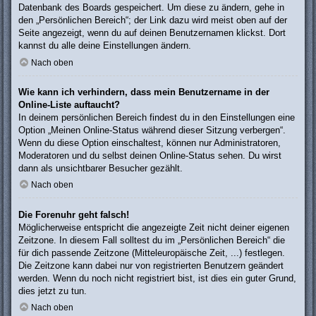
Datenbank des Boards gespeichert. Um diese zu ändern, gehe in
den „Persönlichen Bereich“; der Link dazu wird meist oben auf der
Seite angezeigt, wenn du auf deinen Benutzernamen klickst. Dort
kannst du alle deine Einstellungen ändern.
Nach oben
Wie kann ich verhindern, dass mein Benutzername in der
Online-Liste auftaucht?
In deinem persönlichen Bereich findest du in den Einstellungen eine
Option „Meinen Online-Status während dieser Sitzung verbergen“.
Wenn du diese Option einschaltest, können nur Administratoren,
Moderatoren und du selbst deinen Online-Status sehen. Du wirst
dann als unsichtbarer Besucher gezählt.
Nach oben
Die Forenuhr geht falsch!
Möglicherweise entspricht die angezeigte Zeit nicht deiner eigenen
Zeitzone. In diesem Fall solltest du im „Persönlichen Bereich“ die
für dich passende Zeitzone (Mitteleuropäische Zeit, ...) festlegen.
Die Zeitzone kann dabei nur von registrierten Benutzern geändert
werden. Wenn du noch nicht registriert bist, ist dies ein guter Grund,
dies jetzt zu tun.
Nach oben