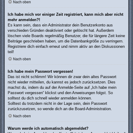
Nach oben
Ich habe mich vor einiger Zeit registriert, kann mich aber nicht
mehr anmelden?!
Es kann sein, dass ein Administrator dein Benutzerkonto aus
verschieden Gründen deaktiviert oder gelöscht hat. Außerdem
löschen viele Boards regelmäßig Benutzer, die für längere Zeit keine
Beiträge geschrieben haben, um die Datenbankgröße zu verringern.
Registriere dich einfach erneut und nimm aktiv an den Diskussionen
teil!
Nach oben
Ich habe mein Passwort vergessen!
Das ist nicht schlimm! Wir können dir zwar dein altes Passwort
nicht wieder mitteilen, du kannst es jedoch zurücksetzen. Dies
machst du, indem du auf der Anmelde-Seite auf „Ich habe mein
Passwort vergessen“ klickst und den Anweisungen folgst. So
solltest du dich schnell wieder anmelden können.
Solltest du trotzdem nicht in der Lage sein, dein Passwort
zurückzusetzen, so wende dich an die Board-Administration.
Nach oben
Warum werde ich automatisch abgemeldet?