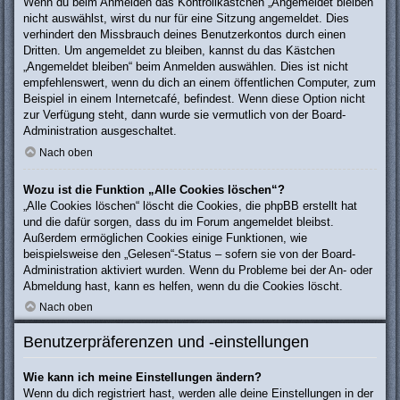
Wenn du beim Anmelden das Kontrollkästchen „Angemeldet bleiben“
nicht auswählst, wirst du nur für eine Sitzung angemeldet. Dies
verhindert den Missbrauch deines Benutzerkontos durch einen
Dritten. Um angemeldet zu bleiben, kannst du das Kästchen
„Angemeldet bleiben“ beim Anmelden auswählen. Dies ist nicht
empfehlenswert, wenn du dich an einem öffentlichen Computer, zum
Beispiel in einem Internetcafé, befindest. Wenn diese Option nicht
zur Verfügung steht, dann wurde sie vermutlich von der Board-
Administration ausgeschaltet.
Nach oben
Wozu ist die Funktion „Alle Cookies löschen“?
„Alle Cookies löschen“ löscht die Cookies, die phpBB erstellt hat
und die dafür sorgen, dass du im Forum angemeldet bleibst.
Außerdem ermöglichen Cookies einige Funktionen, wie
beispielsweise den „Gelesen“-Status – sofern sie von der Board-
Administration aktiviert wurden. Wenn du Probleme bei der An- oder
Abmeldung hast, kann es helfen, wenn du die Cookies löscht.
Nach oben
Benutzerpräferenzen und -einstellungen
Wie kann ich meine Einstellungen ändern?
Wenn du dich registriert hast, werden alle deine Einstellungen in der