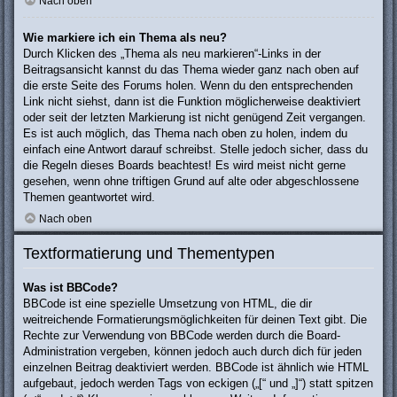
Nach oben
Wie markiere ich ein Thema als neu?
Durch Klicken des „Thema als neu markieren“-Links in der
Beitragsansicht kannst du das Thema wieder ganz nach oben auf
die erste Seite des Forums holen. Wenn du den entsprechenden
Link nicht siehst, dann ist die Funktion möglicherweise deaktiviert
oder seit der letzten Markierung ist nicht genügend Zeit vergangen.
Es ist auch möglich, das Thema nach oben zu holen, indem du
einfach eine Antwort darauf schreibst. Stelle jedoch sicher, dass du
die Regeln dieses Boards beachtest! Es wird meist nicht gerne
gesehen, wenn ohne triftigen Grund auf alte oder abgeschlossene
Themen geantwortet wird.
Nach oben
Textformatierung und Thementypen
Was ist BBCode?
BBCode ist eine spezielle Umsetzung von HTML, die dir
weitreichende Formatierungsmöglichkeiten für deinen Text gibt. Die
Rechte zur Verwendung von BBCode werden durch die Board-
Administration vergeben, können jedoch auch durch dich für jeden
einzelnen Beitrag deaktiviert werden. BBCode ist ähnlich wie HTML
aufgebaut, jedoch werden Tags von eckigen („[“ und „]“) statt spitzen