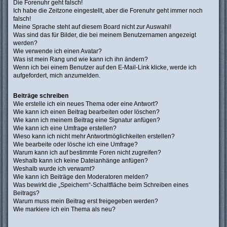
Die Forenuhr geht falsch!
Ich habe die Zeitzone eingestellt, aber die Forenuhr geht immer noch
falsch!
Meine Sprache steht auf diesem Board nicht zur Auswahl!
Was sind das für Bilder, die bei meinem Benutzernamen angezeigt
werden?
Wie verwende ich einen Avatar?
Was ist mein Rang und wie kann ich ihn ändern?
Wenn ich bei einem Benutzer auf den E-Mail-Link klicke, werde ich
aufgefordert, mich anzumelden.
Beiträge schreiben
Wie erstelle ich ein neues Thema oder eine Antwort?
Wie kann ich einen Beitrag bearbeiten oder löschen?
Wie kann ich meinem Beitrag eine Signatur anfügen?
Wie kann ich eine Umfrage erstellen?
Wieso kann ich nicht mehr Antwortmöglichkeiten erstellen?
Wie bearbeite oder lösche ich eine Umfrage?
Warum kann ich auf bestimmte Foren nicht zugreifen?
Weshalb kann ich keine Dateianhänge anfügen?
Weshalb wurde ich verwarnt?
Wie kann ich Beiträge den Moderatoren melden?
Was bewirkt die „Speichern“-Schaltfläche beim Schreiben eines
Beitrags?
Warum muss mein Beitrag erst freigegeben werden?
Wie markiere ich ein Thema als neu?