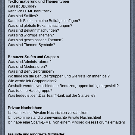
Textformatierung und Thementypen
Was ist BBCode?
Kann ich HTML benutzen?
Was sind Smilies?
Kann ich Bilder in meine Beiträge einfügen?
Was sind globale Bekanntmachungen?
Was sind Bekanntmachungen?
Was sind wichtige Themen?
Was sind geschlossene Themen?
Was sind Themen-Symbole?
Benutzer-Stufen und Gruppen
Was sind Administratoren?
Was sind Moderatoren?
Was sind Benutzergruppen?
Wo finde ich die Benutzergruppen und wie trete ich ihnen bei?
Wie werde ich Gruppenleiter?
Weshalb werden verschiedene Benutzergruppen farbig dargestellt?
Was ist eine Hauptgruppe?
Was bedeutet der „Das Team“-Link auf der Startseite?
Private Nachrichten
Ich kann keine Privaten Nachrichten verschicken!
Ich bekomme ständig unerwünschte Private Nachrichten!
Ich habe eine Spam-E-Mail von einem Mitglied dieses Forums erhalten!
Freunde und ignorierte Mitglieder