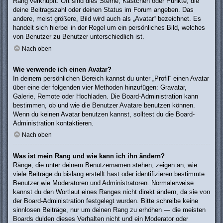
Rang verknüpft: Oft sind dies Sterne, Kästchen oder Punkte, die
deine Beitragszahl oder deinen Status im Forum angeben. Das
andere, meist größere, Bild wird auch als „Avatar“ bezeichnet. Es
handelt sich hierbei in der Regel um ein persönliches Bild, welches
von Benutzer zu Benutzer unterschiedlich ist.
Nach oben
Wie verwende ich einen Avatar?
In deinem persönlichen Bereich kannst du unter „Profil“ einen Avatar
über eine der folgenden vier Methoden hinzufügen: Gravatar,
Galerie, Remote oder Hochladen. Die Board-Administration kann
bestimmen, ob und wie die Benutzer Avatare benutzen können.
Wenn du keinen Avatar benutzen kannst, solltest du die Board-
Administration kontaktieren.
Nach oben
Was ist mein Rang und wie kann ich ihn ändern?
Ränge, die unter deinem Benutzernamen stehen, zeigen an, wie
viele Beiträge du bislang erstellt hast oder identifizieren bestimmte
Benutzer wie Moderatoren und Administratoren. Normalerweise
kannst du den Wortlaut eines Ranges nicht direkt ändern, da sie von
der Board-Administration festgelegt wurden. Bitte schreibe keine
sinnlosen Beiträge, nur um deinen Rang zu erhöhen — die meisten
Boards dulden dieses Verhalten nicht und ein Moderator oder