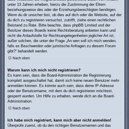
unter 13 Jahren erheben, hierzu die Zustimmung der Eltern
beziehungsweise des oder der Erziehungsberechtigten benötigen.
Wenn du dir unsicher bist, ob dies auf dich oder die Website, auf der
du dich zu registrieren versuchst, zutrifft, ziehe einen rechtlichen
Beistand zu Rate. Bitte beachte, dass phpBB Limited und der
Besitzer dieses Boards keine Rechtsberatung anbieten kann und
nicht die Anlaufstelle für Rechtsangelegenheiten jeglicher Art ist;
außer solchen, die unter der Frage „An wen soll ich mich wenden,
falls es Beschwerden oder juristische Anfragen zu diesem Forum
gibt?“ behandelt werden.
Nach oben
Warum kann ich mich nicht registrieren?
Es kann sein, dass die Board-Administration die Registrierung
komplett ausgeschaltet hat, damit sich keine neuen Benutzer mehr
anmelden können. Es könnte auch sein, dass deine IP-Adresse
oder der Benutzername, mit dem du dich registrieren möchtest,
gesperrt wurden. Um Hilfe zu erhalten, wende dich an die Board-
Administration.
Nach oben
Ich habe mich registriert, kann mich aber nicht anmelden!
Überprüfe zuerst, ob du den richtigen Benutzernamen und das