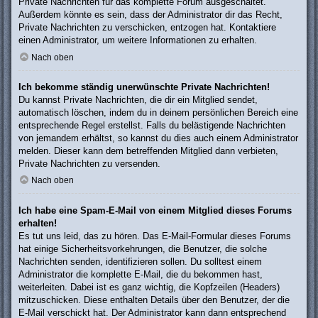
Private Nachrichten für das komplette Forum ausgeschaltet.
Außerdem könnte es sein, dass der Administrator dir das Recht,
Private Nachrichten zu verschicken, entzogen hat. Kontaktiere
einen Administrator, um weitere Informationen zu erhalten.
Nach oben
Ich bekomme ständig unerwünschte Private Nachrichten!
Du kannst Private Nachrichten, die dir ein Mitglied sendet,
automatisch löschen, indem du in deinem persönlichen Bereich eine
entsprechende Regel erstellst. Falls du belästigende Nachrichten
von jemandem erhältst, so kannst du dies auch einem Administrator
melden. Dieser kann dem betreffenden Mitglied dann verbieten,
Private Nachrichten zu versenden.
Nach oben
Ich habe eine Spam-E-Mail von einem Mitglied dieses Forums
erhalten!
Es tut uns leid, das zu hören. Das E-Mail-Formular dieses Forums
hat einige Sicherheitsvorkehrungen, die Benutzer, die solche
Nachrichten senden, identifizieren sollen. Du solltest einem
Administrator die komplette E-Mail, die du bekommen hast,
weiterleiten. Dabei ist es ganz wichtig, die Kopfzeilen (Headers)
mitzuschicken. Diese enthalten Details über den Benutzer, der die
E-Mail verschickt hat. Der Administrator kann dann entsprechend