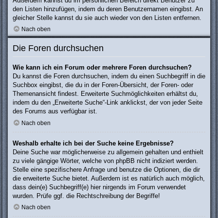
Außerdem kannst du im persönlichen Bereich direkt Benutzer zu
den Listen hinzufügen, indem du deren Benutzernamen eingibst. An
gleicher Stelle kannst du sie auch wieder von den Listen entfernen.
Nach oben
Die Foren durchsuchen
Wie kann ich ein Forum oder mehrere Foren durchsuchen?
Du kannst die Foren durchsuchen, indem du einen Suchbegriff in die
Suchbox eingibst, die du in der Foren-Übersicht, der Foren- oder
Themenansicht findest. Erweiterte Suchmöglichkeiten erhältst du,
indem du den „Erweiterte Suche“-Link anklickst, der von jeder Seite
des Forums aus verfügbar ist.
Nach oben
Weshalb erhalte ich bei der Suche keine Ergebnisse?
Deine Suche war möglicherweise zu allgemein gehalten und enthielt
zu viele gängige Wörter, welche von phpBB nicht indiziert werden.
Stelle eine spezifischere Anfrage und benutze die Optionen, die dir
die erweiterte Suche bietet. Außerdem ist es natürlich auch möglich,
dass dein(e) Suchbegriff(e) hier nirgends im Forum verwendet
wurden. Prüfe ggf. die Rechtschreibung der Begriffe!
Nach oben