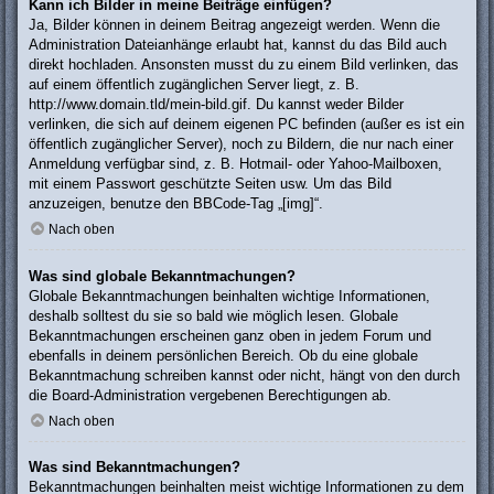
Kann ich Bilder in meine Beiträge einfügen?
Ja, Bilder können in deinem Beitrag angezeigt werden. Wenn die
Administration Dateianhänge erlaubt hat, kannst du das Bild auch
direkt hochladen. Ansonsten musst du zu einem Bild verlinken, das
auf einem öffentlich zugänglichen Server liegt, z. B.
http://www.domain.tld/mein-bild.gif. Du kannst weder Bilder
verlinken, die sich auf deinem eigenen PC befinden (außer es ist ein
öffentlich zugänglicher Server), noch zu Bildern, die nur nach einer
Anmeldung verfügbar sind, z. B. Hotmail- oder Yahoo-Mailboxen,
mit einem Passwort geschützte Seiten usw. Um das Bild
anzuzeigen, benutze den BBCode-Tag „[img]“.
Nach oben
Was sind globale Bekanntmachungen?
Globale Bekanntmachungen beinhalten wichtige Informationen,
deshalb solltest du sie so bald wie möglich lesen. Globale
Bekanntmachungen erscheinen ganz oben in jedem Forum und
ebenfalls in deinem persönlichen Bereich. Ob du eine globale
Bekanntmachung schreiben kannst oder nicht, hängt von den durch
die Board-Administration vergebenen Berechtigungen ab.
Nach oben
Was sind Bekanntmachungen?
Bekanntmachungen beinhalten meist wichtige Informationen zu dem