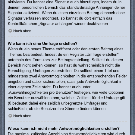
aktivieren. Du kannst eine Signatur auch hinzufügen, indem du in
deinem persönlichen Bereich das standardmäßige Anhängen deiner
Signatur aktivierst. Wenn du einen einzelnen Beitrag dennoch ohne
Signatur verfassen möchtest, so kannst du dort einfach das
Kontrollkästchen „Signatur anhängen“ wieder deaktivieren.
Nach oben
Wie kann ich eine Umfrage erstellen?
Wenn du ein neues Thema eröffnest oder den ersten Beitrag eines
Themas bearbeitest, findest du ein Register „Umfrage erstellen“
unterhalb des Formulars zur Beitragserstellung. Solltest du diesen
Bereich nicht sehen können, so hast du wahrscheinlich nicht die
Berechtigung, Umfragen zu erstellen. Du solltest einen Titel und
mindestens zwei Antwortmöglichkeiten in die entsprechenden Felder
eingeben und dabei sicherstellen, dass jede Antwortmöglichkeit in
einer eigenen Zeile steht. Du kannst auch unter
„Auswahlmöglichkeiten pro Benutzer“ festlegen, wie viele Optionen
ein Benutzer auswählen kann, welches Zeitlimit für die Umfrage gilt
(0 bedeutet dabei eine zeitlich unbegrenzte Umfrage) und
schließlich, ob die Benutzer ihre Stimme ändern können.
Nach oben
Wieso kann ich nicht mehr Antwortmöglichkeiten erstellen?
Die maximal zulässige Anzahl von Antwortmöglichkeiten wird durch