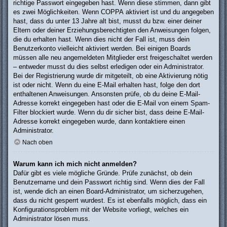
richtige Passwort eingegeben hast. Wenn diese stimmen, dann gibt
es zwei Möglichkeiten. Wenn
COPPA
aktiviert ist und du angegeben
hast, dass du unter 13 Jahre alt bist, musst du bzw. einer deiner
Eltern oder deiner Erziehungsberechtigten den Anweisungen folgen,
die du erhalten hast. Wenn dies nicht der Fall ist, muss dein
Benutzerkonto vielleicht aktiviert werden. Bei einigen Boards
müssen alle neu angemeldeten Mitglieder erst freigeschaltet werden
– entweder musst du dies selbst erledigen oder ein Administrator.
Bei der Registrierung wurde dir mitgeteilt, ob eine Aktivierung nötig
ist oder nicht. Wenn du eine E-Mail erhalten hast, folge den dort
enthaltenen Anweisungen. Ansonsten prüfe, ob du deine E-Mail-
Adresse korrekt eingegeben hast oder die E-Mail von einem Spam-
Filter blockiert wurde. Wenn du dir sicher bist, dass deine E-Mail-
Adresse korrekt eingegeben wurde, dann kontaktiere einen
Administrator.
Nach oben
Warum kann ich mich nicht anmelden?
Dafür gibt es viele mögliche Gründe. Prüfe zunächst, ob dein
Benutzername und dein Passwort richtig sind. Wenn dies der Fall
ist, wende dich an einen Board-Administrator, um sicherzugehen,
dass du nicht gesperrt wurdest. Es ist ebenfalls möglich, dass ein
Konfigurationsproblem mit der Website vorliegt, welches ein
Administrator lösen muss.