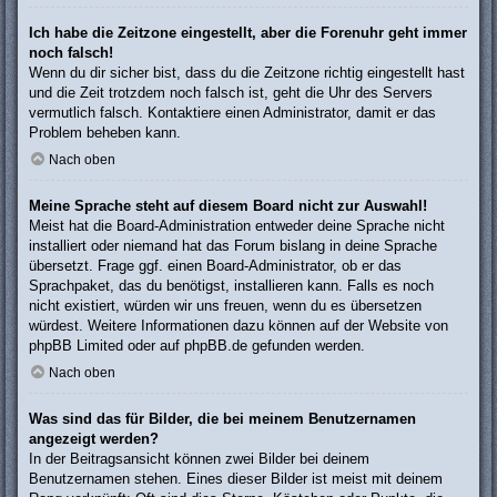
Ich habe die Zeitzone eingestellt, aber die Forenuhr geht immer
noch falsch!
Wenn du dir sicher bist, dass du die Zeitzone richtig eingestellt hast
und die Zeit trotzdem noch falsch ist, geht die Uhr des Servers
vermutlich falsch. Kontaktiere einen Administrator, damit er das
Problem beheben kann.
Nach oben
Meine Sprache steht auf diesem Board nicht zur Auswahl!
Meist hat die Board-Administration entweder deine Sprache nicht
installiert oder niemand hat das Forum bislang in deine Sprache
übersetzt. Frage ggf. einen Board-Administrator, ob er das
Sprachpaket, das du benötigst, installieren kann. Falls es noch
nicht existiert, würden wir uns freuen, wenn du es übersetzen
würdest. Weitere Informationen dazu können auf der Website von
phpBB Limited
oder auf
phpBB.de
gefunden werden.
Nach oben
Was sind das für Bilder, die bei meinem Benutzernamen
angezeigt werden?
In der Beitragsansicht können zwei Bilder bei deinem
Benutzernamen stehen. Eines dieser Bilder ist meist mit deinem