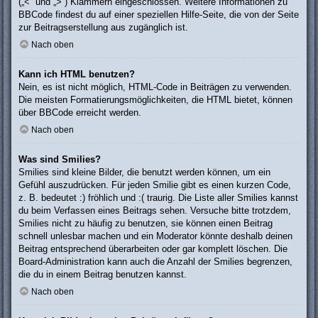
(„<“ und „>“) Klammern eingeschlossen. Weitere Informationen zu
BBCode findest du auf einer speziellen Hilfe-Seite, die von der Seite
zur Beitragserstellung aus zugänglich ist.
Nach oben
Kann ich HTML benutzen?
Nein, es ist nicht möglich, HTML-Code in Beiträgen zu verwenden.
Die meisten Formatierungsmöglichkeiten, die HTML bietet, können
über BBCode erreicht werden.
Nach oben
Was sind Smilies?
Smilies sind kleine Bilder, die benutzt werden können, um ein
Gefühl auszudrücken. Für jeden Smilie gibt es einen kurzen Code,
z. B. bedeutet :) fröhlich und :( traurig. Die Liste aller Smilies kannst
du beim Verfassen eines Beitrags sehen. Versuche bitte trotzdem,
Smilies nicht zu häufig zu benutzen, sie können einen Beitrag
schnell unlesbar machen und ein Moderator könnte deshalb deinen
Beitrag entsprechend überarbeiten oder gar komplett löschen. Die
Board-Administration kann auch die Anzahl der Smilies begrenzen,
die du in einem Beitrag benutzen kannst.
Nach oben