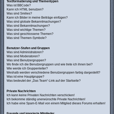
Textformatierung und Thementypen
Was ist BBCode?
Kann ich HTML benutzen?
Was sind Smilies?
Kann ich Bilder in meine Beiträge einfügen?
Was sind globale Bekanntmachungen?
Was sind Bekanntmachungen?
Was sind wichtige Themen?
Was sind geschlossene Themen?
Was sind Themen-Symbole?
Benutzer-Stufen und Gruppen
Was sind Administratoren?
Was sind Moderatoren?
Was sind Benutzergruppen?
Wo finde ich die Benutzergruppen und wie trete ich ihnen bei?
Wie werde ich Gruppenleiter?
Weshalb werden verschiedene Benutzergruppen farbig dargestellt?
Was ist eine Hauptgruppe?
Was bedeutet der „Das Team“-Link auf der Startseite?
Private Nachrichten
Ich kann keine Privaten Nachrichten verschicken!
Ich bekomme ständig unerwünschte Private Nachrichten!
Ich habe eine Spam-E-Mail von einem Mitglied dieses Forums erhalten!
Freunde und ignorierte Mitglieder