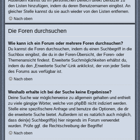
Außerdem kannst du im persönlichen Bereich direkt Benutzer zu
den Listen hinzufügen, indem du deren Benutzernamen eingibst. An
gleicher Stelle kannst du sie auch wieder von den Listen entfernen.
Nach oben
Die Foren durchsuchen
Wie kann ich ein Forum oder mehrere Foren durchsuchen?
Du kannst die Foren durchsuchen, indem du einen Suchbegriff in die
Suchbox eingibst, die du in der Foren-Übersicht, der Foren- oder
Themenansicht findest. Erweiterte Suchmöglichkeiten erhältst du,
indem du den „Erweiterte Suche“-Link anklickst, der von jeder Seite
des Forums aus verfügbar ist.
Nach oben
Weshalb erhalte ich bei der Suche keine Ergebnisse?
Deine Suche war möglicherweise zu allgemein gehalten und enthielt
zu viele gängige Wörter, welche von phpBB nicht indiziert werden.
Stelle eine spezifischere Anfrage und benutze die Optionen, die dir
die erweiterte Suche bietet. Außerdem ist es natürlich auch möglich,
dass dein(e) Suchbegriff(e) hier nirgends im Forum verwendet
wurden. Prüfe ggf. die Rechtschreibung der Begriffe!
Nach oben