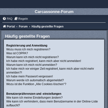
Carcassonne-Forum
FAQ
Regeln
Portal
Forum
Häufig gestellte Fragen
Häufig gestellte Fragen
Registrierung und Anmeldung
Wozu muss ich mich registrieren?
Was ist COPPA?
Warum kann ich mich nicht registrieren?
Ich habe mich registriert, kann mich aber nicht anmelden!
Warum kann ich mich nicht anmelden?
Ich habe mich vor einiger Zeit registriert, kann mich aber nicht mehr
anmelden?!
Ich habe mein Passwort vergessen!
Warum werde ich automatisch abgemeldet?
Wozu ist die Funktion „Alle Cookies löschen“?
Benutzerpräferenzen und -einstellungen
Wie kann ich meine Einstellungen ändern?
Wie kann ich verhindern, dass mein Benutzername in der Online-Liste
auftaucht?