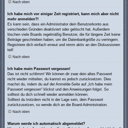
Nach oben
Ich habe mich vor einiger Zeit registriert, kann mich aber nicht
mehr anmelden?!
Es kann sein, dass ein Administrator dein Benutzerkonto aus
verschieden Gründen deaktiviert oder gelöscht hat. Außerdem
löschen viele Boards regelmäßig Benutzer, die für längere Zeit keine
Beiträge geschrieben haben, um die Datenbankgröße zu verringern.
Registriere dich einfach erneut und nimm aktiv an den Diskussionen
teil!
Nach oben
Ich habe mein Passwort vergessen!
Das ist nicht schlimm! Wir können dir zwar dein altes Passwort
nicht wieder mitteilen, du kannst es jedoch zurücksetzen. Dies
machst du, indem du auf der Anmelde-Seite auf „Ich habe mein
Passwort vergessen“ klickst und den Anweisungen folgst. So
solltest du dich schnell wieder anmelden können.
Solltest du trotzdem nicht in der Lage sein, dein Passwort
zurückzusetzen, so wende dich an die Board-Administration.
Nach oben
Warum werde ich automatisch abgemeldet?