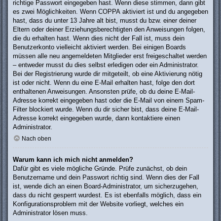
richtige Passwort eingegeben hast. Wenn diese stimmen, dann gibt
es zwei Möglichkeiten. Wenn
COPPA
aktiviert ist und du angegeben
hast, dass du unter 13 Jahre alt bist, musst du bzw. einer deiner
Eltern oder deiner Erziehungsberechtigten den Anweisungen folgen,
die du erhalten hast. Wenn dies nicht der Fall ist, muss dein
Benutzerkonto vielleicht aktiviert werden. Bei einigen Boards
müssen alle neu angemeldeten Mitglieder erst freigeschaltet werden
– entweder musst du dies selbst erledigen oder ein Administrator.
Bei der Registrierung wurde dir mitgeteilt, ob eine Aktivierung nötig
ist oder nicht. Wenn du eine E-Mail erhalten hast, folge den dort
enthaltenen Anweisungen. Ansonsten prüfe, ob du deine E-Mail-
Adresse korrekt eingegeben hast oder die E-Mail von einem Spam-
Filter blockiert wurde. Wenn du dir sicher bist, dass deine E-Mail-
Adresse korrekt eingegeben wurde, dann kontaktiere einen
Administrator.
Nach oben
Warum kann ich mich nicht anmelden?
Dafür gibt es viele mögliche Gründe. Prüfe zunächst, ob dein
Benutzername und dein Passwort richtig sind. Wenn dies der Fall
ist, wende dich an einen Board-Administrator, um sicherzugehen,
dass du nicht gesperrt wurdest. Es ist ebenfalls möglich, dass ein
Konfigurationsproblem mit der Website vorliegt, welches ein
Administrator lösen muss.