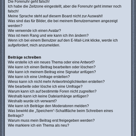
Die Forenuhr geht falsch!
Ich habe die Zeitzone eingestellt, aber die Forenuhr geht immer noch
falsch!
Meine Sprache steht auf diesem Board nicht zur Auswahl!
Was sind das für Bilder, die bei meinem Benutzernamen angezeigt
werden?
Wie verwende ich einen Avatar?
Was ist mein Rang und wie kann ich ihn ändern?
Wenn ich bei einem Benutzer auf den E-Mail-Link klicke, werde ich
aufgefordert, mich anzumelden.
Beiträge schreiben
Wie erstelle ich ein neues Thema oder eine Antwort?
Wie kann ich einen Beitrag bearbeiten oder löschen?
Wie kann ich meinem Beitrag eine Signatur anfügen?
Wie kann ich eine Umfrage erstellen?
Wieso kann ich nicht mehr Antwortmöglichkeiten erstellen?
Wie bearbeite oder lösche ich eine Umfrage?
Warum kann ich auf bestimmte Foren nicht zugreifen?
Weshalb kann ich keine Dateianhänge anfügen?
Weshalb wurde ich verwarnt?
Wie kann ich Beiträge den Moderatoren melden?
Was bewirkt die „Speichern“-Schaltfläche beim Schreiben eines
Beitrags?
Warum muss mein Beitrag erst freigegeben werden?
Wie markiere ich ein Thema als neu?