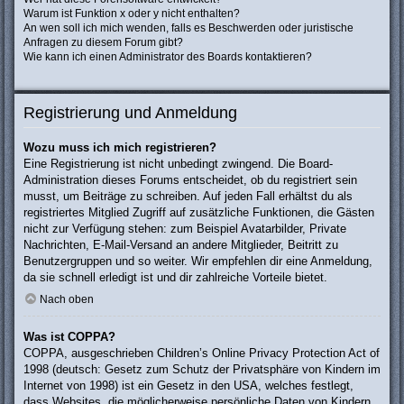
Warum ist Funktion x oder y nicht enthalten?
An wen soll ich mich wenden, falls es Beschwerden oder juristische
Anfragen zu diesem Forum gibt?
Wie kann ich einen Administrator des Boards kontaktieren?
Registrierung und Anmeldung
Wozu muss ich mich registrieren?
Eine Registrierung ist nicht unbedingt zwingend. Die Board-
Administration dieses Forums entscheidet, ob du registriert sein
musst, um Beiträge zu schreiben. Auf jeden Fall erhältst du als
registriertes Mitglied Zugriff auf zusätzliche Funktionen, die Gästen
nicht zur Verfügung stehen: zum Beispiel Avatarbilder, Private
Nachrichten, E-Mail-Versand an andere Mitglieder, Beitritt zu
Benutzergruppen und so weiter. Wir empfehlen dir eine Anmeldung,
da sie schnell erledigt ist und dir zahlreiche Vorteile bietet.
Nach oben
Was ist COPPA?
COPPA, ausgeschrieben Children’s Online Privacy Protection Act of
1998 (deutsch: Gesetz zum Schutz der Privatsphäre von Kindern im
Internet von 1998) ist ein Gesetz in den USA, welches festlegt,
dass Websites, die möglicherweise persönliche Daten von Kindern