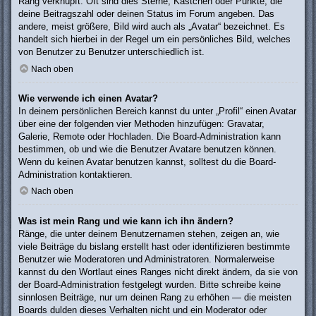
Rang verknüpft: Oft sind dies Sterne, Kästchen oder Punkte, die
deine Beitragszahl oder deinen Status im Forum angeben. Das
andere, meist größere, Bild wird auch als „Avatar“ bezeichnet. Es
handelt sich hierbei in der Regel um ein persönliches Bild, welches
von Benutzer zu Benutzer unterschiedlich ist.
Nach oben
Wie verwende ich einen Avatar?
In deinem persönlichen Bereich kannst du unter „Profil“ einen Avatar
über eine der folgenden vier Methoden hinzufügen: Gravatar,
Galerie, Remote oder Hochladen. Die Board-Administration kann
bestimmen, ob und wie die Benutzer Avatare benutzen können.
Wenn du keinen Avatar benutzen kannst, solltest du die Board-
Administration kontaktieren.
Nach oben
Was ist mein Rang und wie kann ich ihn ändern?
Ränge, die unter deinem Benutzernamen stehen, zeigen an, wie
viele Beiträge du bislang erstellt hast oder identifizieren bestimmte
Benutzer wie Moderatoren und Administratoren. Normalerweise
kannst du den Wortlaut eines Ranges nicht direkt ändern, da sie von
der Board-Administration festgelegt wurden. Bitte schreibe keine
sinnlosen Beiträge, nur um deinen Rang zu erhöhen — die meisten
Boards dulden dieses Verhalten nicht und ein Moderator oder