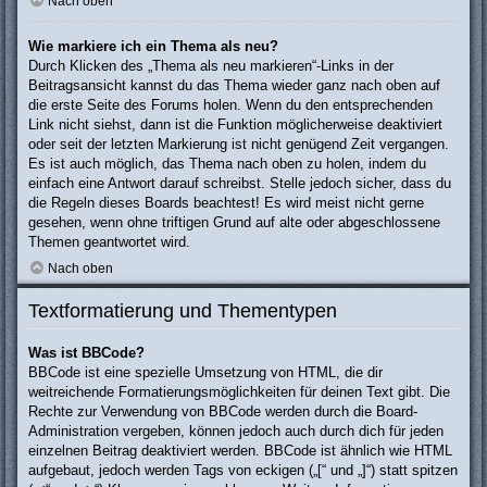
Nach oben
Wie markiere ich ein Thema als neu?
Durch Klicken des „Thema als neu markieren“-Links in der
Beitragsansicht kannst du das Thema wieder ganz nach oben auf
die erste Seite des Forums holen. Wenn du den entsprechenden
Link nicht siehst, dann ist die Funktion möglicherweise deaktiviert
oder seit der letzten Markierung ist nicht genügend Zeit vergangen.
Es ist auch möglich, das Thema nach oben zu holen, indem du
einfach eine Antwort darauf schreibst. Stelle jedoch sicher, dass du
die Regeln dieses Boards beachtest! Es wird meist nicht gerne
gesehen, wenn ohne triftigen Grund auf alte oder abgeschlossene
Themen geantwortet wird.
Nach oben
Textformatierung und Thementypen
Was ist BBCode?
BBCode ist eine spezielle Umsetzung von HTML, die dir
weitreichende Formatierungsmöglichkeiten für deinen Text gibt. Die
Rechte zur Verwendung von BBCode werden durch die Board-
Administration vergeben, können jedoch auch durch dich für jeden
einzelnen Beitrag deaktiviert werden. BBCode ist ähnlich wie HTML
aufgebaut, jedoch werden Tags von eckigen („[“ und „]“) statt spitzen