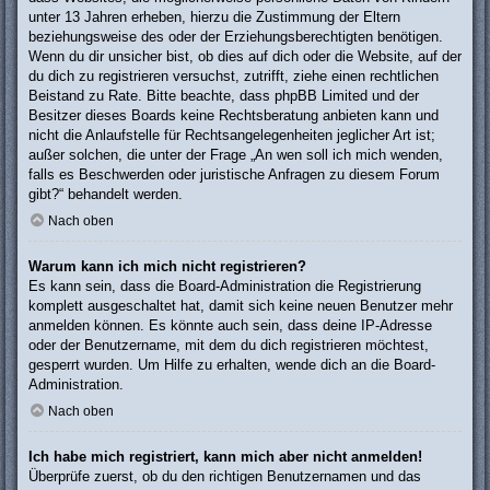
unter 13 Jahren erheben, hierzu die Zustimmung der Eltern
beziehungsweise des oder der Erziehungsberechtigten benötigen.
Wenn du dir unsicher bist, ob dies auf dich oder die Website, auf der
du dich zu registrieren versuchst, zutrifft, ziehe einen rechtlichen
Beistand zu Rate. Bitte beachte, dass phpBB Limited und der
Besitzer dieses Boards keine Rechtsberatung anbieten kann und
nicht die Anlaufstelle für Rechtsangelegenheiten jeglicher Art ist;
außer solchen, die unter der Frage „An wen soll ich mich wenden,
falls es Beschwerden oder juristische Anfragen zu diesem Forum
gibt?“ behandelt werden.
Nach oben
Warum kann ich mich nicht registrieren?
Es kann sein, dass die Board-Administration die Registrierung
komplett ausgeschaltet hat, damit sich keine neuen Benutzer mehr
anmelden können. Es könnte auch sein, dass deine IP-Adresse
oder der Benutzername, mit dem du dich registrieren möchtest,
gesperrt wurden. Um Hilfe zu erhalten, wende dich an die Board-
Administration.
Nach oben
Ich habe mich registriert, kann mich aber nicht anmelden!
Überprüfe zuerst, ob du den richtigen Benutzernamen und das