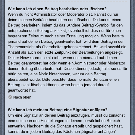
Wie kann ich einen Beitrag bearbeiten oder löschen?
Wenn du nicht Administrator oder Moderator bist, kannst du nur
deine eigenen Beiträge bearbeiten oder löschen. Du kannst einen
Beitrag bearbeiten, indem du das „Ändere Beitrag“-Symbol für den
entsprechenden Beitrag anklickst; eventuell ist dies nur für einen
begrenzten Zeitraum nach seiner Erstellung möglich. Wenn bereits
jemand auf deinen Beitrag geantwortet hat, wird dein Beitrag in der
Themenansicht als überarbeitet gekennzeichnet. Es wird sowohl die
Anzahl als auch der letzte Zeitpunkt der Bearbeitungen angezeigt.
Dieser Hinweis erscheint nicht, wenn noch niemand auf deinen
Beitrag geantwortet hat oder wenn ein Administrator oder Moderator
deinen Beitrag überarbeitet hat. Diese können jedoch, falls sie es für
nötig halten, eine Notiz hinterlassen, warum dein Beitrag
überarbeitet wurde. Bitte beachte, dass normale Benutzer einen
Beitrag nicht löschen können, wenn bereits jemand darauf
geantwortet hat.
Nach oben
Wie kann ich meinem Beitrag eine Signatur anfügen?
Um eine Signatur an deinen Beitrag anzufügen, musst du zunächst
eine solche in den Einstellungen in deinem persönlichen Bereich
entwerfen. Nachdem du die Signatur erstellt und gespeichert hast,
kannst du in jedem Beitrag das Kästchen „Signatur anhängen“