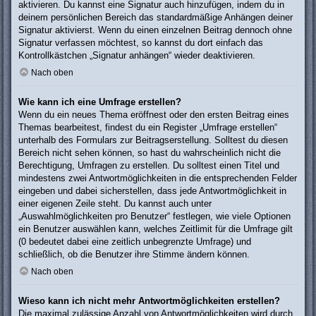
aktivieren. Du kannst eine Signatur auch hinzufügen, indem du in
deinem persönlichen Bereich das standardmäßige Anhängen deiner
Signatur aktivierst. Wenn du einen einzelnen Beitrag dennoch ohne
Signatur verfassen möchtest, so kannst du dort einfach das
Kontrollkästchen „Signatur anhängen“ wieder deaktivieren.
Nach oben
Wie kann ich eine Umfrage erstellen?
Wenn du ein neues Thema eröffnest oder den ersten Beitrag eines
Themas bearbeitest, findest du ein Register „Umfrage erstellen“
unterhalb des Formulars zur Beitragserstellung. Solltest du diesen
Bereich nicht sehen können, so hast du wahrscheinlich nicht die
Berechtigung, Umfragen zu erstellen. Du solltest einen Titel und
mindestens zwei Antwortmöglichkeiten in die entsprechenden Felder
eingeben und dabei sicherstellen, dass jede Antwortmöglichkeit in
einer eigenen Zeile steht. Du kannst auch unter
„Auswahlmöglichkeiten pro Benutzer“ festlegen, wie viele Optionen
ein Benutzer auswählen kann, welches Zeitlimit für die Umfrage gilt
(0 bedeutet dabei eine zeitlich unbegrenzte Umfrage) und
schließlich, ob die Benutzer ihre Stimme ändern können.
Nach oben
Wieso kann ich nicht mehr Antwortmöglichkeiten erstellen?
Die maximal zulässige Anzahl von Antwortmöglichkeiten wird durch