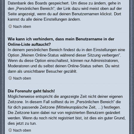
Datenbank des Boards gespeichert. Um diese zu ändern, gehe in
den „Persönlichen Bereich“; der Link dazu wird meist oben auf der
Seite angezeigt, wenn du auf deinen Benutzernamen klickst. Dort
kannst du alle deine Einstellungen ändern.
Nach oben
Wie kann ich verhindern, dass mein Benutzername in der
Online-Liste auftaucht?
In deinem persönlichen Bereich findest du in den Einstellungen eine
Option „Meinen Online-Status während dieser Sitzung verbergen“.
Wenn du diese Option einschaltest, können nur Administratoren,
Moderatoren und du selbst deinen Online-Status sehen. Du wirst
dann als unsichtbarer Besucher gezählt.
Nach oben
Die Forenuhr geht falsch!
Möglicherweise entspricht die angezeigte Zeit nicht deiner eigenen
Zeitzone. In diesem Fall solltest du im „Persönlichen Bereich“ die
für dich passende Zeitzone (Mitteleuropäische Zeit, ...) festlegen.
Die Zeitzone kann dabei nur von registrierten Benutzern geändert
werden. Wenn du noch nicht registriert bist, ist dies ein guter Grund,
dies jetzt zu tun.
Nach oben