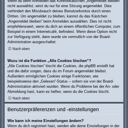
Wenn du beim Anmelden das Kontrollkästchen „Angemeldet bleiben“
nicht auswählst, wirst du nur für eine Sitzung angemeldet. Dies
verhindert den Missbrauch deines Benutzerkontos durch einen
Dritten. Um angemeldet zu bleiben, kannst du das Kästchen
„Angemeldet bleiben“ beim Anmelden auswählen. Dies ist nicht
empfehlenswert, wenn du dich an einem öffentlichen Computer, zum
Beispiel in einem Internetcafé, befindest. Wenn diese Option nicht
zur Verfügung steht, dann wurde sie vermutlich von der Board-
Administration ausgeschaltet.
Nach oben
Wozu ist die Funktion „Alle Cookies löschen“?
„Alle Cookies löschen“ löscht die Cookies, die phpBB erstellt hat
und die dafür sorgen, dass du im Forum angemeldet bleibst.
Außerdem ermöglichen Cookies einige Funktionen, wie
beispielsweise den „Gelesen“-Status – sofern sie von der Board-
Administration aktiviert wurden. Wenn du Probleme bei der An- oder
Abmeldung hast, kann es helfen, wenn du die Cookies löscht.
Nach oben
Benutzerpräferenzen und -einstellungen
Wie kann ich meine Einstellungen ändern?
Wenn du dich registriert hast, werden alle deine Einstellungen in der