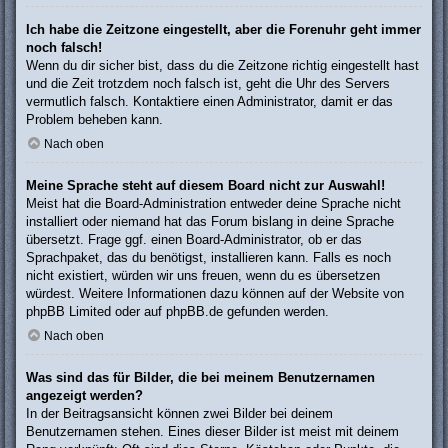
Ich habe die Zeitzone eingestellt, aber die Forenuhr geht immer
noch falsch!
Wenn du dir sicher bist, dass du die Zeitzone richtig eingestellt hast
und die Zeit trotzdem noch falsch ist, geht die Uhr des Servers
vermutlich falsch. Kontaktiere einen Administrator, damit er das
Problem beheben kann.
Nach oben
Meine Sprache steht auf diesem Board nicht zur Auswahl!
Meist hat die Board-Administration entweder deine Sprache nicht
installiert oder niemand hat das Forum bislang in deine Sprache
übersetzt. Frage ggf. einen Board-Administrator, ob er das
Sprachpaket, das du benötigst, installieren kann. Falls es noch
nicht existiert, würden wir uns freuen, wenn du es übersetzen
würdest. Weitere Informationen dazu können auf der Website von
phpBB Limited
oder auf
phpBB.de
gefunden werden.
Nach oben
Was sind das für Bilder, die bei meinem Benutzernamen
angezeigt werden?
In der Beitragsansicht können zwei Bilder bei deinem
Benutzernamen stehen. Eines dieser Bilder ist meist mit deinem