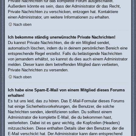
Private Nachrichten für das komplette Forum ausgeschaltet.
Außerdem könnte es sein, dass der Administrator dir das Recht,
Private Nachrichten zu verschicken, entzogen hat. Kontaktiere
einen Administrator, um weitere Informationen zu erhalten.
Nach oben
Ich bekomme ständig unerwünschte Private Nachrichten!
Du kannst Private Nachrichten, die dir ein Mitglied sendet,
automatisch löschen, indem du in deinem persönlichen Bereich eine
entsprechende Regel erstellst. Falls du belästigende Nachrichten
von jemandem erhältst, so kannst du dies auch einem Administrator
melden. Dieser kann dem betreffenden Mitglied dann verbieten,
Private Nachrichten zu versenden.
Nach oben
Ich habe eine Spam-E-Mail von einem Mitglied dieses Forums
erhalten!
Es tut uns leid, das zu hören. Das E-Mail-Formular dieses Forums
hat einige Sicherheitsvorkehrungen, die Benutzer, die solche
Nachrichten senden, identifizieren sollen. Du solltest einem
Administrator die komplette E-Mail, die du bekommen hast,
weiterleiten. Dabei ist es ganz wichtig, die Kopfzeilen (Headers)
mitzuschicken. Diese enthalten Details über den Benutzer, der die
E-Mail verschickt hat. Der Administrator kann dann entsprechend