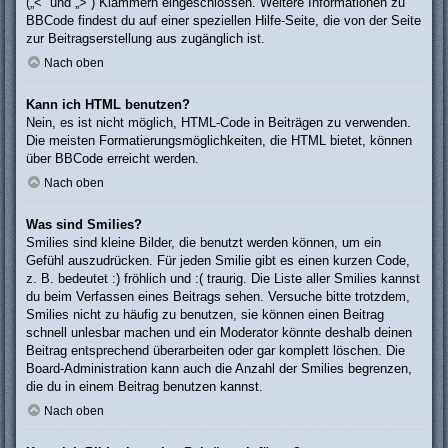
(„<“ und „>“) Klammern eingeschlossen. Weitere Informationen zu
BBCode findest du auf einer speziellen Hilfe-Seite, die von der Seite
zur Beitragserstellung aus zugänglich ist.
Nach oben
Kann ich HTML benutzen?
Nein, es ist nicht möglich, HTML-Code in Beiträgen zu verwenden.
Die meisten Formatierungsmöglichkeiten, die HTML bietet, können
über BBCode erreicht werden.
Nach oben
Was sind Smilies?
Smilies sind kleine Bilder, die benutzt werden können, um ein
Gefühl auszudrücken. Für jeden Smilie gibt es einen kurzen Code,
z. B. bedeutet :) fröhlich und :( traurig. Die Liste aller Smilies kannst
du beim Verfassen eines Beitrags sehen. Versuche bitte trotzdem,
Smilies nicht zu häufig zu benutzen, sie können einen Beitrag
schnell unlesbar machen und ein Moderator könnte deshalb deinen
Beitrag entsprechend überarbeiten oder gar komplett löschen. Die
Board-Administration kann auch die Anzahl der Smilies begrenzen,
die du in einem Beitrag benutzen kannst.
Nach oben