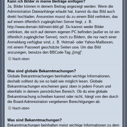
Kann ich Bilder in meine Beiträge einfügen?
Ja, Bilder können in deinem Beitrag angezeigt werden. Wenn die
Administration Dateianhänge erlaubt hat, kannst du das Bild auch
direkt hochladen. Ansonsten musst du zu einem Bild verlinken, das
auf einem öffentlich zugänglichen Server liegt, z. B.
http://www.domain.tld/mein-bild.gif. Du kannst weder Bilder
verlinken, die sich auf deinem eigenen PC befinden (außer es ist ein
öffentlich zugänglicher Server), noch zu Bildern, die nur nach einer
Anmeldung verfügbar sind, z. B. Hotmail- oder Yahoo-Mailboxen,
mit einem Passwort geschützte Seiten usw. Um das Bild
anzuzeigen, benutze den BBCode-Tag „[img]“.
Nach oben
Was sind globale Bekanntmachungen?
Globale Bekanntmachungen beinhalten wichtige Informationen,
deshalb solltest du sie so bald wie möglich lesen. Globale
Bekanntmachungen erscheinen ganz oben in jedem Forum und
ebenfalls in deinem persönlichen Bereich. Ob du eine globale
Bekanntmachung schreiben kannst oder nicht, hängt von den durch
die Board-Administration vergebenen Berechtigungen ab.
Nach oben
Was sind Bekanntmachungen?
Bekanntmachungen beinhalten meist wichtige Informationen zu dem