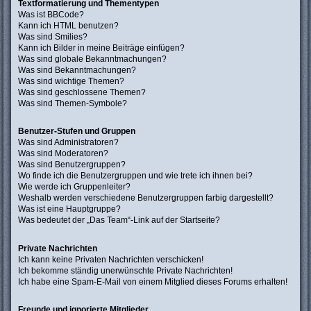
Textformatierung und Thementypen
Was ist BBCode?
Kann ich HTML benutzen?
Was sind Smilies?
Kann ich Bilder in meine Beiträge einfügen?
Was sind globale Bekanntmachungen?
Was sind Bekanntmachungen?
Was sind wichtige Themen?
Was sind geschlossene Themen?
Was sind Themen-Symbole?
Benutzer-Stufen und Gruppen
Was sind Administratoren?
Was sind Moderatoren?
Was sind Benutzergruppen?
Wo finde ich die Benutzergruppen und wie trete ich ihnen bei?
Wie werde ich Gruppenleiter?
Weshalb werden verschiedene Benutzergruppen farbig dargestellt?
Was ist eine Hauptgruppe?
Was bedeutet der „Das Team“-Link auf der Startseite?
Private Nachrichten
Ich kann keine Privaten Nachrichten verschicken!
Ich bekomme ständig unerwünschte Private Nachrichten!
Ich habe eine Spam-E-Mail von einem Mitglied dieses Forums erhalten!
Freunde und ignorierte Mitglieder