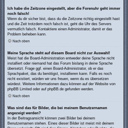
Ich habe die Zeitzone eingestellt, aber die Forenuhr geht immer
noch falsch!
Wenn du dir sicher bist, dass du die Zeitzone richtig eingestellt hast
und die Zeit trotzdem noch falsch ist, geht die Uhr des Servers
vermutlich falsch. Kontaktiere einen Administrator, damit er das
Problem beheben kann.
Nach oben
Meine Sprache steht auf diesem Board nicht zur Auswahl!
Meist hat die Board-Administration entweder deine Sprache nicht
installiert oder niemand hat das Forum bislang in deine Sprache
übersetzt. Frage ggf. einen Board-Administrator, ob er das
Sprachpaket, das du benötigst, installieren kann. Falls es noch
nicht existiert, würden wir uns freuen, wenn du es übersetzen
würdest. Weitere Informationen dazu können auf der Website von
phpBB Limited
oder auf
phpBB.de
gefunden werden.
Nach oben
Was sind das für Bilder, die bei meinem Benutzernamen
angezeigt werden?
In der Beitragsansicht können zwei Bilder bei deinem
Benutzernamen stehen. Eines dieser Bilder ist meist mit deinem