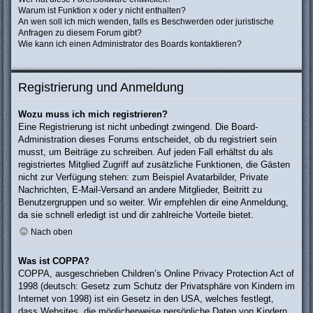
Warum ist Funktion x oder y nicht enthalten?
An wen soll ich mich wenden, falls es Beschwerden oder juristische
Anfragen zu diesem Forum gibt?
Wie kann ich einen Administrator des Boards kontaktieren?
Registrierung und Anmeldung
Wozu muss ich mich registrieren?
Eine Registrierung ist nicht unbedingt zwingend. Die Board-
Administration dieses Forums entscheidet, ob du registriert sein
musst, um Beiträge zu schreiben. Auf jeden Fall erhältst du als
registriertes Mitglied Zugriff auf zusätzliche Funktionen, die Gästen
nicht zur Verfügung stehen: zum Beispiel Avatarbilder, Private
Nachrichten, E-Mail-Versand an andere Mitglieder, Beitritt zu
Benutzergruppen und so weiter. Wir empfehlen dir eine Anmeldung,
da sie schnell erledigt ist und dir zahlreiche Vorteile bietet.
Nach oben
Was ist COPPA?
COPPA, ausgeschrieben Children’s Online Privacy Protection Act of
1998 (deutsch: Gesetz zum Schutz der Privatsphäre von Kindern im
Internet von 1998) ist ein Gesetz in den USA, welches festlegt,
dass Websites, die möglicherweise persönliche Daten von Kindern