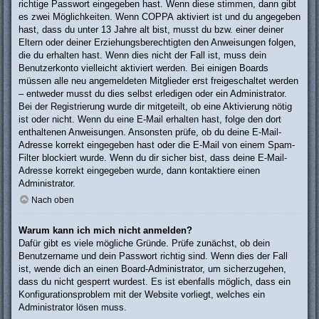
richtige Passwort eingegeben hast. Wenn diese stimmen, dann gibt
es zwei Möglichkeiten. Wenn
COPPA
aktiviert ist und du angegeben
hast, dass du unter 13 Jahre alt bist, musst du bzw. einer deiner
Eltern oder deiner Erziehungsberechtigten den Anweisungen folgen,
die du erhalten hast. Wenn dies nicht der Fall ist, muss dein
Benutzerkonto vielleicht aktiviert werden. Bei einigen Boards
müssen alle neu angemeldeten Mitglieder erst freigeschaltet werden
– entweder musst du dies selbst erledigen oder ein Administrator.
Bei der Registrierung wurde dir mitgeteilt, ob eine Aktivierung nötig
ist oder nicht. Wenn du eine E-Mail erhalten hast, folge den dort
enthaltenen Anweisungen. Ansonsten prüfe, ob du deine E-Mail-
Adresse korrekt eingegeben hast oder die E-Mail von einem Spam-
Filter blockiert wurde. Wenn du dir sicher bist, dass deine E-Mail-
Adresse korrekt eingegeben wurde, dann kontaktiere einen
Administrator.
Nach oben
Warum kann ich mich nicht anmelden?
Dafür gibt es viele mögliche Gründe. Prüfe zunächst, ob dein
Benutzername und dein Passwort richtig sind. Wenn dies der Fall
ist, wende dich an einen Board-Administrator, um sicherzugehen,
dass du nicht gesperrt wurdest. Es ist ebenfalls möglich, dass ein
Konfigurationsproblem mit der Website vorliegt, welches ein
Administrator lösen muss.