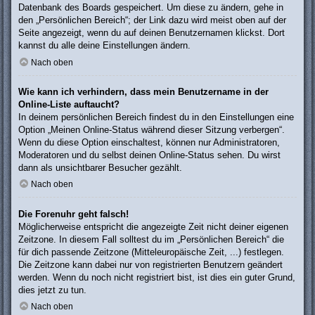
Datenbank des Boards gespeichert. Um diese zu ändern, gehe in
den „Persönlichen Bereich“; der Link dazu wird meist oben auf der
Seite angezeigt, wenn du auf deinen Benutzernamen klickst. Dort
kannst du alle deine Einstellungen ändern.
Nach oben
Wie kann ich verhindern, dass mein Benutzername in der
Online-Liste auftaucht?
In deinem persönlichen Bereich findest du in den Einstellungen eine
Option „Meinen Online-Status während dieser Sitzung verbergen“.
Wenn du diese Option einschaltest, können nur Administratoren,
Moderatoren und du selbst deinen Online-Status sehen. Du wirst
dann als unsichtbarer Besucher gezählt.
Nach oben
Die Forenuhr geht falsch!
Möglicherweise entspricht die angezeigte Zeit nicht deiner eigenen
Zeitzone. In diesem Fall solltest du im „Persönlichen Bereich“ die
für dich passende Zeitzone (Mitteleuropäische Zeit, ...) festlegen.
Die Zeitzone kann dabei nur von registrierten Benutzern geändert
werden. Wenn du noch nicht registriert bist, ist dies ein guter Grund,
dies jetzt zu tun.
Nach oben