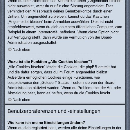
Wenn du beim Anmelden das Kontrollkästchen „Angemeldet bleiben“
nicht auswählst, wirst du nur für eine Sitzung angemeldet. Dies
verhindert den Missbrauch deines Benutzerkontos durch einen
Dritten. Um angemeldet zu bleiben, kannst du das Kästchen
„Angemeldet bleiben“ beim Anmelden auswählen. Dies ist nicht
empfehlenswert, wenn du dich an einem öffentlichen Computer, zum
Beispiel in einem Internetcafé, befindest. Wenn diese Option nicht
zur Verfügung steht, dann wurde sie vermutlich von der Board-
Administration ausgeschaltet.
Nach oben
Wozu ist die Funktion „Alle Cookies löschen“?
„Alle Cookies löschen“ löscht die Cookies, die phpBB erstellt hat
und die dafür sorgen, dass du im Forum angemeldet bleibst.
Außerdem ermöglichen Cookies einige Funktionen, wie
beispielsweise den „Gelesen“-Status – sofern sie von der Board-
Administration aktiviert wurden. Wenn du Probleme bei der An- oder
Abmeldung hast, kann es helfen, wenn du die Cookies löscht.
Nach oben
Benutzerpräferenzen und -einstellungen
Wie kann ich meine Einstellungen ändern?
Wenn du dich registriert hast, werden alle deine Einstellungen in der