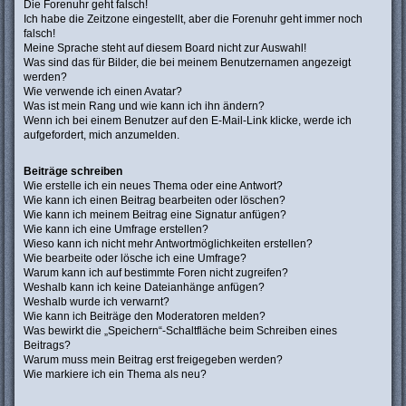
Die Forenuhr geht falsch!
Ich habe die Zeitzone eingestellt, aber die Forenuhr geht immer noch
falsch!
Meine Sprache steht auf diesem Board nicht zur Auswahl!
Was sind das für Bilder, die bei meinem Benutzernamen angezeigt
werden?
Wie verwende ich einen Avatar?
Was ist mein Rang und wie kann ich ihn ändern?
Wenn ich bei einem Benutzer auf den E-Mail-Link klicke, werde ich
aufgefordert, mich anzumelden.
Beiträge schreiben
Wie erstelle ich ein neues Thema oder eine Antwort?
Wie kann ich einen Beitrag bearbeiten oder löschen?
Wie kann ich meinem Beitrag eine Signatur anfügen?
Wie kann ich eine Umfrage erstellen?
Wieso kann ich nicht mehr Antwortmöglichkeiten erstellen?
Wie bearbeite oder lösche ich eine Umfrage?
Warum kann ich auf bestimmte Foren nicht zugreifen?
Weshalb kann ich keine Dateianhänge anfügen?
Weshalb wurde ich verwarnt?
Wie kann ich Beiträge den Moderatoren melden?
Was bewirkt die „Speichern“-Schaltfläche beim Schreiben eines
Beitrags?
Warum muss mein Beitrag erst freigegeben werden?
Wie markiere ich ein Thema als neu?