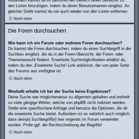
Außerdem kannst du im persönlichen Bereich direkt Benutzer zu
den Listen hinzufügen, indem du deren Benutzernamen eingibst. An
gleicher Stelle kannst du sie auch wieder von den Listen entfernen.
Nach oben
Die Foren durchsuchen
Wie kann ich ein Forum oder mehrere Foren durchsuchen?
Du kannst die Foren durchsuchen, indem du einen Suchbegriff in die
Suchbox eingibst, die du in der Foren-Übersicht, der Foren- oder
Themenansicht findest. Erweiterte Suchmöglichkeiten erhältst du,
indem du den „Erweiterte Suche“-Link anklickst, der von jeder Seite
des Forums aus verfügbar ist.
Nach oben
Weshalb erhalte ich bei der Suche keine Ergebnisse?
Deine Suche war möglicherweise zu allgemein gehalten und enthielt
zu viele gängige Wörter, welche von phpBB nicht indiziert werden.
Stelle eine spezifischere Anfrage und benutze die Optionen, die dir
die erweiterte Suche bietet. Außerdem ist es natürlich auch möglich,
dass dein(e) Suchbegriff(e) hier nirgends im Forum verwendet
wurden. Prüfe ggf. die Rechtschreibung der Begriffe!
Nach oben