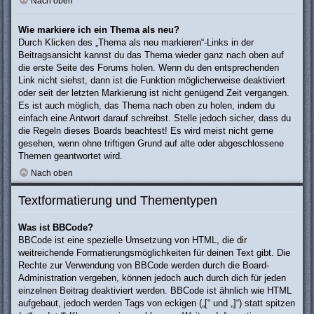
Nach oben
Wie markiere ich ein Thema als neu?
Durch Klicken des „Thema als neu markieren“-Links in der
Beitragsansicht kannst du das Thema wieder ganz nach oben auf
die erste Seite des Forums holen. Wenn du den entsprechenden
Link nicht siehst, dann ist die Funktion möglicherweise deaktiviert
oder seit der letzten Markierung ist nicht genügend Zeit vergangen.
Es ist auch möglich, das Thema nach oben zu holen, indem du
einfach eine Antwort darauf schreibst. Stelle jedoch sicher, dass du
die Regeln dieses Boards beachtest! Es wird meist nicht gerne
gesehen, wenn ohne triftigen Grund auf alte oder abgeschlossene
Themen geantwortet wird.
Nach oben
Textformatierung und Thementypen
Was ist BBCode?
BBCode ist eine spezielle Umsetzung von HTML, die dir
weitreichende Formatierungsmöglichkeiten für deinen Text gibt. Die
Rechte zur Verwendung von BBCode werden durch die Board-
Administration vergeben, können jedoch auch durch dich für jeden
einzelnen Beitrag deaktiviert werden. BBCode ist ähnlich wie HTML
aufgebaut, jedoch werden Tags von eckigen („[“ und „]“) statt spitzen