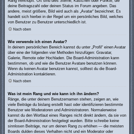
Rang verknüpft: Oft sind dies Sterne, Kästchen oder Punkte, die
deine Beitragszahl oder deinen Status im Forum angeben. Das
andere, meist größere, Bild wird auch als „Avatar“ bezeichnet. Es
handelt sich hierbei in der Regel um ein persönliches Bild, welches
von Benutzer zu Benutzer unterschiedlich ist.
Nach oben
Wie verwende ich einen Avatar?
In deinem persönlichen Bereich kannst du unter „Profil“ einen Avatar
über eine der folgenden vier Methoden hinzufügen: Gravatar,
Galerie, Remote oder Hochladen. Die Board-Administration kann
bestimmen, ob und wie die Benutzer Avatare benutzen können.
Wenn du keinen Avatar benutzen kannst, solltest du die Board-
Administration kontaktieren.
Nach oben
Was ist mein Rang und wie kann ich ihn ändern?
Ränge, die unter deinem Benutzernamen stehen, zeigen an, wie
viele Beiträge du bislang erstellt hast oder identifizieren bestimmte
Benutzer wie Moderatoren und Administratoren. Normalerweise
kannst du den Wortlaut eines Ranges nicht direkt ändern, da sie von
der Board-Administration festgelegt wurden. Bitte schreibe keine
sinnlosen Beiträge, nur um deinen Rang zu erhöhen — die meisten
Boards dulden dieses Verhalten nicht und ein Moderator oder