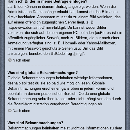
Kann ich Bilder in meine Beiträge einfügen?
Ja, Bilder können in deinem Beitrag angezeigt werden. Wenn die
Administration Dateianhänge erlaubt hat, kannst du das Bild auch
direkt hochladen. Ansonsten musst du zu einem Bild verlinken, das
auf einem öffentlich zugänglichen Server liegt, z. B.
http://www.domain.tld/mein-bild.gif. Du kannst weder Bilder
verlinken, die sich auf deinem eigenen PC befinden (außer es ist ein
öffentlich zugänglicher Server), noch zu Bildern, die nur nach einer
Anmeldung verfügbar sind, z. B. Hotmail- oder Yahoo-Mailboxen,
mit einem Passwort geschützte Seiten usw. Um das Bild
anzuzeigen, benutze den BBCode-Tag „[img]“.
Nach oben
Was sind globale Bekanntmachungen?
Globale Bekanntmachungen beinhalten wichtige Informationen,
deshalb solltest du sie so bald wie möglich lesen. Globale
Bekanntmachungen erscheinen ganz oben in jedem Forum und
ebenfalls in deinem persönlichen Bereich. Ob du eine globale
Bekanntmachung schreiben kannst oder nicht, hängt von den durch
die Board-Administration vergebenen Berechtigungen ab.
Nach oben
Was sind Bekanntmachungen?
Bekanntmachungen beinhalten meist wichtige Informationen zu dem