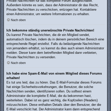
Private Nachrichten für das komplette Forum ausgeschaltet.
Außerdem könnte es sein, dass der Administrator dir das Recht,
Private Nachrichten zu verschicken, entzogen hat. Kontaktiere
einen Administrator, um weitere Informationen zu erhalten.
Nach oben
Ich bekomme ständig unerwünschte Private Nachrichten!
Du kannst Private Nachrichten, die dir ein Mitglied sendet,
automatisch löschen, indem du in deinem persönlichen Bereich eine
entsprechende Regel erstellst. Falls du belästigende Nachrichten
von jemandem erhältst, so kannst du dies auch einem Administrator
melden. Dieser kann dem betreffenden Mitglied dann verbieten,
Private Nachrichten zu versenden.
Nach oben
Ich habe eine Spam-E-Mail von einem Mitglied dieses Forums
erhalten!
Es tut uns leid, das zu hören. Das E-Mail-Formular dieses Forums
hat einige Sicherheitsvorkehrungen, die Benutzer, die solche
Nachrichten senden, identifizieren sollen. Du solltest einem
Administrator die komplette E-Mail, die du bekommen hast,
weiterleiten. Dabei ist es ganz wichtig, die Kopfzeilen (Headers)
mitzuschicken. Diese enthalten Details über den Benutzer, der die
E-Mail verschickt hat. Der Administrator kann dann entsprechend