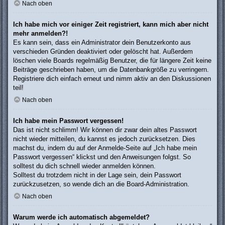
Nach oben
Ich habe mich vor einiger Zeit registriert, kann mich aber nicht
mehr anmelden?!
Es kann sein, dass ein Administrator dein Benutzerkonto aus
verschieden Gründen deaktiviert oder gelöscht hat. Außerdem
löschen viele Boards regelmäßig Benutzer, die für längere Zeit keine
Beiträge geschrieben haben, um die Datenbankgröße zu verringern.
Registriere dich einfach erneut und nimm aktiv an den Diskussionen
teil!
Nach oben
Ich habe mein Passwort vergessen!
Das ist nicht schlimm! Wir können dir zwar dein altes Passwort
nicht wieder mitteilen, du kannst es jedoch zurücksetzen. Dies
machst du, indem du auf der Anmelde-Seite auf „Ich habe mein
Passwort vergessen“ klickst und den Anweisungen folgst. So
solltest du dich schnell wieder anmelden können.
Solltest du trotzdem nicht in der Lage sein, dein Passwort
zurückzusetzen, so wende dich an die Board-Administration.
Nach oben
Warum werde ich automatisch abgemeldet?