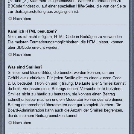
(„<“ und „>“) Klammern eingeschlossen. Weitere Informationen zu
BBCode findest du auf einer speziellen Hilfe-Seite, die von der Seite
zur Beitragserstellung aus zugänglich ist.
Nach oben
Kann ich HTML benutzen?
Nein, es ist nicht möglich, HTML-Code in Beiträgen zu verwenden.
Die meisten Formatierungsmöglichkeiten, die HTML bietet, können
über BBCode erreicht werden.
Nach oben
Was sind Smilies?
Smilies sind kleine Bilder, die benutzt werden können, um ein
Gefühl auszudrücken. Für jeden Smilie gibt es einen kurzen Code,
z. B. bedeutet :) fröhlich und :( traurig. Die Liste aller Smilies kannst
du beim Verfassen eines Beitrags sehen. Versuche bitte trotzdem,
Smilies nicht zu häufig zu benutzen, sie können einen Beitrag
schnell unlesbar machen und ein Moderator könnte deshalb deinen
Beitrag entsprechend überarbeiten oder gar komplett löschen. Die
Board-Administration kann auch die Anzahl der Smilies begrenzen,
die du in einem Beitrag benutzen kannst.
Nach oben