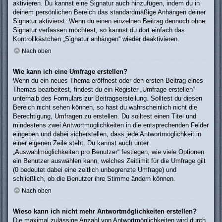
aktivieren. Du kannst eine Signatur auch hinzufügen, indem du in
deinem persönlichen Bereich das standardmäßige Anhängen deiner
Signatur aktivierst. Wenn du einen einzelnen Beitrag dennoch ohne
Signatur verfassen möchtest, so kannst du dort einfach das
Kontrollkästchen „Signatur anhängen“ wieder deaktivieren.
Nach oben
Wie kann ich eine Umfrage erstellen?
Wenn du ein neues Thema eröffnest oder den ersten Beitrag eines
Themas bearbeitest, findest du ein Register „Umfrage erstellen“
unterhalb des Formulars zur Beitragserstellung. Solltest du diesen
Bereich nicht sehen können, so hast du wahrscheinlich nicht die
Berechtigung, Umfragen zu erstellen. Du solltest einen Titel und
mindestens zwei Antwortmöglichkeiten in die entsprechenden Felder
eingeben und dabei sicherstellen, dass jede Antwortmöglichkeit in
einer eigenen Zeile steht. Du kannst auch unter
„Auswahlmöglichkeiten pro Benutzer“ festlegen, wie viele Optionen
ein Benutzer auswählen kann, welches Zeitlimit für die Umfrage gilt
(0 bedeutet dabei eine zeitlich unbegrenzte Umfrage) und
schließlich, ob die Benutzer ihre Stimme ändern können.
Nach oben
Wieso kann ich nicht mehr Antwortmöglichkeiten erstellen?
Die maximal zulässige Anzahl von Antwortmöglichkeiten wird durch