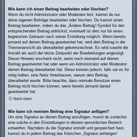
Wie kann ich einen Beitrag bearbeiten oder löschen?
Wenn du nicht Administrator oder Moderator bist, kannst du nur
deine eigenen Beiträge bearbeiten oder löschen. Du kannst einen
Beitrag bearbeiten, indem du das „Ändere Beitrag“-Symbol für den
entsprechenden Beitrag anklickst; eventuell ist dies nur für einen
begrenzten Zeitraum nach seiner Erstellung möglich. Wenn bereits
jemand auf deinen Beitrag geantwortet hat, wird dein Beitrag in der
Themenansicht als überarbeitet gekennzeichnet. Es wird sowohl die
Anzahl als auch der letzte Zeitpunkt der Bearbeitungen angezeigt.
Dieser Hinweis erscheint nicht, wenn noch niemand auf deinen
Beitrag geantwortet hat oder wenn ein Administrator oder Moderator
deinen Beitrag überarbeitet hat. Diese können jedoch, falls sie es für
nötig halten, eine Notiz hinterlassen, warum dein Beitrag
überarbeitet wurde. Bitte beachte, dass normale Benutzer einen
Beitrag nicht löschen können, wenn bereits jemand darauf
geantwortet hat.
Nach oben
Wie kann ich meinem Beitrag eine Signatur anfügen?
Um eine Signatur an deinen Beitrag anzufügen, musst du zunächst
eine solche in den Einstellungen in deinem persönlichen Bereich
entwerfen. Nachdem du die Signatur erstellt und gespeichert hast,
kannst du in jedem Beitrag das Kästchen „Signatur anhängen“