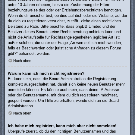
unter 13 Jahren erheben, hierzu die Zustimmung der Eltern
beziehungsweise des oder der Erziehungsberechtigten benötigen.
Wenn du dir unsicher bist, ob dies auf dich oder die Website, auf der
du dich zu registrieren versuchst, zutrifft, ziehe einen rechtlichen
Beistand zu Rate. Bitte beachte, dass phpBB Limited und der
Besitzer dieses Boards keine Rechtsberatung anbieten kann und
nicht die Anlaufstelle für Rechtsangelegenheiten jeglicher Art ist;
außer solchen, die unter der Frage „An wen soll ich mich wenden,
falls es Beschwerden oder juristische Anfragen zu diesem Forum
gibt?“ behandelt werden.
Nach oben
Warum kann ich mich nicht registrieren?
Es kann sein, dass die Board-Administration die Registrierung
komplett ausgeschaltet hat, damit sich keine neuen Benutzer mehr
anmelden können. Es könnte auch sein, dass deine IP-Adresse
oder der Benutzername, mit dem du dich registrieren möchtest,
gesperrt wurden. Um Hilfe zu erhalten, wende dich an die Board-
Administration.
Nach oben
Ich habe mich registriert, kann mich aber nicht anmelden!
Überprüfe zuerst, ob du den richtigen Benutzernamen und das