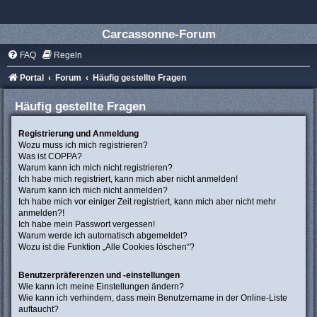
Carcassonne-Forum
FAQ
Regeln
Portal
Forum
Häufig gestellte Fragen
Häufig gestellte Fragen
Registrierung und Anmeldung
Wozu muss ich mich registrieren?
Was ist COPPA?
Warum kann ich mich nicht registrieren?
Ich habe mich registriert, kann mich aber nicht anmelden!
Warum kann ich mich nicht anmelden?
Ich habe mich vor einiger Zeit registriert, kann mich aber nicht mehr
anmelden?!
Ich habe mein Passwort vergessen!
Warum werde ich automatisch abgemeldet?
Wozu ist die Funktion „Alle Cookies löschen“?
Benutzerpräferenzen und -einstellungen
Wie kann ich meine Einstellungen ändern?
Wie kann ich verhindern, dass mein Benutzername in der Online-Liste
auftaucht?