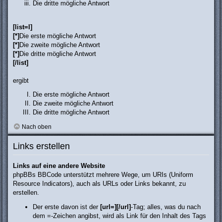
Die dritte mögliche Antwort
[list=I]
[*]
Die erste mögliche Antwort
[*]
Die zweite mögliche Antwort
[*]
Die dritte mögliche Antwort
[/list]
ergibt
Die erste mögliche Antwort
Die zweite mögliche Antwort
Die dritte mögliche Antwort
Nach oben
Links erstellen
Links auf eine andere Website
phpBBs BBCode unterstützt mehrere Wege, um URIs (Uniform
Resource Indicators), auch als URLs oder Links bekannt, zu
erstellen.
Der erste davon ist der
[url=][/url]
-Tag; alles, was du nach
dem =-Zeichen angibst, wird als Link für den Inhalt des Tags