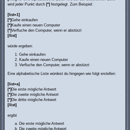
wird jeder Punkt durch
[*]
festgelegt. Zum Beispiel:
[list=1]
[*]
Gehe einkaufen
[*]
Kaufe einen neuen Computer
[*]
Verfluche den Computer, wenn er abstürzt
[/list]
würde ergeben:
Gehe einkaufen
Kaufe einen neuen Computer
Verfluche den Computer, wenn er abstürzt
Eine alphabetische Liste würdest du hingegen wie folgt erstellen:
[list=a]
[*]
Die erste mögliche Antwort
[*]
Die zweite mögliche Antwort
[*]
Die dritte mögliche Antwort
[/list]
ergibt
Die erste mögliche Antwort
Die zweite mögliche Antwort