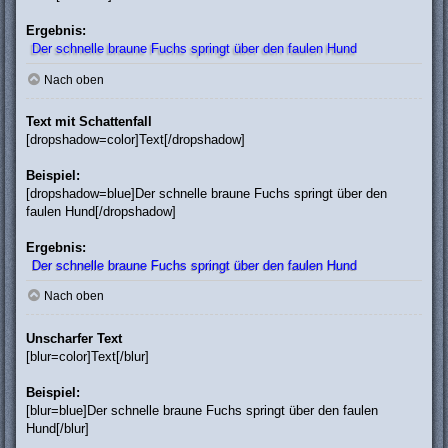
Ergebnis:
Der schnelle braune Fuchs springt über den faulen Hund
Nach oben
Text mit Schattenfall
[dropshadow=color]Text[/dropshadow]
Beispiel:
[dropshadow=blue]Der schnelle braune Fuchs springt über den
faulen Hund[/dropshadow]
Ergebnis:
Der schnelle braune Fuchs springt über den faulen Hund
Nach oben
Unscharfer Text
[blur=color]Text[/blur]
Beispiel:
[blur=blue]Der schnelle braune Fuchs springt über den faulen
Hund[/blur]