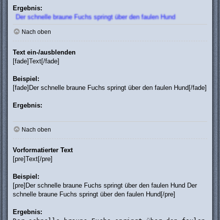
Ergebnis:
Der schnelle braune Fuchs springt über den faulen Hund
Nach oben
Text ein-/ausblenden
[fade]Text[/fade]
Beispiel:
[fade]Der schnelle braune Fuchs springt über den faulen Hund[/fade]
Ergebnis:
Der schnelle braune Fuchs springt über den faulen Hund
Nach oben
Vorformatierter Text
[pre]Text[/pre]
Beispiel:
[pre]Der schnelle braune Fuchs springt über den faulen Hund Der
schnelle braune Fuchs springt über den faulen Hund[/pre]
Ergebnis: