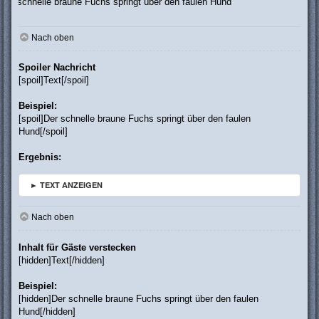
lle braune Fuchs springt über den faulen Hund
Nach oben
Spoiler Nachricht
[spoil]Text[/spoil]
Beispiel:
[spoil]Der schnelle braune Fuchs springt über den faulen
Hund[/spoil]
Ergebnis:
► TEXT ANZEIGEN
Nach oben
Inhalt für Gäste verstecken
[hidden]Text[/hidden]
Beispiel:
[hidden]Der schnelle braune Fuchs springt über den faulen
Hund[/hidden]