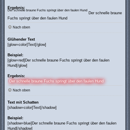
Ergebnis:
Der schnelle braune Fuchs springt über den faulen Hund
Der schnelle braune
Fuchs springt über den faulen Hund
Nach oben
Glühender Text
[glow=color]Text[/glow]
Beispiel:
[glow=red]Der schnelle braune Fuchs springt über den faulen
Hund[/glow]
Ergebnis:
Der schnelle braune Fuchs springt über den faulen Hund
Nach oben
Text mit Schatten
[shadow=color]Text[/shadow]
Beispiel:
[shadow=blue]Der schnelle braune Fuchs springt über den faulen
Hund[/shadow]