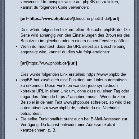
verwendet. Um beispielsweise auf phpBB.de zu linken,
kannst du folgenden Code verwenden:
[url=https://www.phpbb.de/]
Besuche phpBB.de!
[/url]
Dies würde folgenden Link erstellen:
Besuche phpBB.de!
Die
Seite wird abhängig von den Einstellungen des Browsers des
Benutzers im gleichen oder in einem neuen Fenster geöffnet.
Wenn du möchtest, dass die URL selbst als Beschreibung
angezeigt wird, kannst du dies wie folgt erreichen:
[url]
https://www.phpbb.de/
[/url]
Dies würde folgenden Link erstellen:
https://www.phpbb.de/
phpBB hat zusätzlich eine Funktion, um Links automatisch
zu erkennen. Diese Funktion wandelt jede syntaktisch
korrekte URL in einen Link um, ohne dass du einen Tag oder
sogar das führende https:// angeben musst. Wenn du zum
Beispiel in deinem Text www.phpbb.de schreibst, so wird dies
automatisch zu
www.phpbb.de
, sobald du die Nachricht
betrachtest.
Die selbe Funktionalität steht auch bei E-Mail-Adressen zur
Verfügung. Du kannst entweder eine Adresse explizit
kennzeichnen; z. B.: