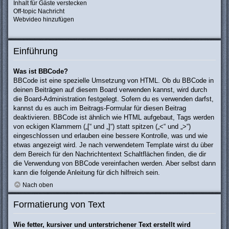
Inhalt für Gäste verstecken
Off-topic Nachricht
Webvideo hinzufügen
Einführung
Was ist BBCode?
BBCode ist eine spezielle Umsetzung von HTML. Ob du BBCode in
deinen Beiträgen auf diesem Board verwenden kannst, wird durch
die Board-Administration festgelegt. Sofern du es verwenden darfst,
kannst du es auch im Beitrags-Formular für diesen Beitrag
deaktivieren. BBCode ist ähnlich wie HTML aufgebaut, Tags werden
von eckigen Klammern („[“ und „]“) statt spitzen („<“ und „>“)
eingeschlossen und erlauben eine bessere Kontrolle, was und wie
etwas angezeigt wird. Je nach verwendetem Template wirst du über
dem Bereich für den Nachrichtentext Schaltflächen finden, die dir
die Verwendung von BBCode vereinfachen werden. Aber selbst dann
kann die folgende Anleitung für dich hilfreich sein.
Nach oben
Formatierung von Text
Wie fetter, kursiver und unterstrichener Text erstellt wird