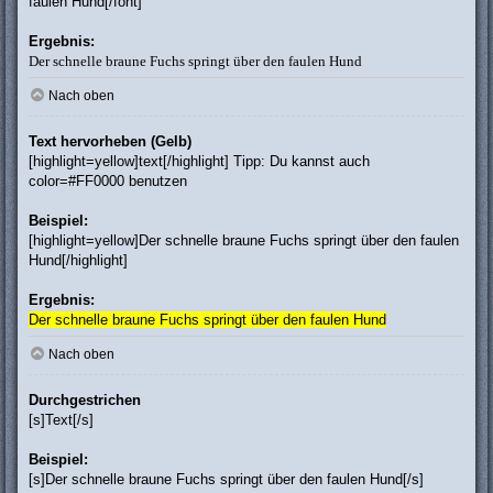
faulen Hund[/font]
Ergebnis:
Der schnelle braune Fuchs springt über den faulen Hund
Nach oben
Text hervorheben (Gelb)
[highlight=yellow]text[/highlight] Tipp: Du kannst auch
color=#FF0000 benutzen
Beispiel:
[highlight=yellow]Der schnelle braune Fuchs springt über den faulen
Hund[/highlight]
Ergebnis:
Der schnelle braune Fuchs springt über den faulen Hund
Nach oben
Durchgestrichen
[s]Text[/s]
Beispiel:
[s]Der schnelle braune Fuchs springt über den faulen Hund[/s]