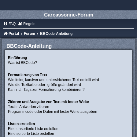
Carcassonne-Forum
FAQ
Regeln
Portal
Forum
BBCode-Anleitung
BBCode-Anleitung
Einführung
Was ist BBCode?
Formatierung von Text
Wie fetter, kursiver und unterstrichener Text erstellt wird
Wie die Textfarbe oder -größe geändert wird
Kann ich Tags zur Formatierung kombinieren?
Zitieren und Ausgabe von Text mit fester Weite
Text in Antworten zitieren
Programmcode oder Daten mit fester Weite ausgeben
Listen erstellen
Eine unsortierte Liste erstellen
Eine sortierte Liste erstellen