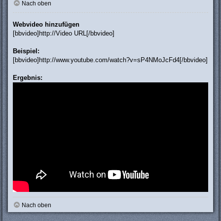
Nach oben
Webvideo hinzufügen
[bbvideo]http://Video URL[/bbvideo]
Beispiel:
[bbvideo]http://www.youtube.com/watch?v=sP4NMoJcFd4[/bbvideo]
Ergebnis:
Nach oben