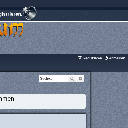
istrieren.
Registrieren
Anmelden
Suche
Erweiterte Suche
ehmen