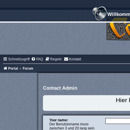
Willkomme
Schnellzugriff
FAQ
Regeln
Kontakt
Portal
Forum
Contact Admin
Hier
Your name:
Der Benutzername muss
zwischen 3 und 20 lang sein.