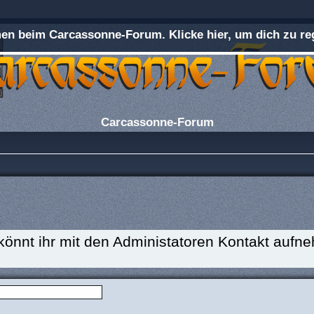
n beim Carcassonne-Forum. Klicke hier, um dich zu reg
Carcassonne-Forum
 könnt ihr mit den Administatoren Kontakt aufn