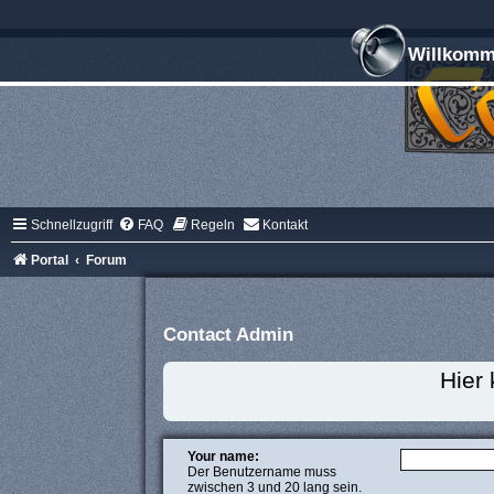
Willkomme
Schnellzugriff
FAQ
Regeln
Kontakt
Portal
Forum
Contact Admin
Hier
Your name:
Der Benutzername muss
zwischen 3 und 20 lang sein.