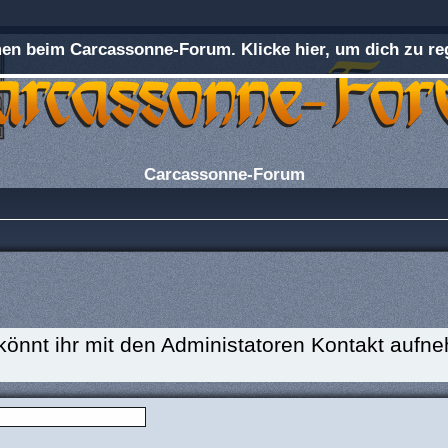
n beim Carcassonne-Forum. Klicke hier, um dich zu reg
Carcassonne-Forum
 könnt ihr mit den Administatoren Kontakt aufn