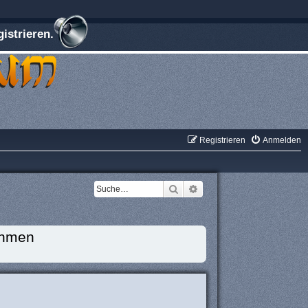
istrieren.
Registrieren
Anmelden
Suche
Erweiterte Suche
ehmen