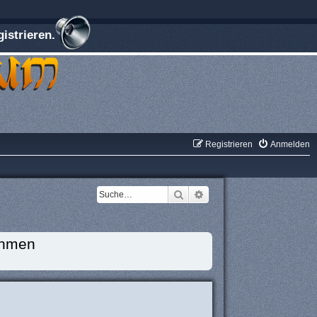
istrieren.
Registrieren
Anmelden
Suche
Erweiterte Suche
ehmen