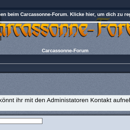
n beim Carcassonne-Forum. Klicke hier, um dich zu reg
Carcassonne-Forum
 könnt ihr mit den Administatoren Kontakt aufn