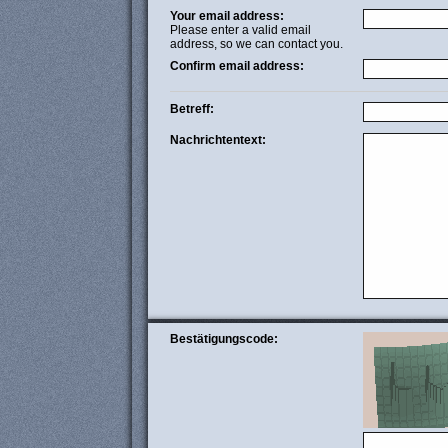
Your email address:
Please enter a valid email
address, so we can contact you.
Confirm email address:
Betreff:
Nachrichtentext:
Bestätigungscode: