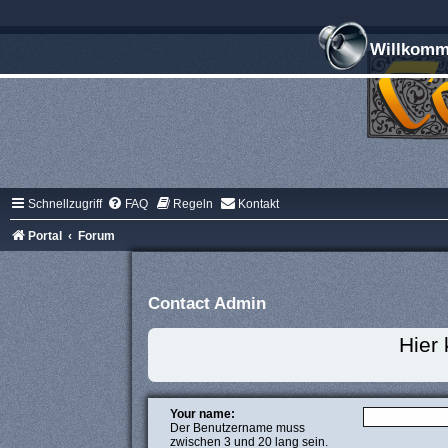
Willkomme
Schnellzugriff
FAQ
Regeln
Kontakt
Portal
Forum
Contact Admin
Hier
Your name:
Der Benutzername muss
zwischen 3 und 20 lang sein.