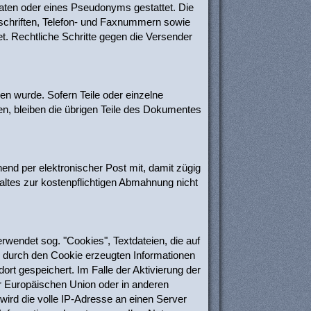
aten oder eines Pseudonyms gestattet. Die
schriften, Telefon- und Faxnummern sowie
et. Rechtliche Schritte gegen die Versender
en wurde. Sofern Teile oder einzelne
en, bleiben die übrigen Teile des Dokumentes
hend per elektronischer Post mit, damit zügig
altes zur kostenpflichtigen Abmahnung nicht
rwendet sog. "Cookies", Textdateien, die auf
 durch den Cookie erzeugten Informationen
rt gespeichert. Im Falle der Aktivierung der
r Europäischen Union oder in anderen
rd die volle IP-Adresse an einen Server