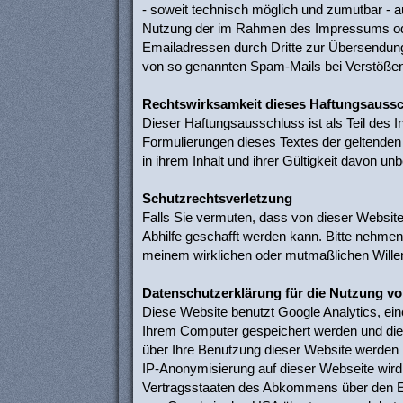
- soweit technisch möglich und zumutbar - 
Nutzung der im Rahmen des Impressums oder
Emailadressen durch Dritte zur Übersendung v
von so genannten Spam-Mails bei Verstößen 
Rechtswirksamkeit dieses Haftungsauss
Dieser Haftungsausschluss ist als Teil des 
Formulierungen dieses Textes der geltenden R
in ihrem Inhalt und ihrer Gültigkeit davon unb
Schutzrechtsverletzung
Falls Sie vermuten, dass von dieser Website 
Abhilfe geschafft werden kann. Bitte nehmen
meinem wirklichen oder mutmaßlichen Willen
Datenschutzerklärung für die Nutzung vo
Diese Website benutzt Google Analytics, ein
Ihrem Computer gespeichert werden und die 
über Ihre Benutzung dieser Website werden i
IP-Anonymisierung auf dieser Webseite wird
Vertragsstaaten des Abkommens über den Eur