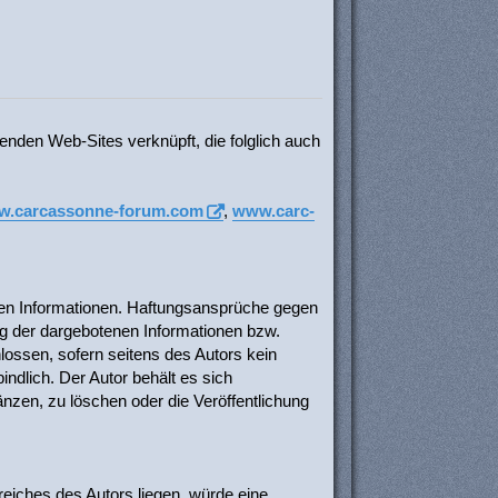
nden Web-Sites verknüpft, die folglich auch
.carcassonne-forum.com
,
www.carc-
ellten Informationen. Haftungsansprüche gegen
ung der dargebotenen Informationen bzw.
lossen, sofern seitens des Autors kein
indlich. Der Autor behält es sich
nzen, zu löschen oder die Veröffentlichung
reiches des Autors liegen, würde eine