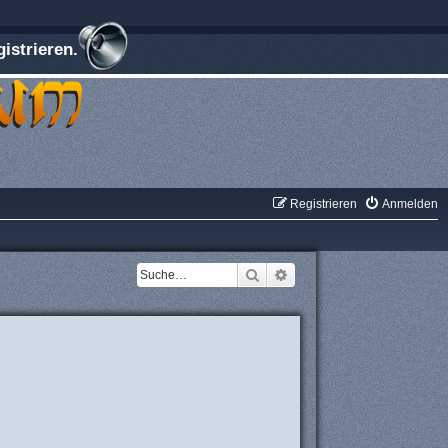
istrieren.
Registrieren
Anmelden
Suche
Erweiterte Suche