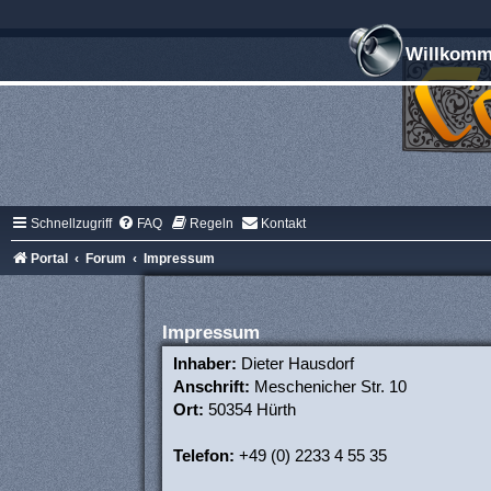
Willkomme
Schnellzugriff
FAQ
Regeln
Kontakt
Portal
Forum
Impressum
Impressum
Inhaber:
Dieter Hausdorf
Anschrift:
Meschenicher Str. 10
Ort:
50354 Hürth
Telefon:
+49 (0) 2233 4 55 35