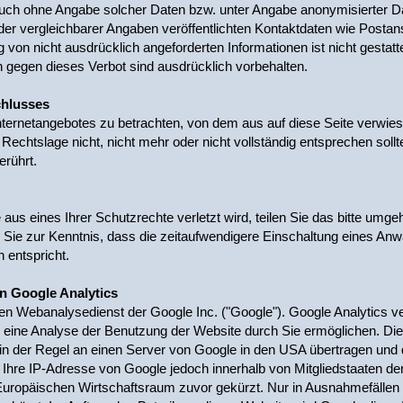
auch ohne Angabe solcher Daten bzw. unter Angabe anonymisierter D
 vergleichbarer Angaben veröffentlichten Kontaktdaten wie Postan
on nicht ausdrücklich angeforderten Informationen ist nicht gestatt
gegen dieses Verbot sind ausdrücklich vorbehalten.
chlusses
Internetangebotes zu betrachten, von dem aus auf diese Seite verwies
echtslage nicht, nicht mehr oder nicht vollständig entsprechen sollt
erührt.
aus eines Ihrer Schutzrechte verletzt wird, teilen Sie das bitte umge
 Sie zur Kenntnis, dass die zeitaufwendigere Einschaltung eines Anw
 entspricht.
n Google Analytics
en Webanalysedienst der Google Inc. ("Google"). Google Analytics ve
eine Analyse der Benutzung der Website durch Sie ermöglichen. Die
n der Regel an einen Server von Google in den USA übertragen und do
 Ihre IP-Adresse von Google jedoch innerhalb von Mitgliedstaaten de
opäischen Wirtschaftsraum zuvor gekürzt. Nur in Ausnahmefällen wi