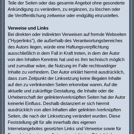
Teile der Seiten oder das gesamte Angebot ohne gesonderte
Ankündigung zu verändern, zu ergänzen, zu löschen oder
die Veröffentlichung zeitweise oder endgültig einzustellen.
Verweise und Links
Bei direkten oder indirekten Verweisen auf fremde Webseiten
("Hyperlinks"), die außerhalb des Verantwortungsbereiches
des Autors liegen, würde eine Haftungsverpflichtung
ausschließlich in dem Fall in Kraft treten, in dem der Autor
von den Inhalten Kenntnis hat und es ihm technisch möglich
und zumutbar wäre, die Nutzung im Falle rechtswidriger
Inhalte zu verhindern. Der Autor erklärt hiermit ausdrücklich,
dass zum Zeitpunkt der Linksetzung keine illegalen Inhalte
auf den zu verlinkenden Seiten erkennbar waren. Auf die
aktuelle und zukünftige Gestaltung, die Inhalte oder die
Urheberschaft der gelinkten/verknüpften Seiten hat der Autor
keinerlei Einfluss. Deshalb distanziert er sich hiermit
ausdrücklich von allen Inhalten aller gelinkten /verknüpften
Seiten, die nach der Linksetzung verändert wurden. Diese
Feststellung gilt für alle innerhalb des eigenen
Internetangebotes gesetzten Links und Verweise sowie für