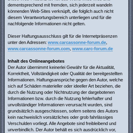
dementsprechend mit fremden, sich jederzeit wandeln
könnenden Web-Sites verknüpft, die folglich auch nicht
diesem Verantwortungsbereich unterliegen und für die
nachfolgende Informationen nicht gelten.
Dieser Haftungsausschluss gilt für die Internetpräsenzen
unter den Adressen:
www.carcassonne-forum.de
,
www.carcassonne-forum.com
,
www.carc-forum.de
Inhalt des Onlineangebotes
Der Autor übernimmt keinerlei Gewähr für die Aktualität,
Korrektheit, Vollständigkeit oder Qualität der bereitgestellten
Informationen. Haftungsansprüche gegen den Autor, welche
sich auf Schäden materieller oder ideeller Art beziehen, die
durch die Nutzung oder Nichtnutzung der dargebotenen
Informationen bzw. durch die Nutzung fehlerhafter und
unvollständiger Informationen verursacht wurden, sind
grundsätzlich ausgeschlossen, sofern seitens des Autors
kein nachweislich vorsätzliches oder grob fahrlässiges
Verschulden vorliegt. Alle Angebote sind freibleibend und
unverbindlich. Der Autor behält es sich ausdrücklich vor,