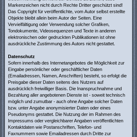
Markenzeichen nicht durch Rechte Dritter geschützt sind!
Das Copyright für veröffentlichte, vom Autor selbst erstellte
Objekte bleibt allein beim Autor der Seiten. Eine
Vervielfältigung oder Verwendung solcher Grafiken,
Tondokumente, Videosequenzen und Texte in anderen
elektronischen oder gedruckten Publikationen ist ohne
ausdrückliche Zustimmung des Autors nicht gestattet.
Datenschutz
Sofern innerhalb des Internetangebotes die Möglichkeit zur
Eingabe persönlicher oder geschäftlicher Daten
(Emailadressen, Namen, Anschriften) besteht, so erfolgt die
Preisgabe dieser Daten seitens des Nutzers auf
ausdrücklich freiwilliger Basis. Die Inanspruchnahme und
Bezahlung aller angebotenen Dienste ist - soweit technisch
möglich und zumutbar - auch ohne Angabe solcher Daten
bzw. unter Angabe anonymisierter Daten oder eines
Pseudonyms gestattet. Die Nutzung der im Rahmen des
Impressums oder vergleichbarer Angaben veröffentlichten
Kontaktdaten wie Postanschriften, Telefon- und
Faxnummern sowie Emailadressen durch Dritte zur