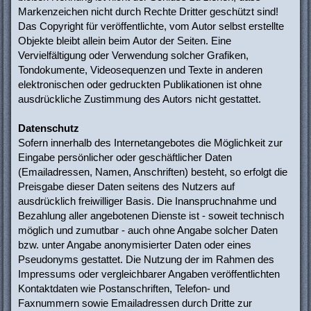
Markenzeichen nicht durch Rechte Dritter geschützt sind!
Das Copyright für veröffentlichte, vom Autor selbst erstellte
Objekte bleibt allein beim Autor der Seiten. Eine
Vervielfältigung oder Verwendung solcher Grafiken,
Tondokumente, Videosequenzen und Texte in anderen
elektronischen oder gedruckten Publikationen ist ohne
ausdrückliche Zustimmung des Autors nicht gestattet.
Datenschutz
Sofern innerhalb des Internetangebotes die Möglichkeit zur
Eingabe persönlicher oder geschäftlicher Daten
(Emailadressen, Namen, Anschriften) besteht, so erfolgt die
Preisgabe dieser Daten seitens des Nutzers auf
ausdrücklich freiwilliger Basis. Die Inanspruchnahme und
Bezahlung aller angebotenen Dienste ist - soweit technisch
möglich und zumutbar - auch ohne Angabe solcher Daten
bzw. unter Angabe anonymisierter Daten oder eines
Pseudonyms gestattet. Die Nutzung der im Rahmen des
Impressums oder vergleichbarer Angaben veröffentlichten
Kontaktdaten wie Postanschriften, Telefon- und
Faxnummern sowie Emailadressen durch Dritte zur