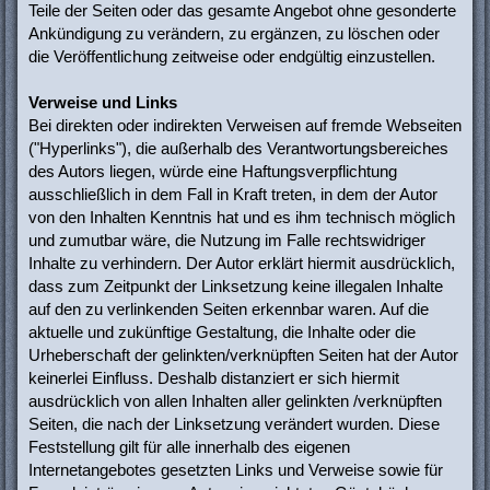
Teile der Seiten oder das gesamte Angebot ohne gesonderte
Ankündigung zu verändern, zu ergänzen, zu löschen oder
die Veröffentlichung zeitweise oder endgültig einzustellen.
Verweise und Links
Bei direkten oder indirekten Verweisen auf fremde Webseiten
("Hyperlinks"), die außerhalb des Verantwortungsbereiches
des Autors liegen, würde eine Haftungsverpflichtung
ausschließlich in dem Fall in Kraft treten, in dem der Autor
von den Inhalten Kenntnis hat und es ihm technisch möglich
und zumutbar wäre, die Nutzung im Falle rechtswidriger
Inhalte zu verhindern. Der Autor erklärt hiermit ausdrücklich,
dass zum Zeitpunkt der Linksetzung keine illegalen Inhalte
auf den zu verlinkenden Seiten erkennbar waren. Auf die
aktuelle und zukünftige Gestaltung, die Inhalte oder die
Urheberschaft der gelinkten/verknüpften Seiten hat der Autor
keinerlei Einfluss. Deshalb distanziert er sich hiermit
ausdrücklich von allen Inhalten aller gelinkten /verknüpften
Seiten, die nach der Linksetzung verändert wurden. Diese
Feststellung gilt für alle innerhalb des eigenen
Internetangebotes gesetzten Links und Verweise sowie für