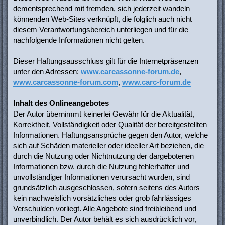
dementsprechend mit fremden, sich jederzeit wandeln
könnenden Web-Sites verknüpft, die folglich auch nicht
diesem Verantwortungsbereich unterliegen und für die
nachfolgende Informationen nicht gelten.
Dieser Haftungsausschluss gilt für die Internetpräsenzen
unter den Adressen:
www.carcassonne-forum.de
,
www.carcassonne-forum.com
,
www.carc-forum.de
Inhalt des Onlineangebotes
Der Autor übernimmt keinerlei Gewähr für die Aktualität,
Korrektheit, Vollständigkeit oder Qualität der bereitgestellten
Informationen. Haftungsansprüche gegen den Autor, welche
sich auf Schäden materieller oder ideeller Art beziehen, die
durch die Nutzung oder Nichtnutzung der dargebotenen
Informationen bzw. durch die Nutzung fehlerhafter und
unvollständiger Informationen verursacht wurden, sind
grundsätzlich ausgeschlossen, sofern seitens des Autors
kein nachweislich vorsätzliches oder grob fahrlässiges
Verschulden vorliegt. Alle Angebote sind freibleibend und
unverbindlich. Der Autor behält es sich ausdrücklich vor,