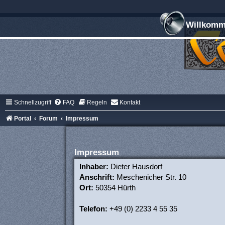
Willkomme
Schnellzugriff
FAQ
Regeln
Kontakt
Portal
Forum
Impressum
Impressum
Inhaber:
Dieter Hausdorf
Anschrift:
Meschenicher Str. 10
Ort:
50354 Hürth
Telefon:
+49 (0) 2233 4 55 35