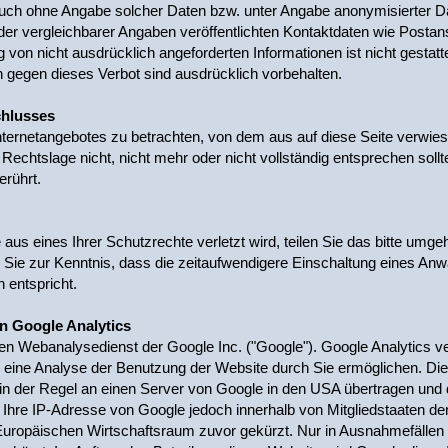
auch ohne Angabe solcher Daten bzw. unter Angabe anonymisierter D
 vergleichbarer Angaben veröffentlichten Kontaktdaten wie Postan
on nicht ausdrücklich angeforderten Informationen ist nicht gestatt
gegen dieses Verbot sind ausdrücklich vorbehalten.
chlusses
Internetangebotes zu betrachten, von dem aus auf diese Seite verwies
echtslage nicht, nicht mehr oder nicht vollständig entsprechen sollt
erührt.
aus eines Ihrer Schutzrechte verletzt wird, teilen Sie das bitte umge
 Sie zur Kenntnis, dass die zeitaufwendigere Einschaltung eines Anw
 entspricht.
n Google Analytics
en Webanalysedienst der Google Inc. ("Google"). Google Analytics ve
eine Analyse der Benutzung der Website durch Sie ermöglichen. Die
n der Regel an einen Server von Google in den USA übertragen und do
 Ihre IP-Adresse von Google jedoch innerhalb von Mitgliedstaaten de
opäischen Wirtschaftsraum zuvor gekürzt. Nur in Ausnahmefällen wi