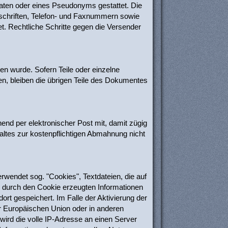
aten oder eines Pseudonyms gestattet. Die
schriften, Telefon- und Faxnummern sowie
et. Rechtliche Schritte gegen die Versender
en wurde. Sofern Teile oder einzelne
en, bleiben die übrigen Teile des Dokumentes
hend per elektronischer Post mit, damit zügig
altes zur kostenpflichtigen Abmahnung nicht
rwendet sog. "Cookies", Textdateien, die auf
 durch den Cookie erzeugten Informationen
rt gespeichert. Im Falle der Aktivierung der
r Europäischen Union oder in anderen
rd die volle IP-Adresse an einen Server