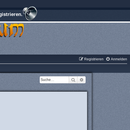
istrieren.
Registrieren
Anmelden
Suche
Erweiterte Suche