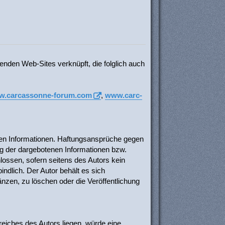
nden Web-Sites verknüpft, die folglich auch
.carcassonne-forum.com
,
www.carc-
ellten Informationen. Haftungsansprüche gegen
ung der dargebotenen Informationen bzw.
lossen, sofern seitens des Autors kein
indlich. Der Autor behält es sich
nzen, zu löschen oder die Veröffentlichung
reiches des Autors liegen, würde eine