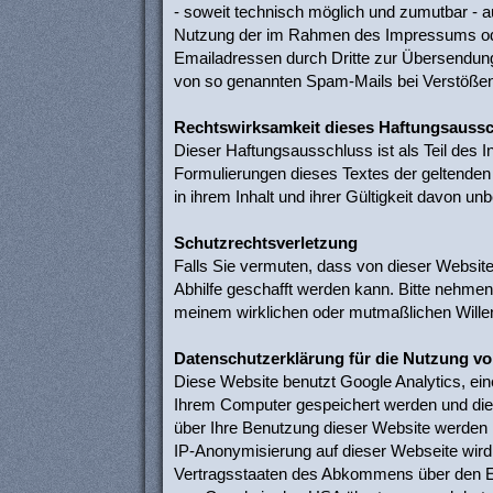
- soweit technisch möglich und zumutbar - 
Nutzung der im Rahmen des Impressums oder
Emailadressen durch Dritte zur Übersendung v
von so genannten Spam-Mails bei Verstößen 
Rechtswirksamkeit dieses Haftungsauss
Dieser Haftungsausschluss ist als Teil des 
Formulierungen dieses Textes der geltenden R
in ihrem Inhalt und ihrer Gültigkeit davon unb
Schutzrechtsverletzung
Falls Sie vermuten, dass von dieser Website 
Abhilfe geschafft werden kann. Bitte nehmen
meinem wirklichen oder mutmaßlichen Willen
Datenschutzerklärung für die Nutzung vo
Diese Website benutzt Google Analytics, ein
Ihrem Computer gespeichert werden und die 
über Ihre Benutzung dieser Website werden i
IP-Anonymisierung auf dieser Webseite wird
Vertragsstaaten des Abkommens über den Eur