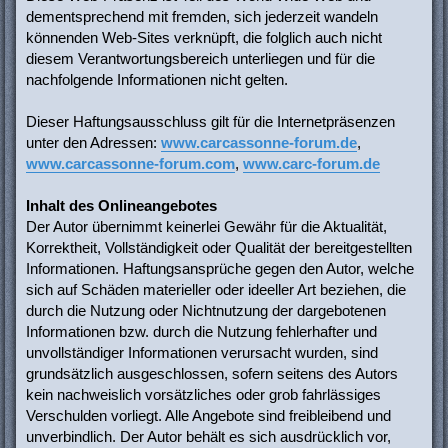
dementsprechend mit fremden, sich jederzeit wandeln
könnenden Web-Sites verknüpft, die folglich auch nicht
diesem Verantwortungsbereich unterliegen und für die
nachfolgende Informationen nicht gelten.
Dieser Haftungsausschluss gilt für die Internetpräsenzen
unter den Adressen:
www.carcassonne-forum.de
,
www.carcassonne-forum.com
,
www.carc-forum.de
Inhalt des Onlineangebotes
Der Autor übernimmt keinerlei Gewähr für die Aktualität,
Korrektheit, Vollständigkeit oder Qualität der bereitgestellten
Informationen. Haftungsansprüche gegen den Autor, welche
sich auf Schäden materieller oder ideeller Art beziehen, die
durch die Nutzung oder Nichtnutzung der dargebotenen
Informationen bzw. durch die Nutzung fehlerhafter und
unvollständiger Informationen verursacht wurden, sind
grundsätzlich ausgeschlossen, sofern seitens des Autors
kein nachweislich vorsätzliches oder grob fahrlässiges
Verschulden vorliegt. Alle Angebote sind freibleibend und
unverbindlich. Der Autor behält es sich ausdrücklich vor,