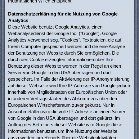
mutmaßlichen Willen entspricht.
Datenschutzerklärung für die Nutzung von Google
Analytics
Diese Website benutzt Google Analytics, einen
Webanalysedienst der Google Inc. ("Google"). Google
Analytics verwendet sog. "Cookies", Textdateien, die auf
Ihrem Computer gespeichert werden und die eine Analyse
der Benutzung der Website durch Sie ermöglichen. Die
durch den Cookie erzeugten Informationen über Ihre
Benutzung dieser Website werden in der Regel an einen
Server von Google in den USA übertragen und dort
gespeichert. Im Falle der Aktivierung der IP-Anonymisierung
auf dieser Webseite wird Ihre IP-Adresse von Google jedoch
innerhalb von Mitgliedstaaten der Europäischen Union oder
in anderen Vertragsstaaten des Abkommens über den
Europäischen Wirtschaftsraum zuvor gekürzt. Nur in
Ausnahmefällen wird die volle IP-Adresse an einen Server
von Google in den USA übertragen und dort gekürzt. Im
Auftrag des Betreibers dieser Website wird Google diese
Informationen benutzen, um Ihre Nutzung der Website
auszuwerten, um Reports über die Websiteaktivitäten