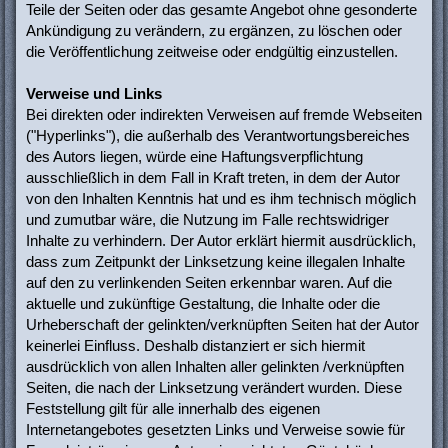
Teile der Seiten oder das gesamte Angebot ohne gesonderte
Ankündigung zu verändern, zu ergänzen, zu löschen oder
die Veröffentlichung zeitweise oder endgültig einzustellen.
Verweise und Links
Bei direkten oder indirekten Verweisen auf fremde Webseiten
("Hyperlinks"), die außerhalb des Verantwortungsbereiches
des Autors liegen, würde eine Haftungsverpflichtung
ausschließlich in dem Fall in Kraft treten, in dem der Autor
von den Inhalten Kenntnis hat und es ihm technisch möglich
und zumutbar wäre, die Nutzung im Falle rechtswidriger
Inhalte zu verhindern. Der Autor erklärt hiermit ausdrücklich,
dass zum Zeitpunkt der Linksetzung keine illegalen Inhalte
auf den zu verlinkenden Seiten erkennbar waren. Auf die
aktuelle und zukünftige Gestaltung, die Inhalte oder die
Urheberschaft der gelinkten/verknüpften Seiten hat der Autor
keinerlei Einfluss. Deshalb distanziert er sich hiermit
ausdrücklich von allen Inhalten aller gelinkten /verknüpften
Seiten, die nach der Linksetzung verändert wurden. Diese
Feststellung gilt für alle innerhalb des eigenen
Internetangebotes gesetzten Links und Verweise sowie für