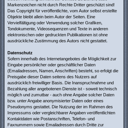
Markenzeichen nicht durch Rechte Dritter geschützt sind!
Das Copyright für veröffentlichte, vom Autor selbst erstellte
Objekte bleibt allein beim Autor der Seiten. Eine
Vervielfältigung oder Verwendung solcher Grafiken,
Tondokumente, Videosequenzen und Texte in anderen
elektronischen oder gedruckten Publikationen ist ohne
ausdrückliche Zustimmung des Autors nicht gestattet.
Datenschutz
Sofern innerhalb des Internetangebotes die Möglichkeit zur
Eingabe persönlicher oder geschäftlicher Daten
(Emailadressen, Namen, Anschriften) besteht, so erfolgt die
Preisgabe dieser Daten seitens des Nutzers auf
ausdrücklich freiwilliger Basis. Die Inanspruchnahme und
Bezahlung aller angebotenen Dienste ist - soweit technisch
möglich und zumutbar - auch ohne Angabe solcher Daten
bzw. unter Angabe anonymisierter Daten oder eines
Pseudonyms gestattet. Die Nutzung der im Rahmen des
Impressums oder vergleichbarer Angaben veröffentlichten
Kontaktdaten wie Postanschriften, Telefon- und
Faxnummern sowie Emailadressen durch Dritte zur